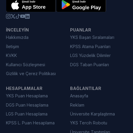
İNCELEYIN
PUANLAR
Hakkımızda
YKS Başarı Sıralamaları
İletişim
KPSS Atama Puanları
KVKK
LGS Yüzdelik Dilimler
Kullanıcı Sözleşmesi
DGS Taban Puanları
Gizlilik ve Çerez Politikası
HESAPLAMALAR
BAĞLANTILAR
YKS Puan Hesaplama
Anasayfa
DGS Puan Hesaplama
Reklam
LGS Puan Hesaplama
Üniversite Karşılaştırma
KPSS L. Puan Hesaplama
YKS Tercih Robotu
Üniversite Tanıtımları