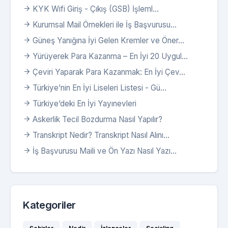
KYK Wifi Giriş - Çıkış (GSB) İşleml...
Kurumsal Mail Örnekleri ile İş Başvurusu...
Güneş Yanığına İyi Gelen Kremler ve Öner...
Yürüyerek Para Kazanma – En İyi 20 Uygul...
Çeviri Yaparak Para Kazanmak: En İyi Çev...
Türkiye’nin En İyi Liseleri Listesi - Gü...
Türkiye’deki En İyi Yayınevleri
Askerlik Tecil Bozdurma Nasıl Yapılır?
Transkript Nedir? Transkript Nasıl Alını...
İş Başvurusu Maili ve Ön Yazı Nasıl Yazı...
Kategoriler