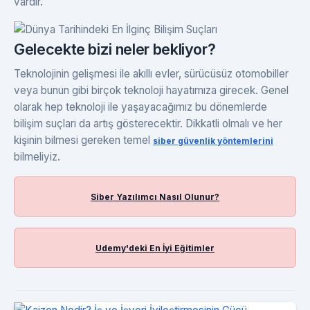
vardır.
Gelecekte bizi neler bekliyor?
Teknolojinin gelişmesi ile akıllı evler, sürücüsüz otomobiller
veya bunun gibi birçok teknoloji hayatımıza girecek. Genel
olarak hep teknoloji ile yaşayacağımız bu dönemlerde
bilişim suçları da artış gösterecektir. Dikkatli olmalı ve her
kişinin bilmesi gereken temel
siber güvenlik yöntemlerini
bilmeliyiz.
Siber Yazılımcı Nasıl Olunur?
Udemy'deki En İyi Eğitimler