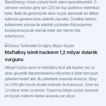
BlackEnergy virüsü yoluyla hack işlemi gerçekleştirildi. O
zamanın verisine göre tam 225 bin kişi saatlerce elektriksiz
kaldı. Belki de günümüzde siber suçlar alanındaki en dikkat
edilmesi gereken konu elektrik olacaktır. Özellikle telefon
kullanımının artması ile elektrik yüzünden ihtiyaçlarımızı
karşılayamayacak olursak neler olur tahmin bile
edemiyoruz.
MafiaBoy isimli hackerın 1,2 milyar dolarlık
vurgunu
Mihael Cache isimli ve MafiaBoy kod adlı hacker, her yıl
siber güvenlik departmanlarına milyonlarca dolar harcayan
şirketleri hedef aldı. Bu şirketlerin arasında Amazon, Ebay
ve CNN gibi büyük ölçekli markalar da bulunuyor. Zarar ise
1,2 milyar dolar civarında. Yaşanmış bilişim suçları arasında
en büyük maliyeti olanlar arasında yer alıyor.