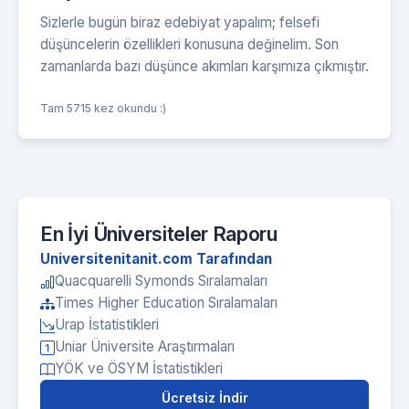
Sizlerle bugün biraz edebiyat yapalım; felsefi
düşüncelerin özellikleri konusuna değinelim. Son
zamanlarda bazı düşünce akımları karşımıza çıkmıştır.
Tam 5715 kez okundu :)
En İyi Üniversiteler Raporu
Universitenitanit.com Tarafından
Quacquarelli Symonds Sıralamaları
Times Higher Education Sıralamaları
Urap İstatistikleri
Uniar Üniversite Araştırmaları
YÖK ve ÖSYM İstatistikleri
Ücretsiz İndir