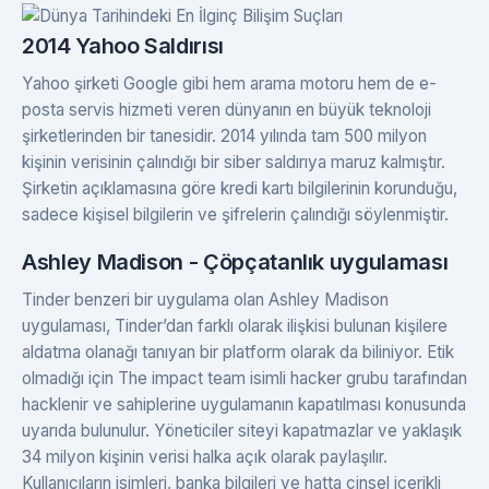
2014 Yahoo Saldırısı
Yahoo şirketi Google gibi hem arama motoru hem de e-
posta servis hizmeti veren dünyanın en büyük teknoloji
şirketlerinden bir tanesidir. 2014 yılında tam 500 milyon
kişinin verisinin çalındığı bir siber saldırıya maruz kalmıştır.
Şirketin açıklamasına göre kredi kartı bilgilerinin korunduğu,
sadece kişisel bilgilerin ve şifrelerin çalındığı söylenmiştir.
Ashley Madison - Çöpçatanlık uygulaması
Tinder benzeri bir uygulama olan Ashley Madison
uygulaması, Tinder’dan farklı olarak ilişkisi bulunan kişilere
aldatma olanağı tanıyan bir platform olarak da biliniyor. Etik
olmadığı için The impact team isimli hacker grubu tarafından
hacklenir ve sahiplerine uygulamanın kapatılması konusunda
uyarıda bulunulur. Yöneticiler siteyi kapatmazlar ve yaklaşık
34 milyon kişinin verisi halka açık olarak paylaşılır.
Kullanıcıların isimleri, banka bilgileri ve hatta cinsel içerikli