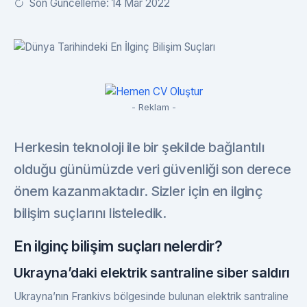
Son Güncelleme: 14 Mar 2022
- Reklam -
Herkesin teknoloji ile bir şekilde bağlantılı
olduğu günümüzde veri güvenliği son derece
önem kazanmaktadır. Sizler için en ilginç
bilişim suçlarını listeledik.
En ilginç bilişim suçları nelerdir?
Ukrayna’daki elektrik santraline siber saldırı
Ukrayna’nın Frankivs bölgesinde bulunan elektrik santraline