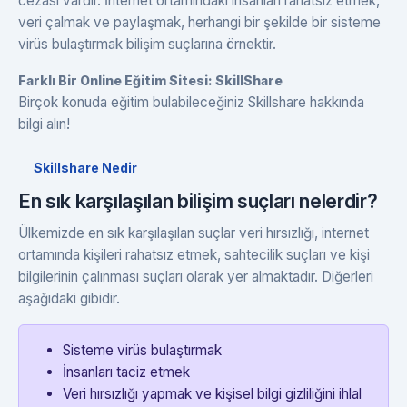
cezası vardır. İnternet ortamındaki insanları rahatsız etmek,
veri çalmak ve paylaşmak, herhangi bir şekilde bir sisteme
virüs bulaştırmak bilişim suçlarına örnektir.
Farklı Bir Online Eğitim Sitesi: SkillShare
Birçok konuda eğitim bulabileceğiniz Skillshare hakkında
bilgi alın!
Skillshare Nedir
En sık karşılaşılan bilişim suçları nelerdir?
Ülkemizde en sık karşılaşılan suçlar veri hırsızlığı, internet
ortamında kişileri rahatsız etmek, sahtecilik suçları ve kişi
bilgilerinin çalınması suçları olarak yer almaktadır. Diğerleri
aşağıdaki gibidir.
Sisteme virüs bulaştırmak
İnsanları taciz etmek
Veri hırsızlığı yapmak ve kişisel bilgi gizliliğini ihlal