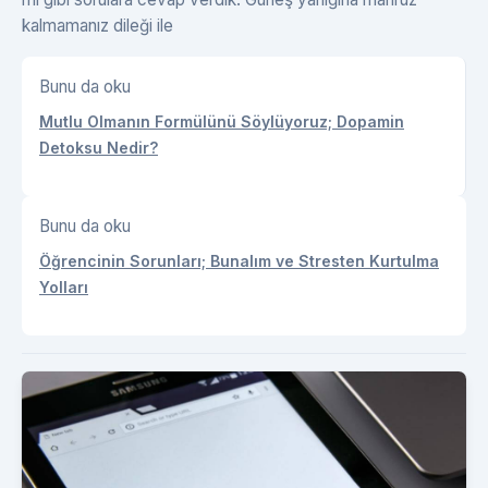
kalmamanız dileği ile
Bunu da oku
Mutlu Olmanın Formülünü Söylüyoruz; Dopamin
Detoksu Nedir?
Bunu da oku
Öğrencinin Sorunları; Bunalım ve Stresten Kurtulma
Yolları