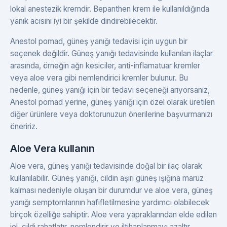
lokal anestezik kremdir. Bepanthen krem ile kullanıldığında
yanık acısını iyi bir şekilde dindirebilecektir.
Anestol pomad, güneş yanığı tedavisi için uygun bir
seçenek değildir. Güneş yanığı tedavisinde kullanılan ilaçlar
arasında, örneğin ağrı kesiciler, anti-inflamatuar kremler
veya aloe vera gibi nemlendirici kremler bulunur. Bu
nedenle, güneş yanığı için bir tedavi seçeneği arıyorsanız,
Anestol pomad yerine, güneş yanığı için özel olarak üretilen
diğer ürünlere veya doktorunuzun önerilerine başvurmanızı
öneririz.
Aloe Vera kullanın
Aloe vera, güneş yanığı tedavisinde doğal bir ilaç olarak
kullanılabilir. Güneş yanığı, cildin aşırı güneş ışığına maruz
kalması nedeniyle oluşan bir durumdur ve aloe vera, güneş
yanığı semptomlarının hafifletilmesine yardımcı olabilecek
birçok özelliğe sahiptir. Aloe vera yapraklarından elde edilen
jel, cildi rahatlatır, nemlendirir ve iltihaplanmayı azaltır.