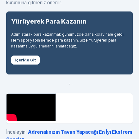
kurumuna gitmeniz önerilir.
Yürüyerek Para Kazanın
Adım atarak para kazanmak günümüzde daha kolay hale geldi.
Hem spor yapın hemde para kazanın. Size Yürüyerek para
kazanma uygulamalarını anlatacağız.
İçeriğe Git
. . .
İnceleyin:
Adrenalinizin Tavan Yapacağı En İyi Ekstrem