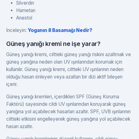
Silverdin
Hametan
Anestol
İnceleyin:
Yoganın 8 Basamağı Nedir?
Güneş yanığı kremi ne işe yarar?
Güneş yanığı kremi, ciltteki güneş yanığı riskini azaltmak ve
güneş yanığına neden olan UV ışınlarından korumak için
kullanılır. Güneş yanığı kremi, ciltteki UV ışınlarının neden
olduğu hasarı önleyen veya azaltan bir dizi aktif bileşen
içerir.
Güneş yanığı kremleri, içerdikleri SPF (Güneş Koruma
Faktörü) sayesinde cildi UV ışınlarından koruyarak güneş
yanığına yol açabilecek hasarları azaltır. SPF, UVB ışınlarının
ciltteki etkisini engelleyerek güneş yanığına yol açabilecek
hasarı azaltır.
Güneş yanığı kremlerinin düzenli kullanımı, cildi güneş