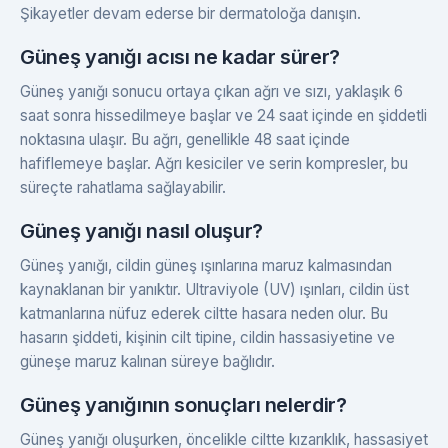
Şikayetler devam ederse bir dermatoloğa danışın.
Güneş yanığı acısı ne kadar sürer?
Güneş yanığı sonucu ortaya çıkan ağrı ve sızı, yaklaşık 6
saat sonra hissedilmeye başlar ve 24 saat içinde en şiddetli
noktasına ulaşır. Bu ağrı, genellikle 48 saat içinde
hafiflemeye başlar. Ağrı kesiciler ve serin kompresler, bu
süreçte rahatlama sağlayabilir.
Güneş yanığı nasıl oluşur?
Güneş yanığı, cildin güneş ışınlarına maruz kalmasından
kaynaklanan bir yanıktır. Ultraviyole (UV) ışınları, cildin üst
katmanlarına nüfuz ederek ciltte hasara neden olur. Bu
hasarın şiddeti, kişinin cilt tipine, cildin hassasiyetine ve
güneşe maruz kalınan süreye bağlıdır.
Güneş yanığının sonuçları nelerdir?
Güneş yanığı oluşurken, öncelikle ciltte kızarıklık, hassasiyet