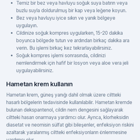
Temiz bir bez veya havluyu soğuk suya batırın veya
buzlu suyla doldurulmuş bir kap veya leğene koyun.
Bez veya havluyu iyice sıkın ve yanık bölgeye
uygulayın.
Cildinize soğuk kompres uygularken, 15-20 dakika
boyunca bölgede tutun ve ardından birkaç dakika ara
verin. Bu işlemi birkaç kez tekrarlayabilirsiniz.
Soğuk kompres işlemi sonrasında, cildinizi
nemlendirmek için hafif bir losyon veya aloe vera jeli
uygulayabilirsiniz.
Hametan krem kullanın
Hametan krem, güneş yanığı dahil olmak üzere ciltteki
hasarlı bölgelerin tedavisinde kullanılabilir. Hametan kremde
bulunan dekspantenol, cildin nem dengesini sağlayarak
ciltteki hasarı onarmaya yardımcı olur. Ayrıca, klorheksidin
diasetat ve neomisin sülfat gibi bileşenler, enfeksiyon riskini
azaltarak yaralanmış ciltteki enfeksiyonların önlenmesine
yardımcı olur.