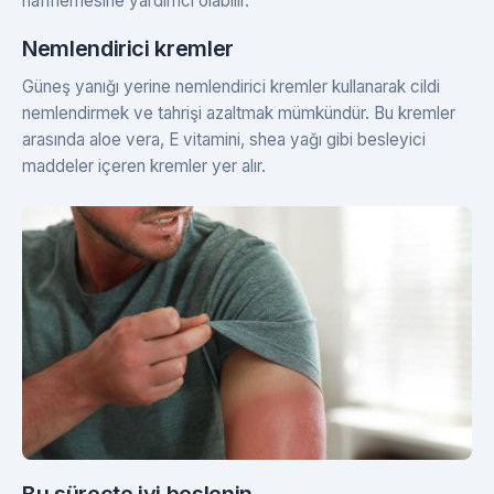
hafiflemesine yardımcı olabilir.
Nemlendirici kremler
Güneş yanığı yerine nemlendirici kremler kullanarak cildi
nemlendirmek ve tahrişi azaltmak mümkündür. Bu kremler
arasında aloe vera, E vitamini, shea yağı gibi besleyici
maddeler içeren kremler yer alır.
Bu süreçte iyi beslenin