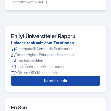
Tam 15826 kez okundu :)
En İyi Üniversiteler Raporu
Universitenitanit.com Tarafından
Quacquarelli Symonds Sıralamaları
Times Higher Education Sıralamaları
Urap İstatistikleri
Uniar Üniversite Araştırmaları
YÖK ve ÖSYM İstatistikleri
Ücretsiz İndir
En Son