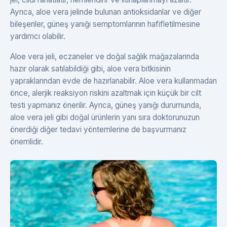
Ayrıca, aloe vera jelinde bulunan antioksidanlar ve diğer
bileşenler, güneş yanığı semptomlarının hafifletilmesine
yardımcı olabilir.
Aloe vera jeli, eczaneler ve doğal sağlık mağazalarında
hazır olarak satılabildiği gibi, aloe vera bitkisinin
yapraklarından evde de hazırlanabilir. Aloe vera kullanmadan
önce, alerjik reaksiyon riskini azaltmak için küçük bir cilt
testi yapmanız önerilir. Ayrıca, güneş yanığı durumunda,
aloe vera jeli gibi doğal ürünlerin yanı sıra doktorunuzun
önerdiği diğer tedavi yöntemlerine de başvurmanız
önemlidir.