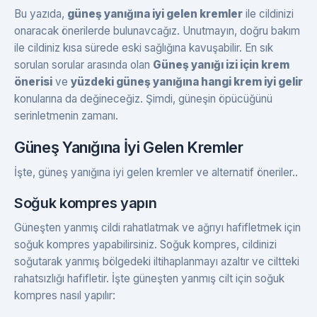
Bu yazıda,
güneş yanığına iyi gelen kremler
ile cildinizi
onaracak önerilerde bulunavcağız. Unutmayın, doğru bakım
ile cildiniz kısa sürede eski sağlığına kavuşabilir. En sık
sorulan sorular arasında olan
Güneş yanığı izi için krem
önerisi
ve
yüzdeki güneş yanığına hangi krem iyi gelir
konularına da değineceğiz. Şimdi, güneşin öpücüğünü
serinletmenin zamanı.
Güneş Yanığına İyi Gelen Kremler
İşte, güneş yanığına iyi gelen kremler ve alternatif öneriler..
Soğuk kompres yapın
Güneşten yanmış cildi rahatlatmak ve ağrıyı hafifletmek için
soğuk kompres yapabilirsiniz. Soğuk kompres, cildinizi
soğutarak yanmış bölgedeki iltihaplanmayı azaltır ve ciltteki
rahatsızlığı hafifletir. İşte güneşten yanmış cilt için soğuk
kompres nasıl yapılır: