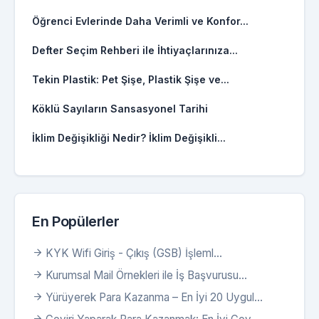
Öğrenci Evlerinde Daha Verimli ve Konfor...
Defter Seçim Rehberi ile İhtiyaçlarınıza...
Tekin Plastik: Pet Şişe, Plastik Şişe ve...
Köklü Sayıların Sansasyonel Tarihi
İklim Değişikliği Nedir? İklim Değişikli...
En Popülerler
KYK Wifi Giriş - Çıkış (GSB) İşleml...
Kurumsal Mail Örnekleri ile İş Başvurusu...
Yürüyerek Para Kazanma – En İyi 20 Uygul...