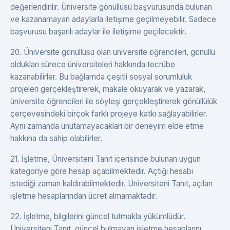
değerlendirilir. Üniversite gönüllüsü başvurusunda bulunan
ve kazanamayan adaylarla iletişime geçilmeyebilir. Sadece
başvurusu başarılı adaylar ile iletişime geçilecektir.
20. Üniversite gönüllüsü olan üniversite öğrencileri, gönüllü
oldukları sürece üniversiteleri hakkında tecrübe
kazanabilirler. Bu bağlamda çeşitli sosyal sorumluluk
projeleri gerçekleştirerek, makale okuyarak ve yazarak,
üniversite öğrencileri ile söyleşi gerçekleştirerek gönüllülük
çerçevesindeki birçok farklı projeye katkı sağlayabilirler.
Aynı zamanda unutamayacakları bir deneyim elde etme
hakkına da sahip olabilirler.
21. İşletme, Üniversiteni Tanıt içerisinde bulunan uygun
kategoriye göre hesap açabilmektedir. Açtığı hesabı
istediği zaman kaldırabilmektedir. Üniversiteni Tanıt, açılan
işletme hesaplarından ücret almamaktadır.
22. İşletme, bilgilerini güncel tutmakla yükümlüdür.
Üniversiteni Tanıt, güncel bulmayan işletme hesaplarını