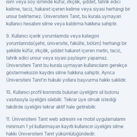
isim veya soy isminde küfür, ırkçılık, şiddet, tahrik edici
kelime, taciz, hakaret içeren kelime veya siyasi herhangi bir
unsur belirtemez. Üniversiteni Tanıt, bu kurala uymayan
kullanıcı hesabını silme veya kaldırma hakkına sahiptir.
9. Kullanıcı içerik yorumlarında veya kategori
yorumlarında(şehir, üniversite, fakülte, bölüm) herhangi bir
şekilde küfür, ırkçılık, şiddet hakaret içeren metin, taciz,
tahrik edici unsur veya siyasi paylaşım yapamaz.
Üniversiteni Tanıt bu kurala uymayan kullanıcıların gerekçe
göstermeksizin kaydını silme hakkına sahiptir. Ayrıca
Üniversiteni Tanıt’ın hukuki yollara başvurma hakkı saklıdır.
10. Kullanıcı profil kısmında bulunan üyeliğimi sil butonu
vasıtasıyla üyeliğini silebilir. Tekrar üye olmak istediği
takdirde üyeliğini tekrar aktif hale getirebilir.
11. Üniversiteni Tanıt web adresini ve mobil uygulamalarını
minimum 1 yıl kullanmayan kayıtlı kullanıcın üyeliğini silme
hakkı Üniversiteni Tanıt yükümlülüğündedir.