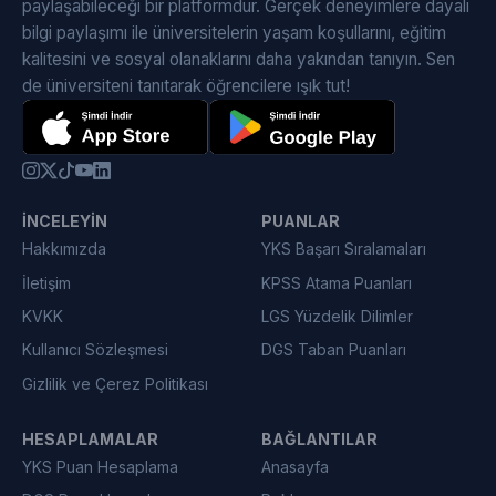
paylaşabileceği bir platformdur. Gerçek deneyimlere dayalı
bilgi paylaşımı ile üniversitelerin yaşam koşullarını, eğitim
kalitesini ve sosyal olanaklarını daha yakından tanıyın. Sen
de üniversiteni tanıtarak öğrencilere ışık tut!
İNCELEYIN
PUANLAR
Hakkımızda
YKS Başarı Sıralamaları
İletişim
KPSS Atama Puanları
KVKK
LGS Yüzdelik Dilimler
Kullanıcı Sözleşmesi
DGS Taban Puanları
Gizlilik ve Çerez Politikası
HESAPLAMALAR
BAĞLANTILAR
YKS Puan Hesaplama
Anasayfa