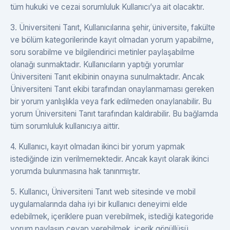
tüm hukuki ve cezai sorumluluk Kullanıcı’ya ait olacaktır.
3. Üniversiteni Tanıt, Kullanıcılarına şehir, üniversite, fakülte
ve bölüm kategorilerinde kayıt olmadan yorum yapabilme,
soru sorabilme ve bilgilendirici metinler paylaşabilme
olanağı sunmaktadır. Kullanıcıların yaptığı yorumlar
Üniversiteni Tanıt ekibinin onayına sunulmaktadır. Ancak
Üniversiteni Tanıt ekibi tarafından onaylanmaması gereken
bir yorum yanlışlıkla veya fark edilmeden onaylanabilir. Bu
yorum Üniversiteni Tanıt tarafından kaldırabilir. Bu bağlamda
tüm sorumluluk kullanıcıya aittir.
4. Kullanıcı, kayıt olmadan ikinci bir yorum yapmak
istediğinde izin verilmemektedir. Ancak kayıt olarak ikinci
yorumda bulunmasına hak tanınmıştır.
5. Kullanıcı, Üniversiteni Tanıt web sitesinde ve mobil
uygulamalarında daha iyi bir kullanıcı deneyimi elde
edebilmek, içeriklere puan verebilmek, istediği kategoride
yorum paylaşıp cevap verebilmek, içerik gönüllüsü