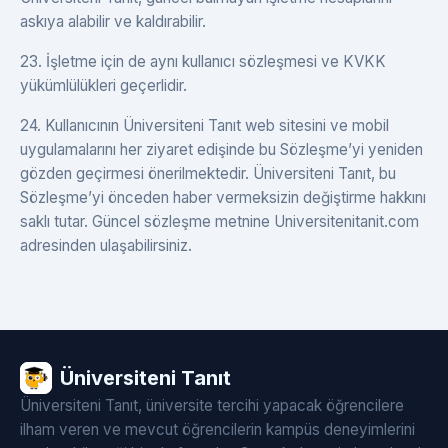
askıya alabilir ve kaldırabilir.
23. İşletme için de aynı kullanıcı sözleşmesi ve KVKK
yükümlülükleri geçerlidir.
24. Kullanıcının Üniversiteni Tanıt web sitesini ve mobil
uygulamalarını her ziyaret edişinde bu Sözleşme’yi yeniden
gözden geçirmesi önerilmektedir. Üniversiteni Tanıt, bu
Sözleşme’yi önceden haber vermeksizin değiştirme hakkını
saklı tutar. Güncel sözleşme metnine Universitenitanit.com
adresinden ulaşabilirsiniz.
Üniversiteni Tanıt
Üniversiteni Tanıt, üniversite tercihi yapacak öğrencilere
ilham veren ve mevcut öğrencilerin kampüs deneyimlerini