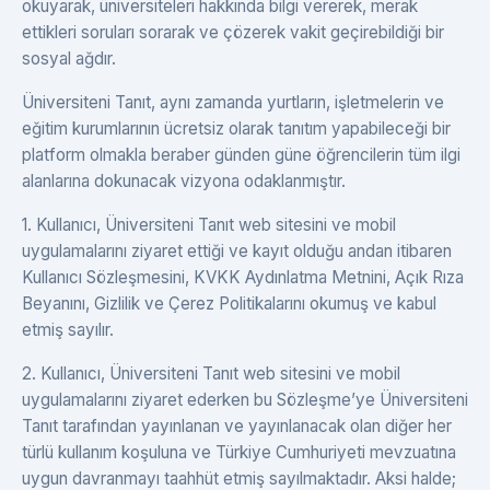
okuyarak, üniversiteleri hakkında bilgi vererek, merak
ettikleri soruları sorarak ve çözerek vakit geçirebildiği bir
sosyal ağdır.
Üniversiteni Tanıt, aynı zamanda yurtların, işletmelerin ve
eğitim kurumlarının ücretsiz olarak tanıtım yapabileceği bir
platform olmakla beraber günden güne öğrencilerin tüm ilgi
alanlarına dokunacak vizyona odaklanmıştır.
1. Kullanıcı, Üniversiteni Tanıt web sitesini ve mobil
uygulamalarını ziyaret ettiği ve kayıt olduğu andan itibaren
Kullanıcı Sözleşmesini, KVKK Aydınlatma Metnini, Açık Rıza
Beyanını, Gizlilik ve Çerez Politikalarını okumuş ve kabul
etmiş sayılır.
2. Kullanıcı, Üniversiteni Tanıt web sitesini ve mobil
uygulamalarını ziyaret ederken bu Sözleşme’ye Üniversiteni
Tanıt tarafından yayınlanan ve yayınlanacak olan diğer her
türlü kullanım koşuluna ve Türkiye Cumhuriyeti mevzuatına
uygun davranmayı taahhüt etmiş sayılmaktadır. Aksi halde;