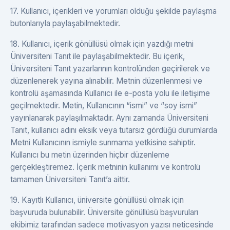
17. Kullanıcı, içerikleri ve yorumları olduğu şekilde paylaşma
butonlarıyla paylaşabilmektedir.
18. Kullanıcı, içerik gönüllüsü olmak için yazdığı metni
Üniversiteni Tanıt ile paylaşabilmektedir. Bu içerik,
Üniversiteni Tanıt yazarlarının kontrolünden geçirilerek ve
düzenlenerek yayına alınabilir. Metnin düzenlenmesi ve
kontrolü aşamasında Kullanıcı ile e-posta yolu ile iletişime
geçilmektedir. Metin, Kullanıcının “ismi” ve “soy ismi”
yayınlanarak paylaşılmaktadır. Aynı zamanda Üniversiteni
Tanıt, kullanıcı adını eksik veya tutarsız gördüğü durumlarda
Metni Kullanıcının ismiyle sunmama yetkisine sahiptir.
Kullanıcı bu metin üzerinden hiçbir düzenleme
gerçekleştiremez. İçerik metninin kullanımı ve kontrolü
tamamen Üniversiteni Tanıt’a aittir.
19. Kayıtlı Kullanıcı, üniversite gönüllüsü olmak için
başvuruda bulunabilir. Üniversite gönüllüsü başvuruları
ekibimiz tarafından sadece motivasyon yazısı neticesinde