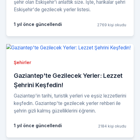
şehir olan Eskişehir'i anlattık size. İşte, harikalar şehri
Eskişehir'de gezilecek yerler listesi.
1 yıl önce güncellendi
2769 kişi okudu
Şehirler
Gaziantep'te Gezilecek Yerler: Lezzet
Şehrini Keşfedin!
Gaziantep'in tarihi, turistik yerleri ve eşsiz lezzetlerini
keşfedin. Gaziantep'te gezilecek yerler rehberi ile
şehrin gizli kalmış güzelliklerini öğrenin.
1 yıl önce güncellendi
2184 kişi okudu