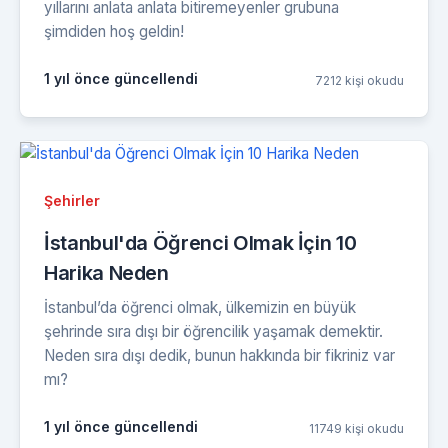
yıllarını anlata anlata bitiremeyenler grubuna
şimdiden hoş geldin!
1 yıl önce güncellendi
7212 kişi okudu
Şehirler
İstanbul'da Öğrenci Olmak İçin 10
Harika Neden
İstanbul’da öğrenci olmak, ülkemizin en büyük
şehrinde sıra dışı bir öğrencilik yaşamak demektir.
Neden sıra dışı dedik, bunun hakkında bir fikriniz var
mı?
1 yıl önce güncellendi
11749 kişi okudu