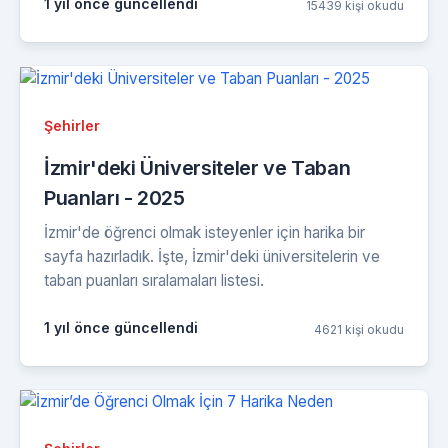
1 yıl önce güncellendi
15439 kişi okudu
Şehirler
İzmir'deki Üniversiteler ve Taban
Puanları - 2025
İzmir'de öğrenci olmak isteyenler için harika bir
sayfa hazırladık. İşte, İzmir'deki üniversitelerin ve
taban puanları sıralamaları listesi.
1 yıl önce güncellendi
4621 kişi okudu