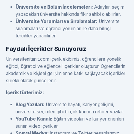
Üniversite ve Bölüm İncelemeleri:
Adaylar, seçim
yapacakları üniversite hakkında fikir sahibi olabilirler.
Üniversite Yorumları ve Sıralamalar:
Üniversite
sıralamaları ve öğrenci yorumları ile daha bilinçli
tercihler yapabilirler.
Faydalı İçerikler Sunuyoruz
Universitenitanit.com içerik ekibimiz, öğrencilere yönelik
eğitici, öğretici ve eğlenceli içerikler oluşturur. Öğrencilerin
akademik ve kişisel gelişimlerine katkı sağlayacak içerikler
sürekli olarak güncellenir.
İçerik türlerimiz:
Blog Yazıları:
Üniversite hayatı, kariyer gelişimi,
üniversite seçimleri gibi birçok konuda rehber yazılar.
YouTube Kanalı:
Eğitim videoları ve kariyer önerileri
sunan video içerikler.
Sosyal Medya:
Instagram ve Twitter hesaplarımız