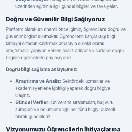
üzerinden eğitimle ilgili güncel bilgiler ve tavsiyeler.
Doğru ve Güvenilir Bilgi Sağlıyoruz
Platform olarak en önemli önceliğimiz, öğrencilere doğru ve
güvenilir bilgiler sunmaktır. Öğrencilerin karşılaştığı bilgi
kirliliğini ortadan kaldırmak amacıyla sürekli olarak
araştırmalar yapıyor, verileri analiz ediyor ve sadece doğru
bilgileri öğrencilerle paylaşıyoruz.
Doğru bilgi sağlama anlayışımız:
Araştırma ve Analiz:
Sektördeki uzmanlar ve
akademisyenlerle işbirliği yaparak doğru bilgiye
ulaşırız.
Güncel Veriler:
Üniversite sıralamaları, başvuru
süreçleri ve bölümlerle ilgili her türlü bilgiyi düzenli
olarak güncelleriz.
Vizyonumuzu Öğrencilerin İhtiyaçlarına