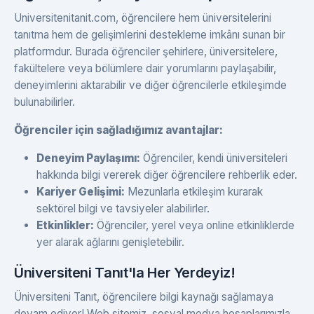
Universitenitanit.com, öğrencilere hem üniversitelerini
tanıtma hem de gelişimlerini destekleme imkânı sunan bir
platformdur. Burada öğrenciler şehirlere, üniversitelere,
fakültelere veya bölümlere dair yorumlarını paylaşabilir,
deneyimlerini aktarabilir ve diğer öğrencilerle etkileşimde
bulunabilirler.
Öğrenciler için sağladığımız avantajlar:
Deneyim Paylaşımı:
Öğrenciler, kendi üniversiteleri
hakkında bilgi vererek diğer öğrencilere rehberlik eder.
Kariyer Gelişimi:
Mezunlarla etkileşim kurarak
sektörel bilgi ve tavsiyeler alabilirler.
Etkinlikler:
Öğrenciler, yerel veya online etkinliklerde
yer alarak ağlarını genişletebilir.
Üniversiteni Tanıt'la Her Yerdeyiz!
Üniversiteni Tanıt, öğrencilere bilgi kaynağı sağlamaya
devam ediyor! Web sitemiz, sosyal medya hesaplarımızla