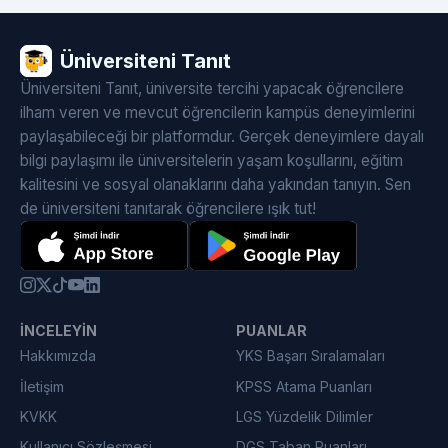
Üniversiteni Tanıt
Üniversiteni Tanıt, üniversite tercihi yapacak öğrencilere
ilham veren ve mevcut öğrencilerin kampüs deneyimlerini
paylaşabileceği bir platformdur. Gerçek deneyimlere dayalı
bilgi paylaşımı ile üniversitelerin yaşam koşullarını, eğitim
kalitesini ve sosyal olanaklarını daha yakından tanıyın. Sen
de üniversiteni tanıtarak öğrencilere ışık tut!
İNCELEYIN
PUANLAR
Hakkımızda
YKS Başarı Sıralamaları
İletişim
KPSS Atama Puanları
KVKK
LGS Yüzdelik Dilimler
Kullanıcı Sözleşmesi
DGS Taban Puanları