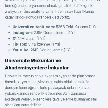
tüm öğrencilere yardımcı olmak için aktif olarak içerik
üretiyoruz. Üniversite tercihlerinden sınav hazırlıklarına
kadar birçok konuda rehberlik ediyoruz.
Universitenitanit.com:
536B Tekil Kullanıcı (1 Yıl)
Instagram:
2.8M Görüntülenme (1 Yıl)
X:
4.1M Erişim (1 Yıl)
Tik Tok:
514B İzlenme (1 Yıl)
Youtube:
214B Görüntülenme (1 Yıl)
Üniversite Mezunları ve
Akademisyenlere İmkanlar
Üniversite mezunları ve akademisyenler de platformda
önemli bir yer tutar. Mezunlar, sahip oldukları sektör
deneyimlerini öğrencilerle paylaşarak onların kariyer
yolculuklarında rehberlik edebilirler. Aynı zamanda
akademisyenler, öğrencilere tavsiyelerde bulunarak staj
olanakları yaratabilirler.