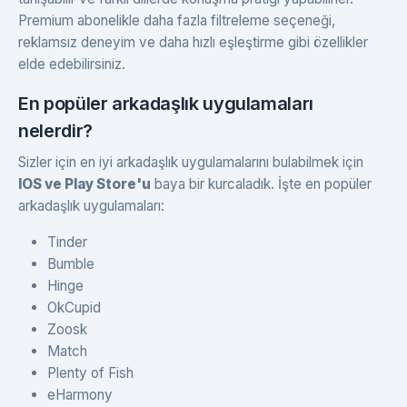
Premium abonelikle daha fazla filtreleme seçeneği,
reklamsız deneyim ve daha hızlı eşleştirme gibi özellikler
elde edebilirsiniz.
En popüler arkadaşlık uygulamaları
nelerdir?
Sizler için en iyi arkadaşlık uygulamalarını bulabilmek için
IOS ve Play Store'u
baya bir kurcaladık. İşte en popüler
arkadaşlık uygulamaları:
Tinder
Bumble
Hinge
OkCupid
Zoosk
Match
Plenty of Fish
eHarmony