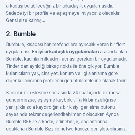
arkadaşı bulabileceğiniz bir arkadaşlık uygulamasıdır.
Sadece iyi bir profile ve eşleşmeye ihtiyacınız olacaktır.
Gerisi size kalmış...
2. Bumble
Bumbule, kısacası hanımefendilere ayrıcalık veren bir flört
uygulaması.
En iyi arkadaşlık uygulamaları
arasında olan
Bumble, kadınların ilk adımı atması gereken bir uygulamadır.
Tinder'dan ayrıldığı birkaç nokta ile öne çıkıyor. Bumble,
kullanıcıların yaş, cinsiyet, konum ve ilgi alanlarına göre
diğer kullanıcıların profillerini görüntülemelerine olanak tanır.
Kadınlar bir eşleşme sonrasında 24 saat içinde bir mesaj
göndermezse, eşleşme kaybolur. Farklı bir özelliği ise
yanlışlıkla sola kaydırdığınız bir kisiyi geri alma butonu
sayesinde tekrar değerlendirebilmeniz olacaktır. Ayrıca
Bumble BFF ile arkadaş edinebilir, iş bağlantılarına
odaklanan Bumble Bizz ile networkünüzü genişletebilirsiniz.