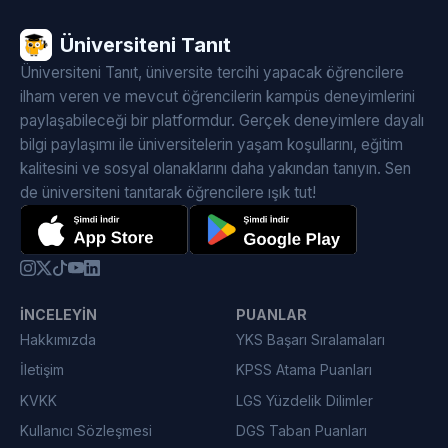
Üniversiteni Tanıt
Üniversiteni Tanıt, üniversite tercihi yapacak öğrencilere
ilham veren ve mevcut öğrencilerin kampüs deneyimlerini
paylaşabileceği bir platformdur. Gerçek deneyimlere dayalı
bilgi paylaşımı ile üniversitelerin yaşam koşullarını, eğitim
kalitesini ve sosyal olanaklarını daha yakından tanıyın. Sen
de üniversiteni tanıtarak öğrencilere ışık tut!
İNCELEYIN
PUANLAR
Hakkımızda
YKS Başarı Sıralamaları
İletişim
KPSS Atama Puanları
KVKK
LGS Yüzdelik Dilimler
Kullanıcı Sözleşmesi
DGS Taban Puanları