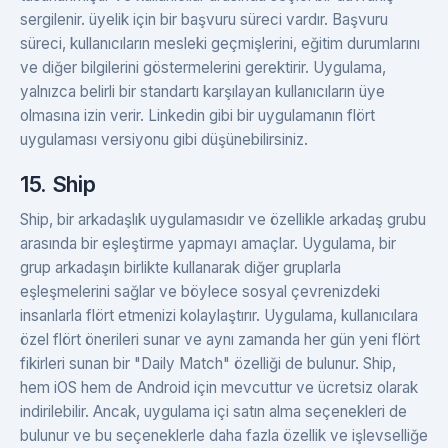
sergilenir. üyelik için bir başvuru süreci vardır. Başvuru
süreci, kullanıcıların mesleki geçmişlerini, eğitim durumlarını
ve diğer bilgilerini göstermelerini gerektirir. Uygulama,
yalnızca belirli bir standartı karşılayan kullanıcıların üye
olmasına izin verir. Linkedin gibi bir uygulamanın flört
uygulaması versiyonu gibi düşünebilirsiniz.
15. Ship
Ship, bir arkadaşlık uygulamasıdır ve özellikle arkadaş grubu
arasında bir eşleştirme yapmayı amaçlar. Uygulama, bir
grup arkadaşın birlikte kullanarak diğer gruplarla
eşleşmelerini sağlar ve böylece sosyal çevrenizdeki
insanlarla flört etmenizi kolaylaştırır. Uygulama, kullanıcılara
özel flört önerileri sunar ve aynı zamanda her gün yeni flört
fikirleri sunan bir "Daily Match" özelliği de bulunur. Ship,
hem iOS hem de Android için mevcuttur ve ücretsiz olarak
indirilebilir. Ancak, uygulama içi satın alma seçenekleri de
bulunur ve bu seçeneklerle daha fazla özellik ve işlevselliğe