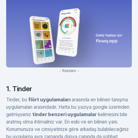
- Reklam -
1. Tinder
Tinder, bu
flört uygulamaları
arasında en bilinen tanışma
uygulamaları arasındadır. Hatta bu yazıya google üzerinden
gelmişseniz
tinder benzeri uygulamalar
kelimesini bile
aratmış olma ihtimaliniz var. En eski ve en bilinen yani.
Konumunuza ve cinsiyetinize göre arkadaş bulabileceğiniz
bu uygulama aynı zamanda dünya çapında da sohbet