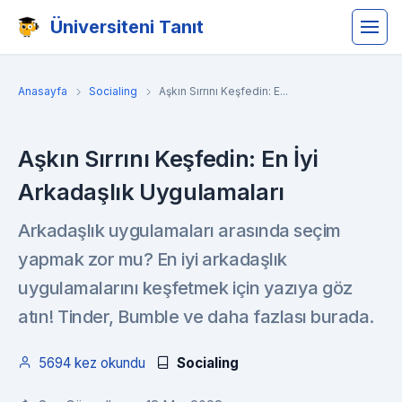
Üniversiteni Tanıt
Anasayfa
Socialing
Aşkın Sırrını Keşfedin: E...
Aşkın Sırrını Keşfedin: En İyi
Arkadaşlık Uygulamaları
Arkadaşlık uygulamaları arasında seçim
yapmak zor mu? En iyi arkadaşlık
uygulamalarını keşfetmek için yazıya göz
atın! Tinder, Bumble ve daha fazlası burada.
5694 kez okundu
Socialing