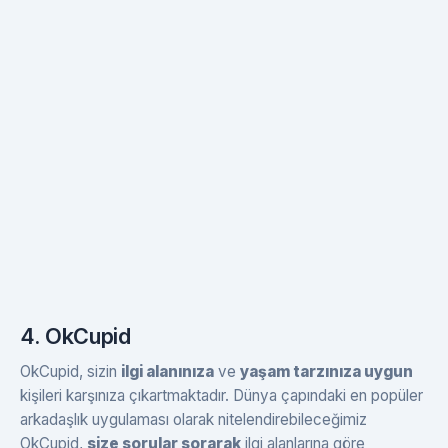
4. OkCupid
OkCupid, sizin
ilgi alanınıza
ve
yaşam tarzınıza uygun
kişileri karşınıza çıkartmaktadır. Dünya çapındaki en popüler
arkadaşlık uygulaması olarak nitelendirebileceğimiz
OkCupid,
size sorular sorarak
ilgi alanlarına göre