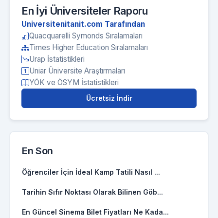
En İyi Üniversiteler Raporu
Universitenitanit.com Tarafından
Quacquarelli Symonds Sıralamaları
Times Higher Education Sıralamaları
Urap İstatistikleri
Uniar Üniversite Araştırmaları
YÖK ve ÖSYM İstatistikleri
Ücretsiz İndir
En Son
Öğrenciler İçin İdeal Kamp Tatili Nasıl ...
Tarihin Sıfır Noktası Olarak Bilinen Göb...
En Güncel Sinema Bilet Fiyatları Ne Kada...