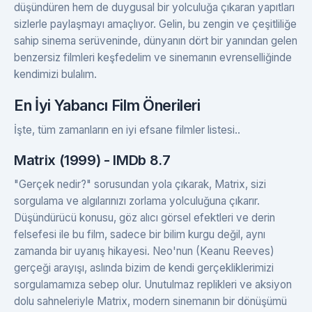
düşündüren hem de duygusal bir yolculuğa çıkaran yapıtları
sizlerle paylaşmayı amaçlıyor. Gelin, bu zengin ve çeşitliliğe
sahip sinema serüveninde, dünyanın dört bir yanından gelen
benzersiz filmleri keşfedelim ve sinemanın evrenselliğinde
kendimizi bulalım.
En İyi Yabancı Film Önerileri
İşte, tüm zamanların en iyi efsane filmler listesi..
Matrix (1999) - IMDb 8.7
"Gerçek nedir?" sorusundan yola çıkarak, Matrix, sizi
sorgulama ve algılarınızı zorlama yolculuğuna çıkarır.
Düşündürücü konusu, göz alıcı görsel efektleri ve derin
felsefesi ile bu film, sadece bir bilim kurgu değil, aynı
zamanda bir uyanış hikayesi. Neo'nun (Keanu Reeves)
gerçeği arayışı, aslında bizim de kendi gerçekliklerimizi
sorgulamamıza sebep olur. Unutulmaz replikleri ve aksiyon
dolu sahneleriyle Matrix, modern sinemanın bir dönüşümü