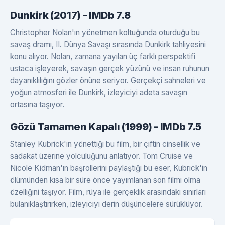
Dunkirk (2017) - IMDb 7.8
Christopher Nolan'ın yönetmen koltuğunda oturduğu bu
savaş dramı, II. Dünya Savaşı sırasında Dunkirk tahliyesini
konu alıyor. Nolan, zamana yayılan üç farklı perspektifi
ustaca işleyerek, savaşın gerçek yüzünü ve insan ruhunun
dayanıklılığını gözler önüne seriyor. Gerçekçi sahneleri ve
yoğun atmosferi ile Dunkirk, izleyiciyi adeta savaşın
ortasına taşıyor.
Gözü Tamamen Kapalı (1999) - IMDb 7.5
Stanley Kubrick'in yönettiği bu film, bir çiftin cinsellik ve
sadakat üzerine yolculuğunu anlatıyor. Tom Cruise ve
Nicole Kidman'ın başrollerini paylaştığı bu eser, Kubrick'in
ölümünden kısa bir süre önce yayımlanan son filmi olma
özelliğini taşıyor. Film, rüya ile gerçeklik arasındaki sınırları
bulanıklaştırırken, izleyiciyi derin düşüncelere sürüklüyor.