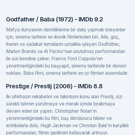
Godfather / Baba (1972) - IMDb 9.2
Mafya dünyasının derinliklerine bir dalış yapmak isteyenler
için, sinema tarihinin en ikonik filmlerinden biri. Aile, güç,
ihanet ve sadakat temalarını ustalıkla işleyen Godfather,
Marlon Brando ve Al Pacino'nun unutulmaz performansları
ile sizi kendine çeker. Francis Ford Coppola'nın
yönetmenliğindeki bu başyapıt, sinema tarihinde bir dönüm
noktası. Baba filmi, sinema tarihinin en iyi filmleri arasındadır.
Prestige / Prestij (2006) - IMDb 8.8
İki sihirbazın rekabetini ve takıntısını konu alan Prestij, sizi
sürekli tahmin yürütmeye ve merak içinde bırakmaya
devam eden bir yapım. Christopher Nolan'ın
yönetmenliğindeki bu film, baş döndürücü hileler ve
entrikalarla dolu. Hugh Jackman ve Christian Bale'in karşılıklı
performansları, filmin gerilimini katlayarak artırıyor.