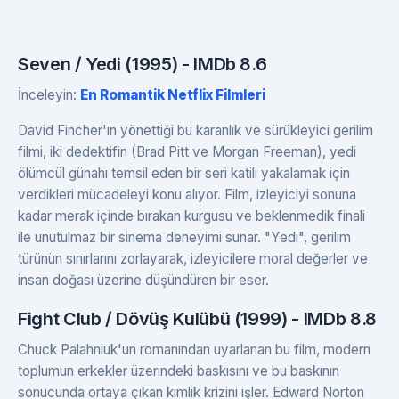
Seven / Yedi (1995) - IMDb 8.6
İnceleyin:
En Romantik Netflix Filmleri
David Fincher'ın yönettiği bu karanlık ve sürükleyici gerilim
filmi, iki dedektifin (Brad Pitt ve Morgan Freeman), yedi
ölümcül günahı temsil eden bir seri katili yakalamak için
verdikleri mücadeleyi konu alıyor. Film, izleyiciyi sonuna
kadar merak içinde bırakan kurgusu ve beklenmedik finali
ile unutulmaz bir sinema deneyimi sunar. "Yedi", gerilim
türünün sınırlarını zorlayarak, izleyicilere moral değerler ve
insan doğası üzerine düşündüren bir eser.
Fight Club / Dövüş Kulübü (1999) - IMDb 8.8
Chuck Palahniuk'un romanından uyarlanan bu film, modern
toplumun erkekler üzerindeki baskısını ve bu baskının
sonucunda ortaya çıkan kimlik krizini işler. Edward Norton