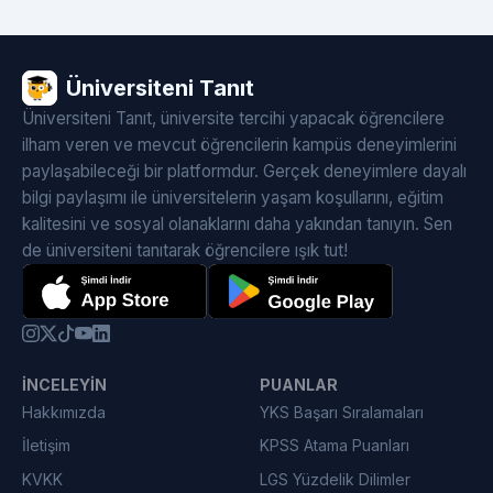
Üniversiteni Tanıt
Üniversiteni Tanıt, üniversite tercihi yapacak öğrencilere
ilham veren ve mevcut öğrencilerin kampüs deneyimlerini
paylaşabileceği bir platformdur. Gerçek deneyimlere dayalı
bilgi paylaşımı ile üniversitelerin yaşam koşullarını, eğitim
kalitesini ve sosyal olanaklarını daha yakından tanıyın. Sen
de üniversiteni tanıtarak öğrencilere ışık tut!
İNCELEYIN
PUANLAR
Hakkımızda
YKS Başarı Sıralamaları
İletişim
KPSS Atama Puanları
KVKK
LGS Yüzdelik Dilimler