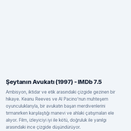
Şeytanın Avukatı (1997) - IMDb 7.5
Ambisyon, iktidar ve etik arasındaki çizgide gezinen bir
hikaye. Keanu Reeves ve Al Pacino'nun muhteşem
oyunculuklarıyla, bir avukatın başarı merdivenlerini
tırmanırken karşılaştığı manevi ve ahlaki çatışmaları ele
alıyor. Film, izleyiciyi iyi ile kötü, doğruluk ile yanılgı
arasındaki ince çizgide düşündürüyor.