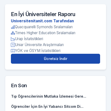
En İyi Üniversiteler Raporu
Universitenitanit.com Tarafından
Quacquarelli Symonds Sıralamaları
Times Higher Education Sıralamaları
Urap İstatistikleri
Uniar Üniversite Araştırmaları
YÖK ve ÖSYM İstatistikleri
Ücretsiz İndir
En Son
Tıp Öğrencilerinin Mutlaka İzlemesi Gere...
Öğrenciler İçin En İyi Yabancı Sitcom Di...