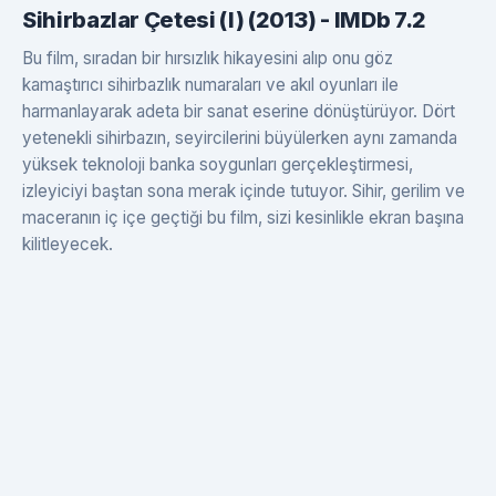
Sihirbazlar Çetesi (I) (2013) - IMDb 7.2
Bu film, sıradan bir hırsızlık hikayesini alıp onu göz
kamaştırıcı sihirbazlık numaraları ve akıl oyunları ile
harmanlayarak adeta bir sanat eserine dönüştürüyor. Dört
yetenekli sihirbazın, seyircilerini büyülerken aynı zamanda
yüksek teknoloji banka soygunları gerçekleştirmesi,
izleyiciyi baştan sona merak içinde tutuyor. Sihir, gerilim ve
maceranın iç içe geçtiği bu film, sizi kesinlikle ekran başına
kilitleyecek.