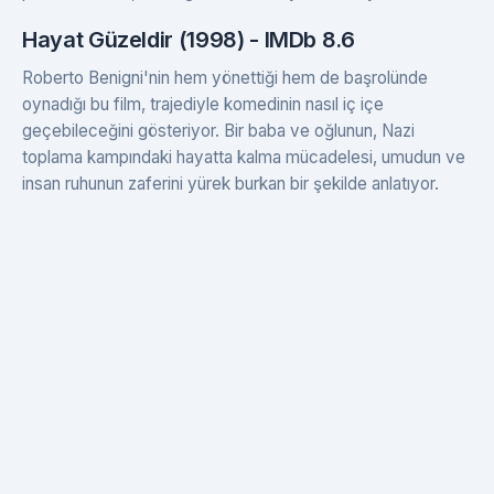
Hayat Güzeldir (1998) - IMDb 8.6
Roberto Benigni'nin hem yönettiği hem de başrolünde
oynadığı bu film, trajediyle komedinin nasıl iç içe
geçebileceğini gösteriyor. Bir baba ve oğlunun, Nazi
toplama kampındaki hayatta kalma mücadelesi, umudun ve
insan ruhunun zaferini yürek burkan bir şekilde anlatıyor.