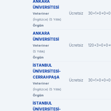
ANKARA
ÜNİVERSİTESİ
Ücretsiz
30+1+0+0+0
Veteriner
(İngilizce) (5 Yıllık)
Örgün
ANKARA
ÜNİVERSİTESİ
Ücretsiz
120+3+0+0+
Veteriner
(5 Yıllık)
Örgün
İSTANBUL
ÜNİVERSİTESİ-
CERRAHPAŞA
Ücretsiz
30+1+0+0+0
Veteriner
(İngilizce) (5 Yıllık)
Örgün
İSTANBUL
ÜNİVERSİTESİ-