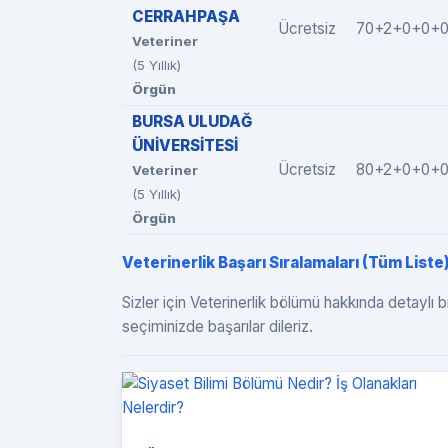
CERRAHPAŞA
Ücretsiz
70+2+0+0+
Veteriner
(5 Yıllık)
Örgün
BURSA ULUDAĞ
ÜNİVERSİTESİ
Ücretsiz
80+2+0+0+
Veteriner
(5 Yıllık)
Örgün
Veterinerlik Başarı Sıralamaları (Tüm Liste
Sizler için Veterinerlik bölümü hakkında detaylı b
seçiminizde başarılar dileriz.