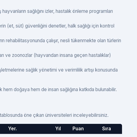
yvanların sağlığını izler, hastalık önleme programları
n (et, süt) güvenliğini denetler, halk sağlığı için kontrol
n rehabilitasyonunda çalışır, nesli tükenmekte olan türlerin
arı ve zoonozlar (hayvandan insana geçen hastalıklar)
letmelerine sağlık yönetimi ve verimlilik artışı konusunda
ak hem doğaya hem de insan sağlığına katkıda bulunabilir.
tablosunda öne çıkan üniversiteleri inceleyebilirsiniz.
Yer.
Yıl
Puan
Sıra