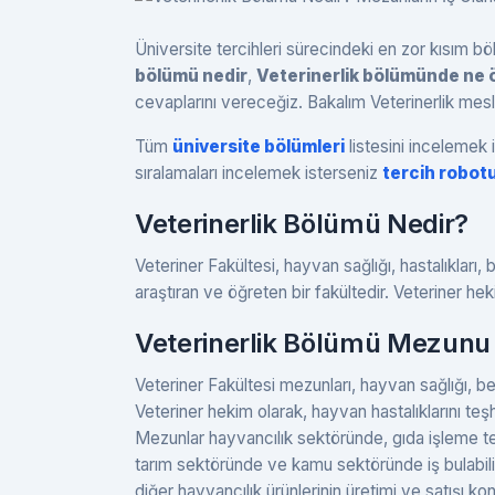
Üniversite tercihleri sürecindeki en zor kısım
bölümü nedir
,
Veterinerlik bölümünde ne ö
cevaplarını vereceğiz. Bakalım Veterinerlik mes
Tüm
üniversite bölümleri
listesini incelemek i
sıralamaları incelemek isterseniz
tercih robot
Veterinerlik Bölümü Nedir?
Veteriner Fakültesi, hayvan sağlığı, hastalıkları,
araştıran ve öğreten bir fakültedir. Veteriner heki
Veterinerlik Bölümü Mezunu 
Veteriner Fakültesi mezunları, hayvan sağlığı, be
Veteriner hekim olarak, hayvan hastalıklarını teş
Mezunlar hayvancılık sektöründe, gıda işleme tes
tarım sektöründe ve kamu sektöründe iş bulabilirl
diğer hayvancılık ürünlerinin üretimi ve satışı kon