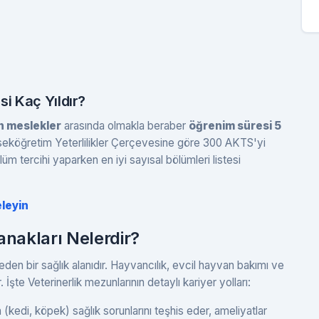
i Kaç Yıldır?
an meslekler
arasında olmakla beraber
öğrenim süresi 5
eköğretim Yeterlilikler Çerçevesine göre 300 AKTS'yi
m tercihi yaparken en iyi sayısal bölümleri listesi
eleyin
anakları Nelerdir?
eden bir sağlık alanıdır. Hayvancılık, evcil hayvan bakımı ve
r. İşte Veterinerlik mezunlarının detaylı kariyer yolları:
 (kedi, köpek) sağlık sorunlarını teşhis eder, ameliyatlar