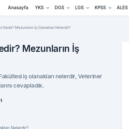
Anasayfa
YKS
DGS
LGS
KPSS
ALES
ü Nedir? Mezunların İş Olanakları Nelerdir?
edir? Mezunların İş
akültesi iş olanakları nelerdir, Veteriner
larını cevapladık.
i