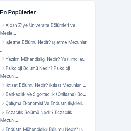
En Popülerler
A'dan Z'ye Üniversite Bölümleri ve
Mesle...
İşletme Bölümü Nedir? İşletme Mezunları
...
Yazılım Mühendisliği Nedir? Yazılımcılar...
Psikoloji Bölümü Nedir? Psikoloji
Mezunl...
İktisat Bölümü Nedir? İktisat Mezunları ...
Bankacılık Ve Sigortacılık (Önlisans) Bö...
Çalışma Ekonomisi Ve Endüstri İlişkileri...
Eczacılık Bölümü Nedir? Eczacılık
Mezunl...
Endüstri Mühendisliği Bölümü Nedir? İş