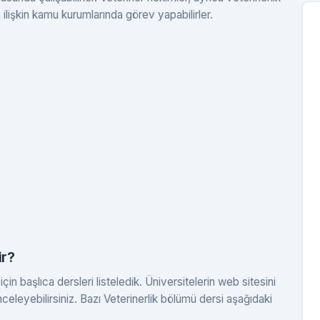
ilişkin kamu kurumlarında görev yapabilirler.
ir?
in başlıca dersleri listeledik. Üniversitelerin web sitesini
nceleyebilirsiniz. Bazı Veterinerlik bölümü dersi aşağıdaki