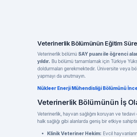
Veterinerlik Bölümünün Eğitim Süres
Veterinerlik bölümü
SAY puanı ile öğrenci al
yıldır.
Bu bölümü tamamlamak için Türkiye Yüks
doldurmaları gerekmektedir. Üniversite veya bölü
yapmayı da unutmayın.
Nükleer Enerji Mühendisliği Bölümünü İnc
Veterinerlik Bölümünün İş Ol
Veterinerlik, hayvan sağlığını koruyan ve tedavi 
halk sağlığı gibi alanlarda geniş bir etkiye sahipti
Klinik Veteriner Hekim:
Evcil hayvanların