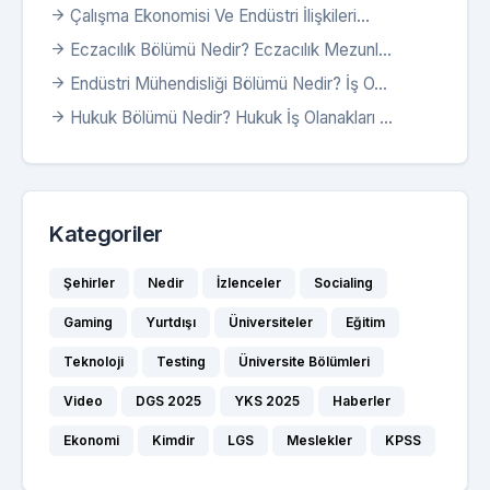
Çalışma Ekonomisi Ve Endüstri İlişkileri...
Eczacılık Bölümü Nedir? Eczacılık Mezunl...
Endüstri Mühendisliği Bölümü Nedir? İş O...
Hukuk Bölümü Nedir? Hukuk İş Olanakları ...
Kategoriler
Şehirler
Nedir
İzlenceler
Socialing
Gaming
Yurtdışı
Üniversiteler
Eğitim
Teknoloji
Testing
Üniversite Bölümleri
Video
DGS 2025
YKS 2025
Haberler
Ekonomi
Kimdir
LGS
Meslekler
KPSS