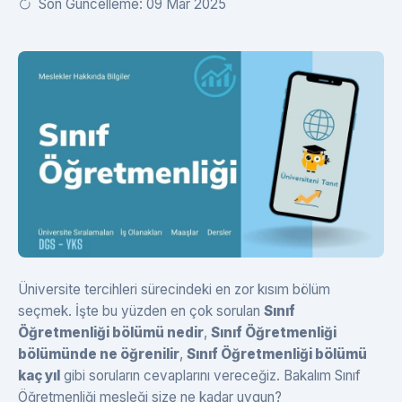
Son Güncelleme: 09 Mar 2025
Üniversite tercihleri sürecindeki en zor kısım bölüm
seçmek. İşte bu yüzden en çok sorulan
Sınıf
Öğretmenliği bölümü nedir
,
Sınıf Öğretmenliği
bölümünde ne öğrenilir
,
Sınıf Öğretmenliği bölümü
kaç yıl
gibi soruların cevaplarını vereceğiz. Bakalım Sınıf
Öğretmenliği mesleği size ne kadar uygun?