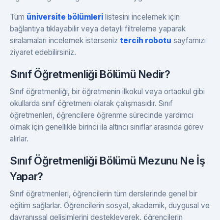
Tüm
üniversite bölümleri
listesini incelemek için
bağlantıya tıklayabilir veya detaylı filtreleme yaparak
sıralamaları incelemek isterseniz
tercih robotu
sayfamızı
ziyaret edebilirsiniz.
Sınıf Öğretmenliği Bölümü Nedir?
Sınıf öğretmenliği, bir öğretmenin ilkokul veya ortaokul gibi
okullarda sınıf öğretmeni olarak çalışmasıdır. Sınıf
öğretmenleri, öğrencilere öğrenme sürecinde yardımcı
olmak için genellikle birinci ila altıncı sınıflar arasında görev
alırlar.
Sınıf Öğretmenliği Bölümü Mezunu Ne İş
Yapar?
Sınıf öğretmenleri, öğrencilerin tüm derslerinde genel bir
eğitim sağlarlar. Öğrencilerin sosyal, akademik, duygusal ve
davranışsal gelişimlerini destekleyerek, öğrencilerin