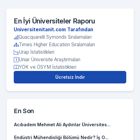
En İyi Üniversiteler Raporu
Universitenitanit.com Tarafından
Quacquarelli Symonds Sıralamaları
Times Higher Education Sıralamaları
Urap İstatistikleri
Uniar Üniversite Araştırmaları
YÖK ve ÖSYM İstatistikleri
Ücretsiz İndir
En Son
Acıbadem Mehmet Ali Aydınlar Üniversites...
Endüstri Mühendisliği Bölümü Nedir? İş O...