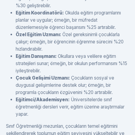
%30 geliştirebilir.
Eğitim Koordinatörü:
Okulda eğitim programlarını
planlar ve uygular; örneğin, bir müfredat
düzenlemesiyle öğrenci başarısını %25 artırabilir.
Özel Eğitim Uzmanı:
Özel gereksinimli çocuklarla
çalışır; örneğin, bir öğrencinin öğrenme sürecini %20
hızlandırabilir.
Eğitim Danışmanı:
Okullara veya velilere eğitim
stratejileri sunar; örneğin, bir okulun performansını %15
iyileştirebilir.
Çocuk Gelişimi Uzmanı:
Çocukların sosyal ve
duygusal gelişimlerine destek olur; örneğin, bir
programla çocukların özgüvenini %20 artırabilir.
Eğitimci/Akademisyen:
Üniversitelerde sınıf
öğretmenliği dersleri verir, eğitim üzerine araştırmalar
yapar.
Sınıf Öğretmenliği mezunları, çocukların temel eğitimini
şekillendirerek toplumun eğitim seviyesini yükseltebilir ve