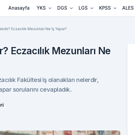
Anasayfa
YKS
DGS
LGS
KPSS
ALES
Nedir? Eczacılık Mezunları Ne İş Yapar?
r? Eczacılık Mezunları Ne
cılık Fakültesi iş olanakları nelerdir,
apar sorularını cevapladık.
ri