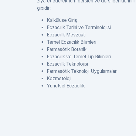
ziyaret ederek tüm dersleri ve ders içeriklerini i
gibidir:
Kalkülüse Giriş
Eczacılık Tarihi ve Terminolojisi
Eczacılık Mevzuatı
Temel Eczacılık Bilimleri
Farmasötik Botanik
Eczacılık ve Temel Tıp Bilimleri
Eczacılık Teknolojisi
Farmasötik Teknoloji Uygulamaları
Kozmetoloji
Yönetsel Eczacılık