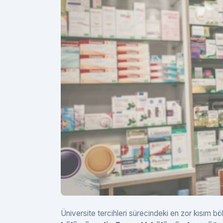
Üniversite tercihleri sürecindeki en zor kısım