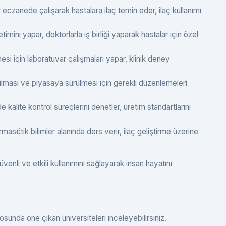
czanede çalışarak hastalara ilaç temin eder, ilaç kullanımı
mini yapar, doktorlarla iş birliği yaparak hastalar için özel
lmesi için laboratuvar çalışmaları yapar, klinik deney
ırılması ve piyasaya sürülmesi için gerekli düzenlemeleri
e kalite kontrol süreçlerini denetler, üretim standartlarını
masötik bilimler alanında ders verir, ilaç geliştirme üzerine
üvenli ve etkili kullanımını sağlayarak insan hayatını
osunda öne çıkan üniversiteleri inceleyebilirsiniz.