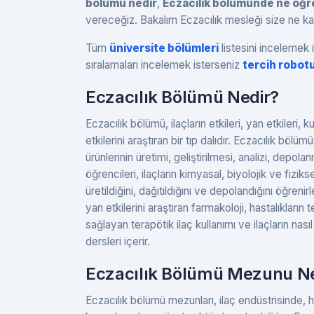
bölümü nedir
,
Eczacılık bölümünde ne öğre
vereceğiz. Bakalım Eczacılık mesleği size ne k
Tüm
üniversite bölümleri
listesini incelemek i
sıralamaları incelemek isterseniz
tercih robot
Eczacılık Bölümü Nedir?
Eczacılık bölümü, ilaçların etkileri, yan etkileri,
etkilerini araştıran bir tıp dalıdır. Eczacılık bölüm
ürünlerinin üretimi, geliştirilmesi, analizi, depolan
öğrencileri, ilaçların kimyasal, biyolojik ve fiziksel
üretildiğini, dağıtıldığını ve depolandığını öğrenir
yan etkilerini araştıran farmakoloji, hastalıkların t
sağlayan terapötik ilaç kullanımı ve ilaçların nası
dersleri içerir.
Eczacılık Bölümü Mezunu Ne
Eczacılık bölümü mezunları, ilaç endüstrisinde, 