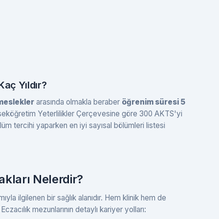
Kaç Yıldır?
 meslekler
arasında olmakla beraber
öğrenim süresi 5
eköğretim Yeterlilikler Çerçevesine göre 300 AKTS'yi
m tercihi yaparken en iyi sayısal bölümleri listesi
kları Nelerdir?
tımıyla ilgilenen bir sağlık alanıdır. Hem klinik hem de
 Eczacılık mezunlarının detaylı kariyer yolları: