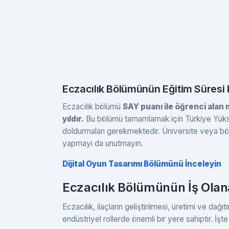
Eczacılık Bölümünün Eğitim Süresi 
Eczacılık bölümü
SAY puanı ile öğrenci alan
yıldır.
Bu bölümü tamamlamak için Türkiye Yüks
doldurmaları gerekmektedir. Üniversite veya bölü
yapmayı da unutmayın.
Dijital Oyun Tasarımı Bölümünü İnceleyin
Eczacılık Bölümünün İş Olana
Eczacılık, ilaçların geliştirilmesi, üretimi ve dağı
endüstriyel rollerde önemli bir yere sahiptir. İşte