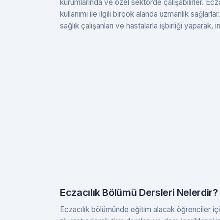
kurumlarında ve özel sektörde çalışabilirler. Eczac
kullanımı ile ilgili birçok alanda uzmanlık sağlarla
sağlık çalışanları ve hastalarla işbirliği yaparak, i
Eczacılık Bölümü Dersleri Nelerdir?
Eczacılık bölümünde eğitim alacak öğrenciler için 