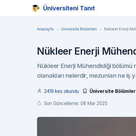
Üniversiteni Tanıt
Anasayfa
Üniversite Bölümleri
Nükleer Enerji Mü
Nükleer Enerji Mühend
Nükleer Enerji Mühendisliği bölümü n
olanakları nelerdir, mezunları ne iş 
2419 kez okundu
Üniversite Bölümler
Son Güncelleme: 08 Mar 2025