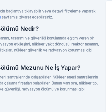
çin bağlantıya tıklayabilir veya detaylı filtreleme yaparak
u
sayfamızı ziyaret edebilirsiniz.
 Bölümü Nedir?
lanımı, tasarımı ve güvenliği konularında eğitim veren bir
adyasyon etkileşimi, nükleer yakıt döngüsü, reaktör tasarımı,
itikaları, nükleer güvenlik ve radyasyon korunması gibi
 Bölümü Mezunu Ne İş Yapar?
ji santrallerinde çalışabilirler. Nükleer enerji santrallerinin
a çalışma fırsatları bulabilirler. Bunun yanı sıra, nükleer tıp,
ü ve güvenliği, radyasyon ölçümü ve korunması gibi