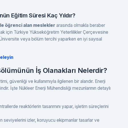
nün Eğitim Süresi Kaç Yıldır?
le öğrenci alan meslekler
arasında olmakla beraber
 için Türkiye Yükseköğretim Yeterlilikler Çerçevesine
niversite veya bölüm tercihi yaparken en iyi sayısal
eleyin
Bölümünün İş Olanakları Nelerdir?
mi, güvenliği ve kullanımıyla ilgilenen bir alandır. Enerji
indir. İşte Nükleer Enerji Mühendisliği mezunlarının detaylı
rallerde reaktörlerin tasarımını yapar, işletim süreçlerini
seviyelerini izler, koruyucu ekipmanlar tasarlar ve