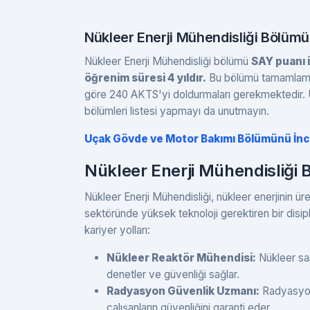
Nükleer Enerji Mühendisliği Bölümü
Nükleer Enerji Mühendisliği bölümü
SAY puanı i
öğrenim süresi 4 yıldır.
Bu bölümü tamamlamak
göre 240 AKTS'yi doldurmaları gerekmektedir. Ü
bölümleri listesi yapmayı da unutmayın.
Uçak Gövde ve Motor Bakımı Bölümünü İnc
Nükleer Enerji Mühendisliği 
Nükleer Enerji Mühendisliği, nükleer enerjinin üreti
sektöründe yüksek teknoloji gerektiren bir disipl
kariyer yolları:
Nükleer Reaktör Mühendisi:
Nükleer sant
denetler ve güvenliği sağlar.
Radyasyon Güvenlik Uzmanı:
Radyasyon 
çalışanların güvenliğini garanti eder.