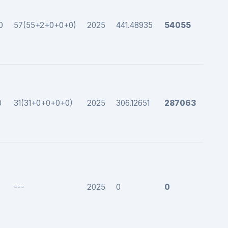
0
57(55+2+0+0+0)
2025
441.48935
54055
0
31(31+0+0+0+0)
2025
306.12651
287063
---
2025
0
0