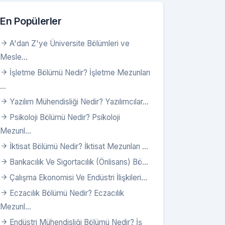
En Popülerler
A'dan Z'ye Üniversite Bölümleri ve
Mesle...
İşletme Bölümü Nedir? İşletme Mezunları
...
Yazılım Mühendisliği Nedir? Yazılımcılar...
Psikoloji Bölümü Nedir? Psikoloji
Mezunl...
İktisat Bölümü Nedir? İktisat Mezunları ...
Bankacılık Ve Sigortacılık (Önlisans) Bö...
Çalışma Ekonomisi Ve Endüstri İlişkileri...
Eczacılık Bölümü Nedir? Eczacılık
Mezunl...
Endüstri Mühendisliği Bölümü Nedir? İş