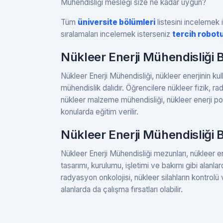
Mühendisliği mesleği size ne kadar uygun?
Tüm
üniversite bölümleri
listesini incelemek i
sıralamaları incelemek isterseniz
tercih robot
Nükleer Enerji Mühendisliği
Nükleer Enerji Mühendisliği, nükleer enerjinin kul
mühendislik dalıdır. Öğrencilere nükleer fizik, r
nükleer malzeme mühendisliği, nükleer enerji pol
konularda eğitim verilir.
Nükleer Enerji Mühendisliği
Nükleer Enerji Mühendisliği mezunları, nükleer ener
tasarımı, kurulumu, işletimi ve bakımı gibi alanlard
radyasyon onkolojisi, nükleer silahların kontrol
alanlarda da çalışma fırsatları olabilir.