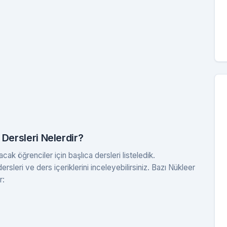
Dersleri Nelerdir?
ak öğrenciler için başlıca dersleri listeledik.
rsleri ve ders içeriklerini inceleyebilirsiniz. Bazı Nükleer
r: