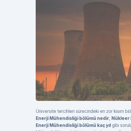
Üniversite tercihleri sürecindeki en zor kısım
Enerji Mühendisliği bölümü nedir
,
Nükleer 
Enerji Mühendisliği bölümü kaç yıl
gibi sorul