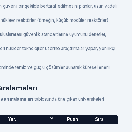
n güvenli bir şekilde bertaraf edilmesini planlar, uzun vadeli
 nükleer reaktörler (örneğin, küçük modüler reaktörler)
 uluslararası güvenlik standartlarına uyumunu denetler,
i nükleer teknolojiler üzerine araştırmalar yapar, yenilikçi
etiminde temiz ve güçlü çözümler sunarak küresel enerji
Sıralamaları
ve sıralamaları
tablosunda öne çıkan üniversiteleri
Yer.
Yıl
Puan
Sıra