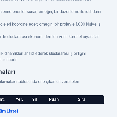
zerine öneriler sunar; örneğin, bir düzenleme ile istihdamı
jeleri koordine eder; örneğin, bir projeyle 1.000 kişiye iş
rde uluslararası ekonomi dersleri verir, küresel piyasalar
dinamikleri analiz ederek uluslararası iş birliğini
lunabilir.
maları
alamaları
tablosunda öne çıkan üniversiteleri
nt.
Yer.
Yıl
Puan
Sıra
Tüm Liste)