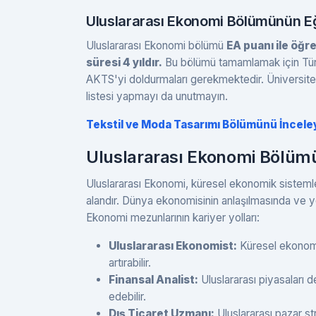
Uluslararası Ekonomi Bölümünün Eği
Uluslararası Ekonomi bölümü
EA puanı ile öğr
süresi 4 yıldır.
Bu bölümü tamamlamak için Tür
AKTS'yi doldurmaları gerekmektedir. Üniversite v
listesi yapmayı da unutmayın.
Tekstil ve Moda Tasarımı Bölümünü İncele
Uluslararası Ekonomi Bölümü
Uluslararası Ekonomi, küresel ekonomik sistemler, 
alandır. Dünya ekonomisinin anlaşılmasında ve yö
Ekonomi mezunlarının kariyer yolları:
Uluslararası Ekonomist:
Küresel ekonomik
artırabilir.
Finansal Analist:
Uluslararası piyasaları de
edebilir.
Dış Ticaret Uzmanı:
Uluslararası pazar stra