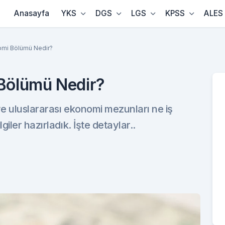
Anasayfa
YKS
DGS
LGS
KPSS
ALES
omi Bölümü Nedir?
 Bölümü Nedir?
e uluslararası ekonomi mezunları ne iş
iler hazırladık. İşte detaylar..