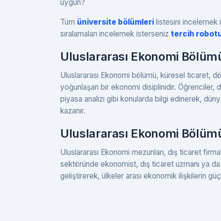
uygun?
Tüm
üniversite bölümleri
listesini incelemek i
sıralamaları incelemek isterseniz
tercih robot
Uluslararası Ekonomi Bölüm
Uluslararası Ekonomi bölümü, küresel ticaret, döv
yoğunlaşan bir ekonomi disiplinidir. Öğrenciler, 
piyasa analizi gibi konularda bilgi edinerek, dü
kazanır.
Uluslararası Ekonomi Bölüm
Uluslararası Ekonomi mezunları, dış ticaret firm
sektöründe ekonomist, dış ticaret uzmanı ya da fin
geliştirerek, ülkeler arası ekonomik ilişkilerin g