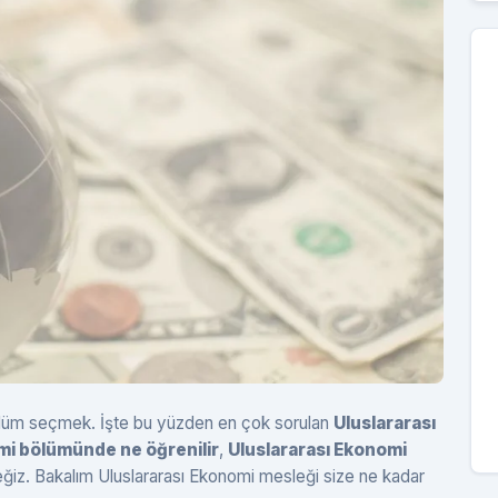
 bölüm seçmek. İşte bu yüzden en çok sorulan
Uluslararası
mi bölümünde ne öğrenilir
,
Uluslararası Ekonomi
ceğiz. Bakalım Uluslararası Ekonomi mesleği size ne kadar