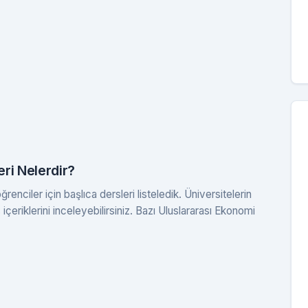
ri Nelerdir?
nciler için başlıca dersleri listeledik. Üniversitelerin
çeriklerini inceleyebilirsiniz. Bazı Uluslararası Ekonomi