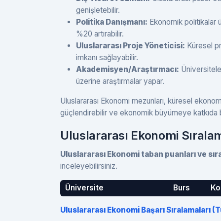
genişletebilir.
Politika Danışmanı:
Ekonomik politikalar ü
%20 artırabilir.
Uluslararası Proje Yöneticisi:
Küresel pro
imkanı sağlayabilir.
Akademisyen/Araştırmacı:
Üniversitele
üzerine araştırmalar yapar.
Uluslararası Ekonomi mezunları, küresel ekonomik 
güçlendirebilir ve ekonomik büyümeye katkıda bu
Uluslararası Ekonomi Sırala
Uluslararası Ekonomi taban puanları ve sır
inceleyebilirsiniz.
Üniversite
Burs
Ko
Uluslararası Ekonomi Başarı Sıralamaları (