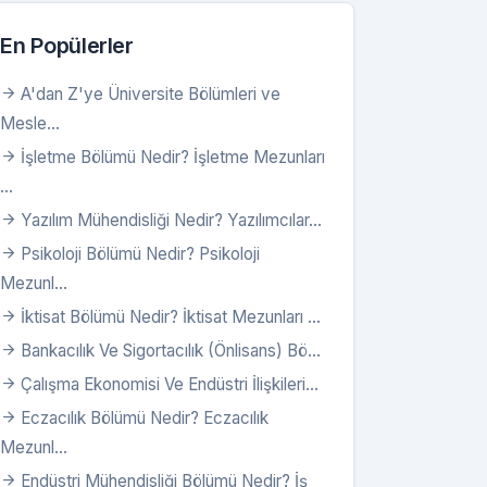
En Popülerler
A'dan Z'ye Üniversite Bölümleri ve
Mesle...
İşletme Bölümü Nedir? İşletme Mezunları
...
Yazılım Mühendisliği Nedir? Yazılımcılar...
Psikoloji Bölümü Nedir? Psikoloji
Mezunl...
İktisat Bölümü Nedir? İktisat Mezunları ...
Bankacılık Ve Sigortacılık (Önlisans) Bö...
Çalışma Ekonomisi Ve Endüstri İlişkileri...
Eczacılık Bölümü Nedir? Eczacılık
Mezunl...
Endüstri Mühendisliği Bölümü Nedir? İş