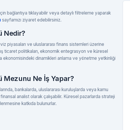
çin bağlantıya tıklayabilir veya detaylı filtreleme yaparak
u
sayfamızı ziyaret edebilirsiniz.
ü Nedir?
iz piyasaları ve uluslararası finans sistemleri üzerine
dış ticaret politikaları, ekonomik entegrasyon ve küresel
nya ekonomisindeki dinamikleri anlama ve yönetme yetkinliği
ü Mezunu Ne İş Yapar?
alarında, bankalarda, uluslararası kuruluşlarda veya kamu
ansal analist olarak çalışabilir. Küresel pazarlarda strateji
üçlenmesine katkıda bulunurlar.