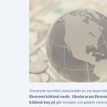
Üniversite tercihleri sürecindeki en zor kısım
Ekonomi bölümü nedir
,
Uluslararası Ekono
bölümü kaç yıl
gibi soruların cevaplarını vere