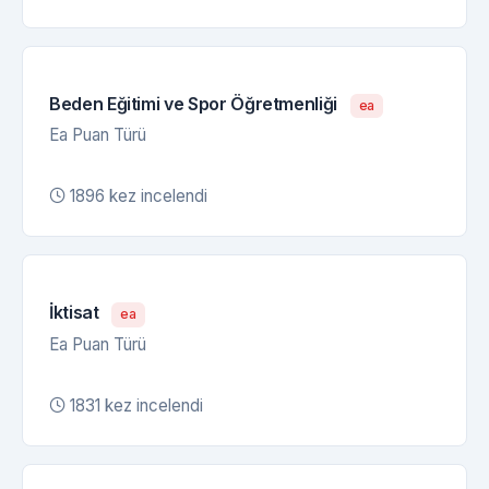
Beden Eğitimi ve Spor Öğretmenliği
ea
Ea Puan Türü
1896 kez incelendi
İktisat
ea
Ea Puan Türü
1831 kez incelendi