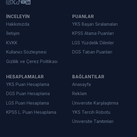
İNCELEYIN
PUANLAR
Hakkımızda
YKS Başarı Sıralamaları
İletişim
KPSS Atama Puanları
KVKK
LGS Yüzdelik Dilimler
Kullanıcı Sözleşmesi
DGS Taban Puanları
Gizlilik ve Çerez Politikası
HESAPLAMALAR
BAĞLANTILAR
YKS Puan Hesaplama
Anasayfa
DGS Puan Hesaplama
Reklam
LGS Puan Hesaplama
Üniversite Karşılaştırma
KPSS L. Puan Hesaplama
YKS Tercih Robotu
Üniversite Tanıtımları