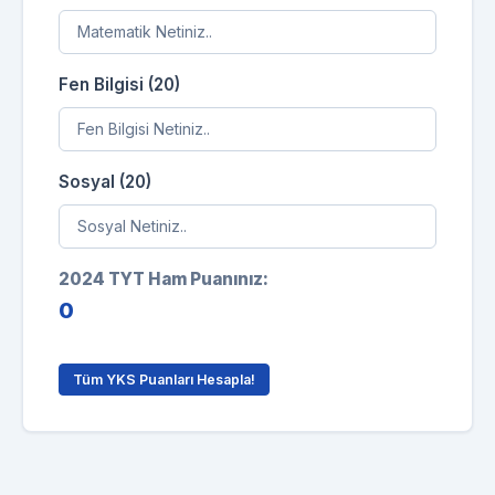
Fen Bilgisi (20)
Sosyal (20)
2024 TYT Ham Puanınız:
0
Tüm YKS Puanları Hesapla!