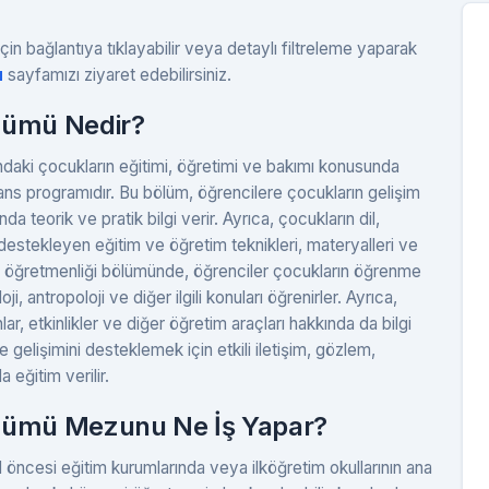
çin bağlantıya tıklayabilir veya detaylı filtreleme yaparak
u
sayfamızı ziyaret edebilirsiniz.
lümü Nedir?
daki çocukların eğitimi, öğretimi ve bakımı konusunda
ans programıdır. Bu bölüm, öğrencilere çocukların gelişim
da teorik ve pratik bilgi verir. Ayrıca, çocukların dil,
 destekleyen eğitim ve öğretim teknikleri, materyalleri ve
si öğretmenliği bölümünde, öğrenciler çocukların öğrenme
i, antropoloji ve diğer ilgili konuları öğrenirler. Ayrıca,
ar, etkinlikler ve diğer öğretim araçları hakkında da bilgi
gelişimini desteklemek için etkili iletişim, gözlem,
 eğitim verilir.
ölümü Mezunu Ne İş Yapar?
 öncesi eğitim kurumlarında veya ilköğretim okullarının ana