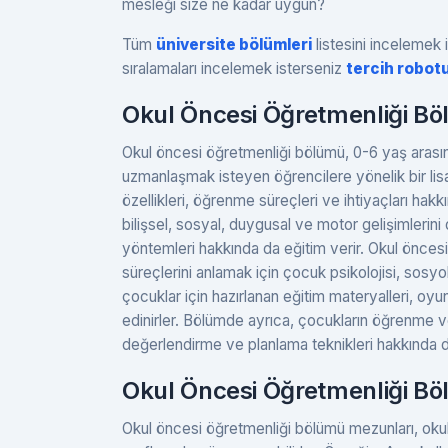
mesleği size ne kadar uygun?
Tüm
üniversite bölümleri
listesini incelemek i
sıralamaları incelemek isterseniz
tercih robot
Okul Öncesi Öğretmenliği Bö
Okul öncesi öğretmenliği bölümü, 0-6 yaş arasın
uzmanlaşmak isteyen öğrencilere yönelik bir lis
özellikleri, öğrenme süreçleri ve ihtiyaçları hakkın
bilişsel, sosyal, duygusal ve motor gelişimlerini
yöntemleri hakkında da eğitim verir. Okul önce
süreçlerini anlamak için çocuk psikolojisi, sosyoloj
çocuklar için hazırlanan eğitim materyalleri, oyunl
edinirler. Bölümde ayrıca, çocukların öğrenme ve 
değerlendirme ve planlama teknikleri hakkında da
Okul Öncesi Öğretmenliği B
Okul öncesi öğretmenliği bölümü mezunları, okul