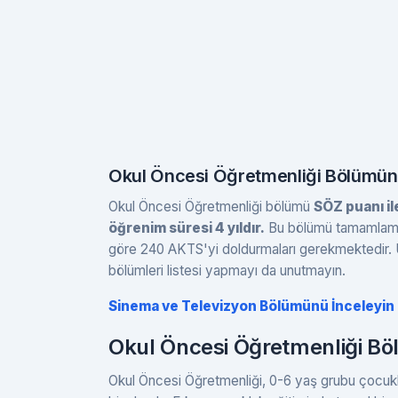
Okul Öncesi Öğretmenliği Bölümünü
Okul Öncesi Öğretmenliği bölümü
SÖZ puanı il
öğrenim süresi 4 yıldır.
Bu bölümü tamamlamak
göre 240 AKTS'yi doldurmaları gerekmektedir. Ü
bölümleri listesi yapmayı da unutmayın.
Sinema ve Televizyon Bölümünü İnceleyin
Okul Öncesi Öğretmenliği Bö
Okul Öncesi Öğretmenliği, 0-6 yaş grubu çocukl