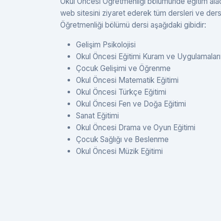
Okul Öncesi Öğretmenliği bölümünde eğitim alacak 
web sitesini ziyaret ederek tüm dersleri ve ders i
Öğretmenliği bölümü dersi aşağıdaki gibidir:
Gelişim Psikolojisi
Okul Öncesi Eğitimi Kuram ve Uygulamaları
Çocuk Gelişimi ve Öğrenme
Okul Öncesi Matematik Eğitimi
Okul Öncesi Türkçe Eğitimi
Okul Öncesi Fen ve Doğa Eğitimi
Sanat Eğitimi
Okul Öncesi Drama ve Oyun Eğitimi
Çocuk Sağlığı ve Beslenme
Okul Öncesi Müzik Eğitimi