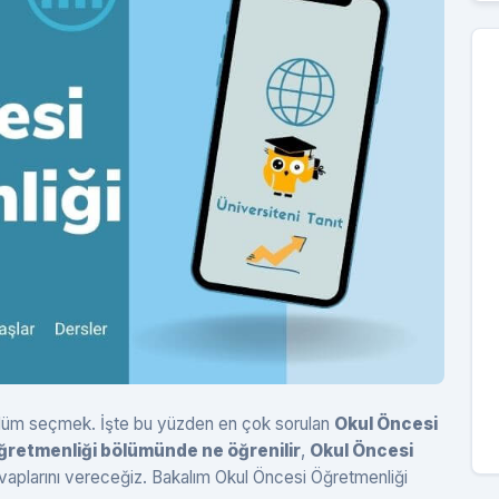
 bölüm seçmek. İşte bu yüzden en çok sorulan
Okul Öncesi
ğretmenliği bölümünde ne öğrenilir
,
Okul Öncesi
evaplarını vereceğiz. Bakalım Okul Öncesi Öğretmenliği