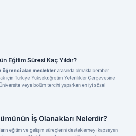
n Eğitim Süresi Kaç Yıldır?
e öğrenci alan meslekler
arasında olmakla beraber
 için Türkiye Yükseköğretim Yeterlilikler Çerçevesine
niversite veya bölüm tercihi yaparken en iyi sözel
lümünün İş Olanakları Nelerdir?
arın eğitim ve gelişim süreçlerini desteklemeyi kapsayan