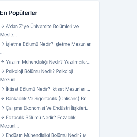
En Popülerler
A'dan Z'ye Üniversite Bölümleri ve
Mesle...
İşletme Bölümü Nedir? İşletme Mezunları
...
Yazılım Mühendisliği Nedir? Yazılımcılar...
Psikoloji Bölümü Nedir? Psikoloji
Mezunl...
İktisat Bölümü Nedir? İktisat Mezunları ...
Bankacılık Ve Sigortacılık (Önlisans) Bö...
Çalışma Ekonomisi Ve Endüstri İlişkileri...
Eczacılık Bölümü Nedir? Eczacılık
Mezunl...
Endüstri Mühendisliği Bölümü Nedir? İş