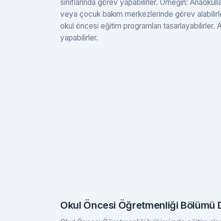
sınıflarında görev yapabilirler. Örneğin: Anaokull
veya çocuk bakım merkezlerinde görev alabilirler.
okul öncesi eğitim programları tasarlayabilirler. 
yapabilirler.
Okul Öncesi Öğretmenliği Bölümü De