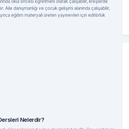
arında okul öncesi öğretmeni olarak çalışabilir, kreşlerde
 Aile danışmanlığı ve çocuk gelişimi alanında çalışabilir,
Ayrıca eğitim materyali üreten yayınevleri için editörlük
rsleri Nelerdir?