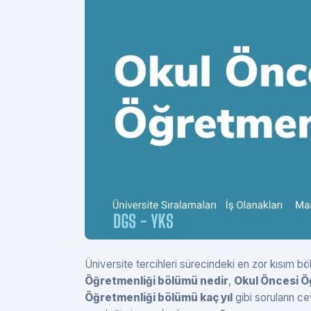
Üniversite tercihleri sürecindeki en zor kısım
Öğretmenliği bölümü nedir
,
Okul Öncesi Ö
Öğretmenliği bölümü kaç yıl
gibi soruların c