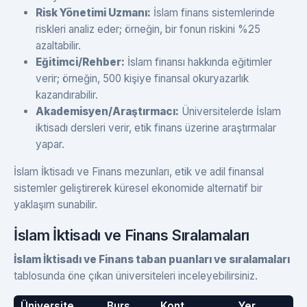
Risk Yönetimi Uzmanı:
İslam finans sistemlerinde
riskleri analiz eder; örneğin, bir fonun riskini %25
azaltabilir.
Eğitimci/Rehber:
İslam finansı hakkında eğitimler
verir; örneğin, 500 kişiye finansal okuryazarlık
kazandırabilir.
Akademisyen/Araştırmacı:
Üniversitelerde İslam
iktisadı dersleri verir, etik finans üzerine araştırmalar
yapar.
İslam İktisadı ve Finans mezunları, etik ve adil finansal
sistemler geliştirerek küresel ekonomide alternatif bir
yaklaşım sunabilir.
İslam İktisadı ve Finans Sıralamaları
İslam İktisadı ve Finans taban puanları ve sıralamaları
tablosunda öne çıkan üniversiteleri inceleyebilirsiniz.
Üniversite
Burs
Kont.
Yer.