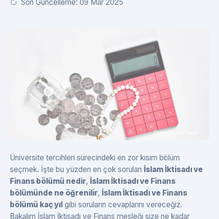
Son Güncelleme: 09 Mar 2025
Üniversite tercihleri sürecindeki en zor kısım bölüm
seçmek. İşte bu yüzden en çok sorulan
İslam İktisadı ve
Finans bölümü nedir
,
İslam İktisadı ve Finans
bölümünde ne öğrenilir
,
İslam İktisadı ve Finans
bölümü kaç yıl
gibi soruların cevaplarını vereceğiz.
Bakalım İslam İktisadı ve Finans mesleği size ne kadar