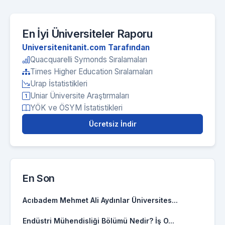
En İyi Üniversiteler Raporu
Universitenitanit.com Tarafından
Quacquarelli Symonds Sıralamaları
Times Higher Education Sıralamaları
Urap İstatistikleri
Uniar Üniversite Araştırmaları
YÖK ve ÖSYM İstatistikleri
Ücretsiz İndir
En Son
Acıbadem Mehmet Ali Aydınlar Üniversites...
Endüstri Mühendisliği Bölümü Nedir? İş O...