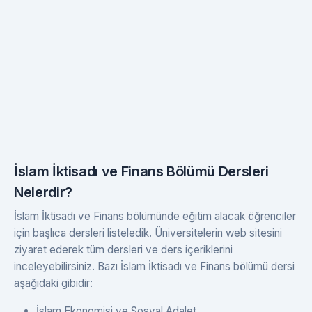
İslam İktisadı ve Finans Bölümü Dersleri
Nelerdir?
İslam İktisadı ve Finans bölümünde eğitim alacak öğrenciler
için başlıca dersleri listeledik. Üniversitelerin web sitesini
ziyaret ederek tüm dersleri ve ders içeriklerini
inceleyebilirsiniz. Bazı İslam İktisadı ve Finans bölümü dersi
aşağıdaki gibidir:
İslam Ekonomisi ve Sosyal Adalet