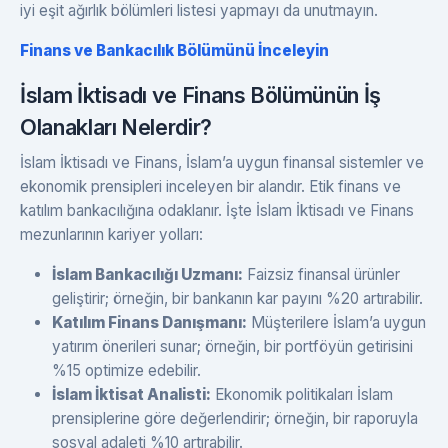
iyi eşit ağırlık bölümleri listesi yapmayı da unutmayın.
Finans ve Bankacılık Bölümünü İnceleyin
İslam İktisadı ve Finans Bölümünün İş
Olanakları Nelerdir?
İslam İktisadı ve Finans, İslam’a uygun finansal sistemler ve
ekonomik prensipleri inceleyen bir alandır. Etik finans ve
katılım bankacılığına odaklanır. İşte İslam İktisadı ve Finans
mezunlarının kariyer yolları:
İslam Bankacılığı Uzmanı:
Faizsiz finansal ürünler
geliştirir; örneğin, bir bankanın kar payını %20 artırabilir.
Katılım Finans Danışmanı:
Müşterilere İslam’a uygun
yatırım önerileri sunar; örneğin, bir portföyün getirisini
%15 optimize edebilir.
İslam İktisat Analisti:
Ekonomik politikaları İslam
prensiplerine göre değerlendirir; örneğin, bir raporuyla
sosyal adaleti %10 artırabilir.