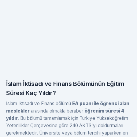
İslam İktisadı ve Finans Bölümünün Eğitim
Süresi Kaç Yıldır?
İslam İktisadı ve Finans bölümü
EA puanı ile öğrenci alan
meslekler
arasında olmakla beraber
öğrenim süresi 4
yıldır.
Bu bölümü tamamlamak için Türkiye Yükseköğretim
Yeterlilikler Çerçevesine göre 240 AKTS'yi doldurmaları
gerekmektedir. Üniversite veya bölüm tercihi yaparken en