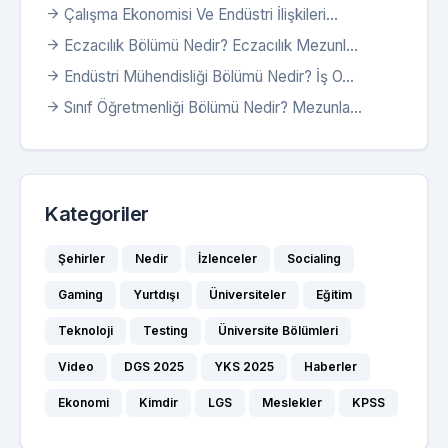
Çalışma Ekonomisi Ve Endüstri İlişkileri...
Eczacılık Bölümü Nedir? Eczacılık Mezunl...
Endüstri Mühendisliği Bölümü Nedir? İş O...
Sınıf Öğretmenliği Bölümü Nedir? Mezunla...
Kategoriler
Şehirler
Nedir
İzlenceler
Socialing
Gaming
Yurtdışı
Üniversiteler
Eğitim
Teknoloji
Testing
Üniversite Bölümleri
Video
DGS 2025
YKS 2025
Haberler
Ekonomi
Kimdir
LGS
Meslekler
KPSS