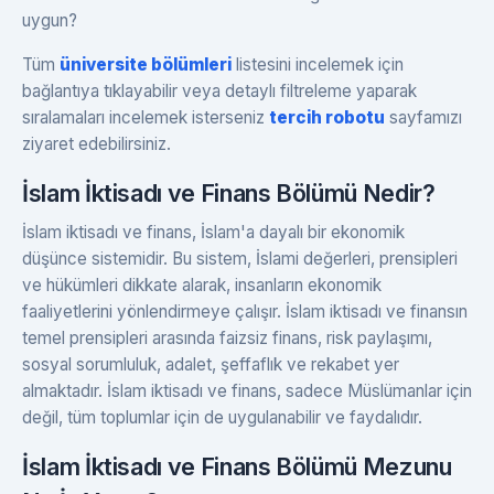
uygun?
Tüm
üniversite bölümleri
listesini incelemek için
bağlantıya tıklayabilir veya detaylı filtreleme yaparak
sıralamaları incelemek isterseniz
tercih robotu
sayfamızı
ziyaret edebilirsiniz.
İslam İktisadı ve Finans Bölümü Nedir?
İslam iktisadı ve finans, İslam'a dayalı bir ekonomik
düşünce sistemidir. Bu sistem, İslami değerleri, prensipleri
ve hükümleri dikkate alarak, insanların ekonomik
faaliyetlerini yönlendirmeye çalışır. İslam iktisadı ve finansın
temel prensipleri arasında faizsiz finans, risk paylaşımı,
sosyal sorumluluk, adalet, şeffaflık ve rekabet yer
almaktadır. İslam iktisadı ve finans, sadece Müslümanlar için
değil, tüm toplumlar için de uygulanabilir ve faydalıdır.
İslam İktisadı ve Finans Bölümü Mezunu