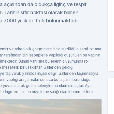
 açısından da oldukça ilginç ve tespit
 Tarihin sıfır noktası olarak bilinen
7000 yıllık bir fark bulunmaktadır.
iş ve arkeolojik çalışmaların hala sürdüğü gizemli bir anıt
ar tarafından dini sebeplerle yapıldığı düşünülen bu yapının
ülmektedir. Bunun yanı sıra bu eserin oluşumunda rol
 mesafelik bir uzaklıktan Galler’den geldiği
 taşıyarak yalnızca inşası değil, Galler’den taşınmasıyla
gların yaptığı araştırmalar sonucu bu taşların bulunduğu
nde yuvarlanarak getirilmeleriyle mümkün olmuştur. Aynı
te İngiiltere’nin en büyük mezarlığı olarak bilinmektedir.