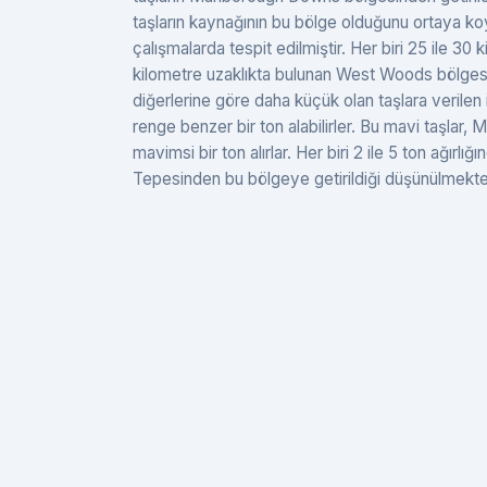
taşların kaynağının bu bölge olduğunu ortaya koy
çalışmalarda tespit edilmiştir. Her biri 25 ile 3
kilometre uzaklıkta bulunan West Woods bölgesin
diğerlerine göre daha küçük olan taşlara verilen is
renge benzer bir ton alabilirler. Bu mavi taşlar, 
mavimsi bir ton alırlar. Her biri 2 ile 5 ton ağırlı
Tepesinden bu bölgeye getirildiği düşünülmekte