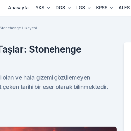
Anasayfa
YKS
DGS
LGS
KPSS
ALES
r: Stonehenge Hikayesi
 Taşlar: Stonehenge
ri olan ve hala gizemi çözülemeyen
çeken tarihi bir eser olarak bilinmektedir.