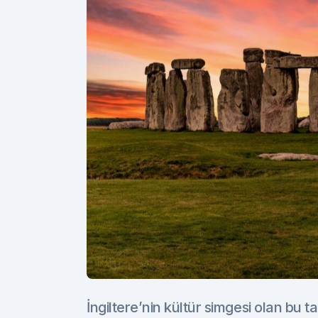
İngiltere’nin kültür simgesi olan bu 