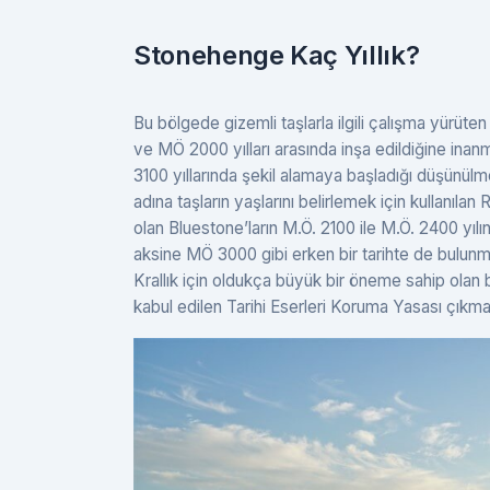
Stonehenge Kaç Yıllık?
Bu bölgede gizemli taşlarla ilgili çalışma yürüt
ve MÖ 2000 yılları arasında inşa edildiğine inan
3100 yıllarında şekil alamaya başladığı düşünül
adına taşların yaşlarını belirlemek için kullanıl
olan Bluestone’ların M.Ö. 2100 ile M.Ö. 2400 yıl
aksine MÖ 3000 gibi erken bir tarihte de bulunmuş
Krallık için oldukça büyük bir öneme sahip olan bu
kabul edilen Tarihi Eserleri Koruma Yasası çıkması