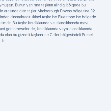
muştur. Bunun yanı sıra taşların alındığı bölgede bu
0 kilo arasında olan taşlar Marlborough Downs bölgesine 32
den alınmaktadır. İkinci taşlar ise Bluestone ise bölgede
imdir. Bu taşlar kırıldıklarında ve ıslandıklarında mavi
Mavi görünmeseler de, kırıldıklarında veya ıslandıklarında
ğında olan bu gizemli taşların ise Galler bölgesindeli Preseli
dir.