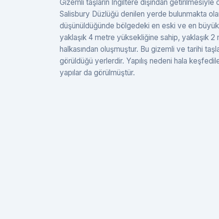
Gizemli taşların İngiltere dışından getirilmesiyle
Salisbury Düzlüğü denilen yerde bulunmakta olan 
düşünüldüğünde bölgedeki en eski ve en büyük yap
yaklaşık 4 metre yüksekliğine sahip, yaklaşık 2 me
halkasından oluşmuştur. Bu gizemli ve tarihi taşl
görüldüğü yerlerdir. Yapılış nedeni hala keşfedi
yapılar da görülmüştür.