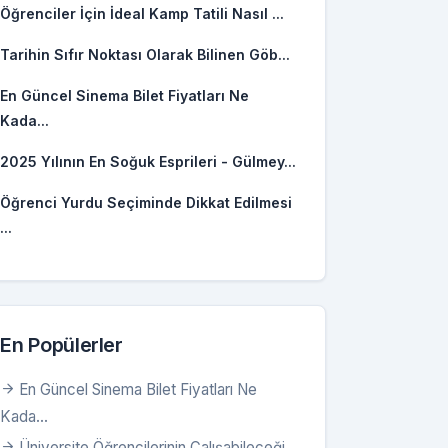
Öğrenciler İçin İdeal Kamp Tatili Nasıl ...
Tarihin Sıfır Noktası Olarak Bilinen Göb...
En Güncel Sinema Bilet Fiyatları Ne
Kada...
2025 Yılının En Soğuk Esprileri - Gülmey...
Öğrenci Yurdu Seçiminde Dikkat Edilmesi
...
En Popülerler
En Güncel Sinema Bilet Fiyatları Ne
Kada...
Üniversite Öğrencilerinin Çalışabileceği...