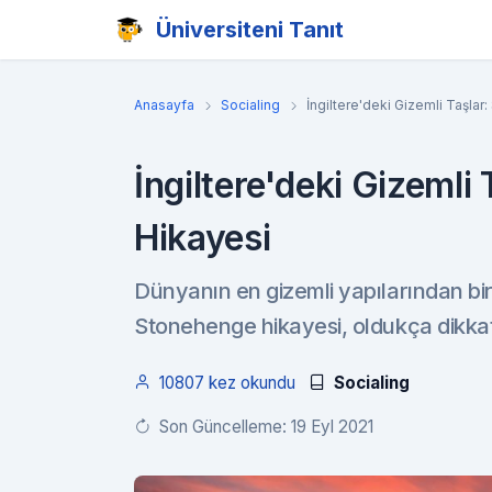
Üniversiteni Tanıt
Anasayfa
Socialing
İngiltere'deki Gizemli Taşla
İngiltere'deki Gizemli
Hikayesi
Dünyanın en gizemli yapılarından bi
Stonehenge hikayesi, oldukça dikkat 
10807 kez okundu
Socialing
Son Güncelleme: 19 Eyl 2021