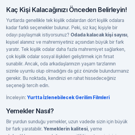
Kaç Kişi Kalacağınızı Önceden Belirleyin!
Yurtlarda genellikle tek kişilik odalardan dört kişilik odalara
kadar farklı seçenekler bulunur. Peki, siz kaç kişiyle bir
odayı paylaşmak istiyorsunuz?
Odada kalacak kişi sayısı
,
kişisel alanınız ve mahremiyetiniz açısından büyük bir fark
yaratır. Tek kişilik odalar daha fazla mahremiyet sağlarken,
çok kişilik odalar sosyal ilişkileri geliştirmek için fırsat
sunabilir. Ancak, oda arkadaşlarınızın yaşam tarzlarının
sizinle uyumlu olup olmadığını da göz önünde bulundurmanız
gerekir. Bu noktada, kendinizi en rahat hissedeceğiniz
seçeneği tercih edin.
İnceleyin:
Yurtta İzlenebilecek Gerilim Filmleri
Yemekler Nasıl?
Bir yurdun sunduğu yemekler, uzun vadede sizin için büyük
bir fark yaratabilir.
Yemeklerin kalitesi
, yeme