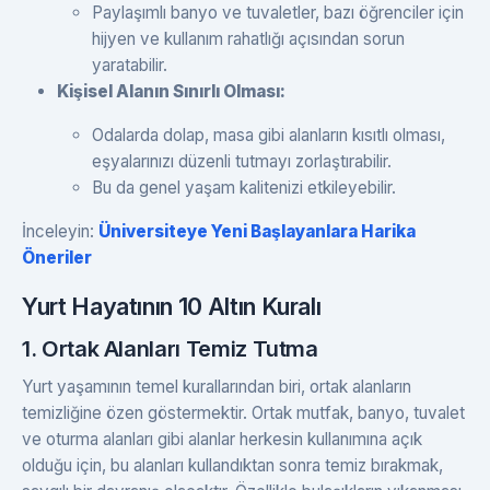
Paylaşımlı banyo ve tuvaletler, bazı öğrenciler için
hijyen ve kullanım rahatlığı açısından sorun
yaratabilir.
Kişisel Alanın Sınırlı Olması:
Odalarda dolap, masa gibi alanların kısıtlı olması,
eşyalarınızı düzenli tutmayı zorlaştırabilir.
Bu da genel yaşam kalitenizi etkileyebilir.
İnceleyin:
Üniversiteye Yeni Başlayanlara Harika
Öneriler
Yurt Hayatının 10 Altın Kuralı
1. Ortak Alanları Temiz Tutma
Yurt yaşamının temel kurallarından biri, ortak alanların
temizliğine özen göstermektir. Ortak mutfak, banyo, tuvalet
ve oturma alanları gibi alanlar herkesin kullanımına açık
olduğu için, bu alanları kullandıktan sonra temiz bırakmak,