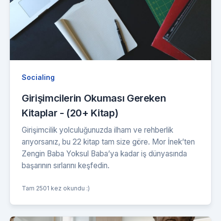
Socialing
Girişimcilerin Okuması Gereken
Kitaplar - (20+ Kitap)
Girişimcilik yolculuğunuzda ilham ve rehberlik
arıyorsanız, bu 22 kitap tam size göre. Mor İnek’ten
Zengin Baba Yoksul Baba’ya kadar iş dünyasında
başarının sırlarını keşfedin.
Tam 2501 kez okundu :)