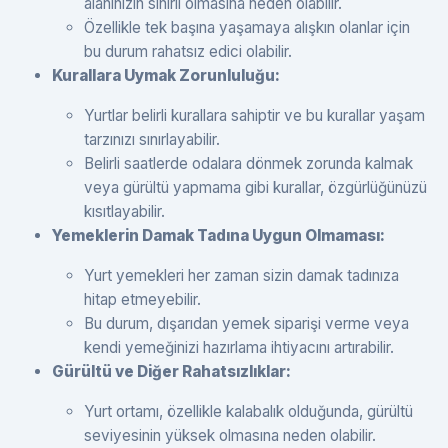
alanınızın sınırlı olmasına neden olabilir.
Özellikle tek başına yaşamaya alışkın olanlar için
bu durum rahatsız edici olabilir.
Kurallara Uymak Zorunluluğu:
Yurtlar belirli kurallara sahiptir ve bu kurallar yaşam
tarzınızı sınırlayabilir.
Belirli saatlerde odalara dönmek zorunda kalmak
veya gürültü yapmama gibi kurallar, özgürlüğünüzü
kısıtlayabilir.
Yemeklerin Damak Tadına Uygun Olmaması:
Yurt yemekleri her zaman sizin damak tadınıza
hitap etmeyebilir.
Bu durum, dışarıdan yemek siparişi verme veya
kendi yemeğinizi hazırlama ihtiyacını artırabilir.
Gürültü ve Diğer Rahatsızlıklar:
Yurt ortamı, özellikle kalabalık olduğunda, gürültü
seviyesinin yüksek olmasına neden olabilir.