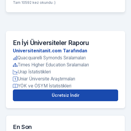
Tam 10592 kez okundu :)
En İyi Üniversiteler Raporu
Universitenitanit.com Tarafından
Quacquarelli Symonds Sıralamaları
Times Higher Education Sıralamaları
Urap İstatistikleri
Uniar Üniversite Araştırmaları
YÖK ve ÖSYM İstatistikleri
Ücretsiz İndir
En Son