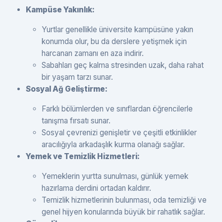
Kampüse Yakınlık:
Yurtlar genellikle üniversite kampüsüne yakın
konumda olur, bu da derslere yetişmek için
harcanan zamanı en aza indirir.
Sabahları geç kalma stresinden uzak, daha rahat
bir yaşam tarzı sunar.
Sosyal Ağ Geliştirme:
Farklı bölümlerden ve sınıflardan öğrencilerle
tanışma fırsatı sunar.
Sosyal çevrenizi genişletir ve çeşitli etkinlikler
aracılığıyla arkadaşlık kurma olanağı sağlar.
Yemek ve Temizlik Hizmetleri:
Yemeklerin yurtta sunulması, günlük yemek
hazırlama derdini ortadan kaldırır.
Temizlik hizmetlerinin bulunması, oda temizliği ve
genel hijyen konularında büyük bir rahatlık sağlar.