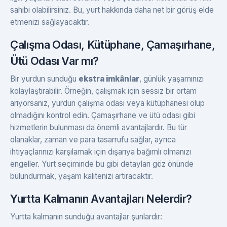
sahibi olabilirsiniz. Bu, yurt hakkında daha net bir görüş elde
etmenizi sağlayacaktır.
Çalışma Odası, Kütüphane, Çamaşırhane,
Ütü Odası Var mı?
Bir yurdun sunduğu
ekstra imkânlar
, günlük yaşamınızı
kolaylaştırabilir. Örneğin, çalışmak için sessiz bir ortam
arıyorsanız, yurdun çalışma odası veya kütüphanesi olup
olmadığını kontrol edin. Çamaşırhane ve ütü odası gibi
hizmetlerin bulunması da önemli avantajlardır. Bu tür
olanaklar, zaman ve para tasarrufu sağlar, ayrıca
ihtiyaçlarınızı karşılamak için dışarıya bağımlı olmanızı
engeller. Yurt seçiminde bu gibi detayları göz önünde
bulundurmak, yaşam kalitenizi artıracaktır.
Yurtta Kalmanın Avantajları Nelerdir?
Yurtta kalmanın sunduğu avantajlar şunlardır: