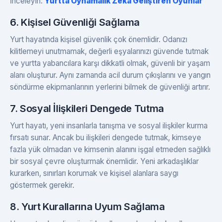
İnceleyin:
Yurtta Oynamalık Zeka Geliştiren Oyunlar
6. Kişisel Güvenliği Sağlama
Yurt hayatında kişisel güvenlik çok önemlidir. Odanızı
kilitlemeyi unutmamak, değerli eşyalarınızı güvende tutmak
ve yurtta yabancılara karşı dikkatli olmak, güvenli bir yaşam
alanı oluşturur. Aynı zamanda acil durum çıkışlarını ve yangın
söndürme ekipmanlarının yerlerini bilmek de güvenliği artırır.
7. Sosyal İlişkileri Dengede Tutma
Yurt hayatı, yeni insanlarla tanışma ve sosyal ilişkiler kurma
fırsatı sunar. Ancak bu ilişkileri dengede tutmak, kimseye
fazla yük olmadan ve kimsenin alanını işgal etmeden sağlıklı
bir sosyal çevre oluşturmak önemlidir. Yeni arkadaşlıklar
kurarken, sınırları korumak ve kişisel alanlara saygı
göstermek gerekir.
8. Yurt Kurallarına Uyum Sağlama