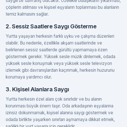
saygılı bir davranış olacaktır. Özellikle bulaşıkların yıkanması,
çöplerin atılması ve kişisel eşyaların toplanması bu alanların
temiz kalmasını sağlar.
2. Sessiz Saatlere Saygı Gösterme
Yurtta yaşayan herkesin farklı uyku ve çalışma düzenleri
olabilir. Bu nedenle, özellikle akşam saatlerinde ve
belirlenen sessiz saatlerde gürültü yapmamaya özen
göstermek gerekir. Yüksek sesle müzik dinlemek, odada
yüksek sesle konuşmak veya yüksek sesle televizyon
izlemek gibi davranışlardan kaçınmak, herkesin huzurunu
korumaya yardımcı olur.
3. Kişisel Alanlara Saygı
Yurtta herkesin özel alanı çok sınırlıdır ve bu alanın
korunması büyük önem taşır. Oda arkadaşının eşyalarına
izinsiz dokunmamak, kişisel alanına saygı göstermek ve
odada birlikte yaşarken sınırları aşmamaya dikkat etmek,
sağlıklı bir yurt yaşamı için gereklidir.