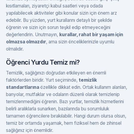
kısıtlamaları, ziyaretçi kabul saatleri veya odada
yapılabilecek aktiviteler gibi konular sizin için önem arz
edebilir. Bu yüzden, yurt kurallarını detaylı bir şekilde
öğrenin ve sizin için sorun teşkil edip etmeyeceğini
değerlendirin. Unutmayın,
kurallar, rahat bir yaşam için
olmazsa olmazdır
, ama sizin önceliklerinizle uyumlu
olmalıdır.
Öğrenci Yurdu Temiz mi?
Temizlik, sağlığınızı doğrudan etkileyen en önemli
faktörlerden biridir. Yurt seçiminde,
temizlik
standartlarına
özellikle dikkat edin. Ortak kullanım alanları,
banyolar, mutfaklar ve odaların düzenli olarak temizlenip
temizlenmediğini öğrenin. Bazı yurtlar, temizlik hizmetlerini
belirli aralıklarla sunarken, bazılarında bu sorumluluk
tamamen öğrencilere bırakılabilir. Hangi durum olursa olsun,
temiz bir ortamda yaşamak, hem fiziksel hem de zihinsel
sağlığınız için önemlidir.