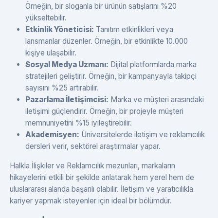
Örneğin, bir sloganla bir ürünün satışlarını %20
yükseltebilir.
Etkinlik Yöneticisi:
Tanıtım etkinlikleri veya
lansmanlar düzenler. Örneğin, bir etkinlikte 10.000
kişiye ulaşabilir.
Sosyal Medya Uzmanı:
Dijital platformlarda marka
stratejileri geliştirir. Örneğin, bir kampanyayla takipçi
sayısını %25 artırabilir.
Pazarlama İletişimcisi:
Marka ve müşteri arasındaki
iletişimi güçlendirir. Örneğin, bir projeyle müşteri
memnuniyetini %15 iyileştirebilir.
Akademisyen:
Üniversitelerde iletişim ve reklamcılık
dersleri verir, sektörel araştırmalar yapar.
Halkla İlişkiler ve Reklamcılık mezunları, markaların
hikayelerini etkili bir şekilde anlatarak hem yerel hem de
uluslararası alanda başarılı olabilir. İletişim ve yaratıcılıkla
kariyer yapmak isteyenler için ideal bir bölümdür.