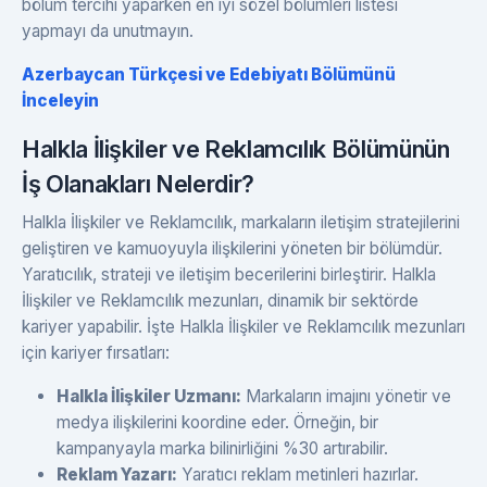
bölüm tercihi yaparken en iyi sözel bölümleri listesi
yapmayı da unutmayın.
Azerbaycan Türkçesi ve Edebiyatı Bölümünü
İnceleyin
Halkla İlişkiler ve Reklamcılık Bölümünün
İş Olanakları Nelerdir?
Halkla İlişkiler ve Reklamcılık, markaların iletişim stratejilerini
geliştiren ve kamuoyuyla ilişkilerini yöneten bir bölümdür.
Yaratıcılık, strateji ve iletişim becerilerini birleştirir. Halkla
İlişkiler ve Reklamcılık mezunları, dinamik bir sektörde
kariyer yapabilir. İşte Halkla İlişkiler ve Reklamcılık mezunları
için kariyer fırsatları:
Halkla İlişkiler Uzmanı:
Markaların imajını yönetir ve
medya ilişkilerini koordine eder. Örneğin, bir
kampanyayla marka bilinirliğini %30 artırabilir.
Reklam Yazarı:
Yaratıcı reklam metinleri hazırlar.