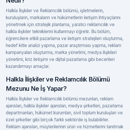
Nedir?
Halkla İlişkiler ve Reklamcılık bölümü, işletmelerin,
kuruluşların, markaların ve hükümetlerin iletişim ihtiyaçlarını
yönetmek için stratejik planlama, yaratıcı reklamcılık ve
halkla ilişkiler tekniklerini kullanmayı öğretir. Bu bölüm,
öğrencilere etkili pazarlama ve iletişim stratejileri oluşturma,
hedef kitle analizi yapma, pazar araştırması yapma, reklam
kampanyaları oluşturma, marka yönetimi, medya ilişkileri
yönetimi, kriz iletişimi ve dijital pazarlama gibi becerileri
kazandırmayı amaçlar.
Halkla İlişkiler ve Reklamcılık Bölümü
Mezunu Ne İş Yapar?
Halkla İlişkiler ve Reklamcılık bölümü mezunları, reklam
ajansları, halkla ilişkiler ajansları, medya şirketleri, pazarlama
departmanları, hükümet kurumları, sivil toplum kuruluşları ve
özel şirketler gibi birçok farklı sektörde iş bulabilirler.
Reklam ajansları, müşterilerinin ürün ve hizmetlerini tanıtmak