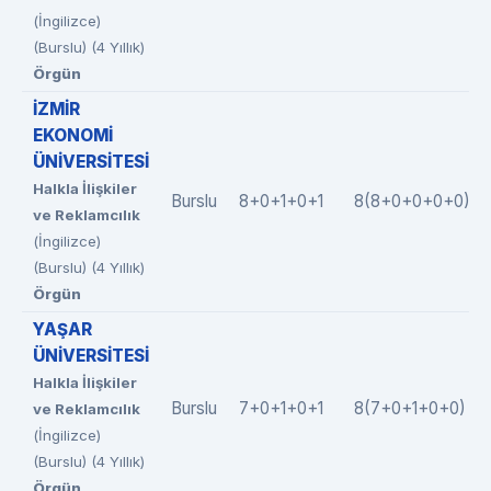
(İngilizce)
(Burslu) (4 Yıllık)
Örgün
İZMİR
EKONOMİ
ÜNİVERSİTESİ
Halkla İlişkiler
Burslu
8+0+1+0+1
8(8+0+0+0+0)
ve Reklamcılık
(İngilizce)
(Burslu) (4 Yıllık)
Örgün
YAŞAR
ÜNİVERSİTESİ
Halkla İlişkiler
Burslu
7+0+1+0+1
8(7+0+1+0+0)
ve Reklamcılık
(İngilizce)
(Burslu) (4 Yıllık)
Örgün