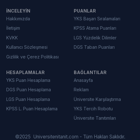
İNCELEYIN
PUANLAR
Hakkımızda
YKS Başarı Sıralamaları
İletişim
KPSS Atama Puanları
KVKK
LGS Yüzdelik Dilimler
Kullanıcı Sözleşmesi
DGS Taban Puanları
Gizlilik ve Çerez Politikası
HESAPLAMALAR
BAĞLANTILAR
YKS Puan Hesaplama
Anasayfa
DGS Puan Hesaplama
Reklam
LGS Puan Hesaplama
Üniversite Karşılaştırma
KPSS L. Puan Hesaplama
YKS Tercih Robotu
Üniversite Tanıtımları
©
2025
Universitenitanit.com - Tüm Hakları Saklıdır.