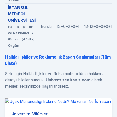
İSTANBUL
MEDİPOL
ÜNİVERSİTESİ
Burslu
12+0+2+0+1
13(12+0+0+0+1)
Halkla İlişkiler
ve Reklamcılık
(Burslu) (4 Yıllık)
Örgün
Halkla İlişkiler ve Reklamcılık Başarı Sıralamaları (Tüm
Liste)
Sizler için Halkla İlişkiler ve Reklamcılık bölümü hakkında
detaylı bilgiler sunduk.
Universitenitanit.com
olarak
meslek seçiminizde başarılar dileriz.
Üniversite Bölümleri