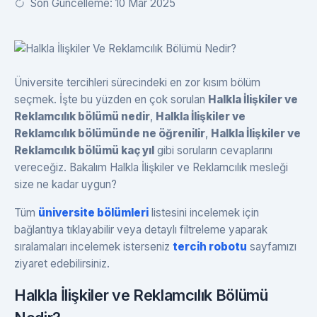
Son Güncelleme: 10 Mar 2025
Üniversite tercihleri sürecindeki en zor kısım bölüm
seçmek. İşte bu yüzden en çok sorulan
Halkla İlişkiler ve
Reklamcılık bölümü nedir
,
Halkla İlişkiler ve
Reklamcılık bölümünde ne öğrenilir
,
Halkla İlişkiler ve
Reklamcılık bölümü kaç yıl
gibi soruların cevaplarını
vereceğiz. Bakalım Halkla İlişkiler ve Reklamcılık mesleği
size ne kadar uygun?
Tüm
üniversite bölümleri
listesini incelemek için
bağlantıya tıklayabilir veya detaylı filtreleme yaparak
sıralamaları incelemek isterseniz
tercih robotu
sayfamızı
ziyaret edebilirsiniz.
Halkla İlişkiler ve Reklamcılık Bölümü