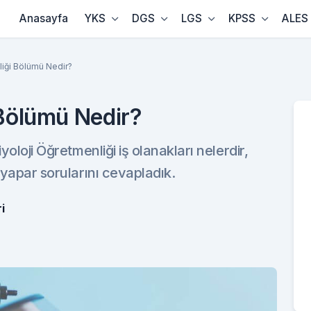
Anasayfa
YKS
DGS
LGS
KPSS
ALES
liği Bölümü Nedir?
 Bölümü Nedir?
yoloji Öğretmenliği iş olanakları nelerdir,
 yapar sorularını cevapladık.
i