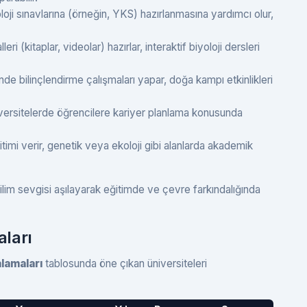
loji sınavlarına (örneğin, YKS) hazırlanmasına yardımcı olur,
ri (kitaplar, videolar) hazırlar, interaktif biyoloji dersleri
e bilinçlendirme çalışmaları yapar, doğa kampı etkinlikleri
versitelerde öğrencilere kariyer planlama konusunda
itimi verir, genetik veya ekoloji gibi alanlarda akademik
bilim sevgisi aşılayarak eğitimde ve çevre farkındalığında
aları
alamaları
tablosunda öne çıkan üniversiteleri