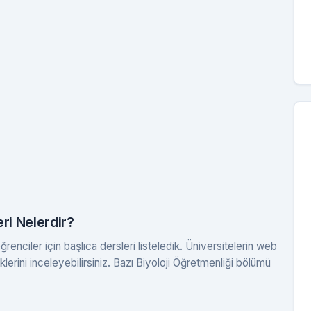
ri Nelerdir?
enciler için başlıca dersleri listeledik. Üniversitelerin web
klerini inceleyebilirsiniz. Bazı Biyoloji Öğretmenliği bölümü