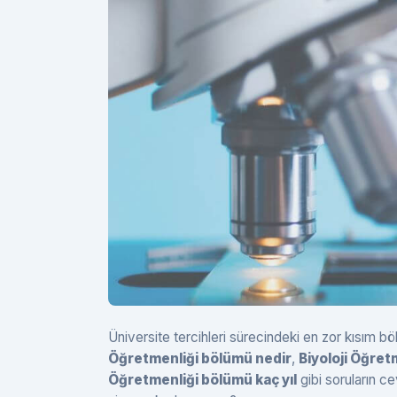
Üniversite tercihleri sürecindeki en zor kısım
Öğretmenliği bölümü nedir
,
Biyoloji Öğret
Öğretmenliği bölümü kaç yıl
gibi soruların c