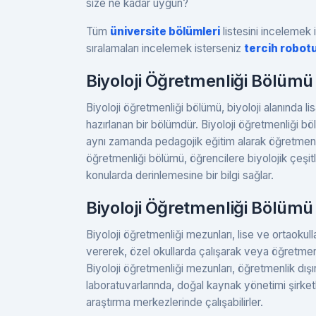
size ne kadar uygun?
Tüm
üniversite bölümleri
listesini incelemek i
sıralamaları incelemek isterseniz
tercih robot
Biyoloji Öğretmenliği Bölümü
Biyoloji öğretmenliği bölümü, biyoloji alanında l
hazırlanan bir bölümdür. Biyoloji öğretmenliği böl
aynı zamanda pedagojik eğitim alarak öğretmenlik 
öğretmenliği bölümü, öğrencilere biyolojik çeşitli
konularda derinlemesine bir bilgi sağlar.
Biyoloji Öğretmenliği Bölüm
Biyoloji öğretmenliği mezunları, lise ve ortaokull
vererek, özel okullarda çalışarak veya öğretmenlik
Biyoloji öğretmenliği mezunları, öğretmenlik dışın
laboratuvarlarında, doğal kaynak yönetimi şirket
araştırma merkezlerinde çalışabilirler.