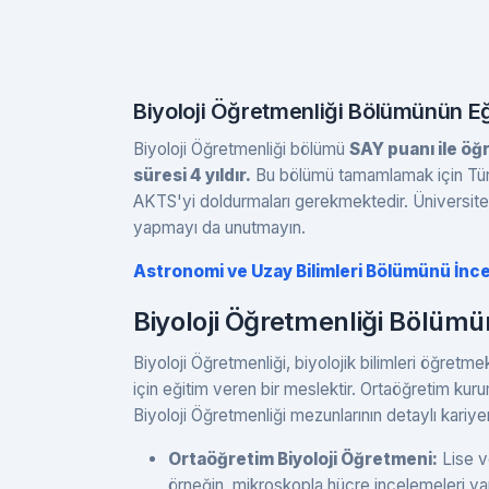
Biyoloji Öğretmenliği Bölümünün Eğ
Biyoloji Öğretmenliği bölümü
SAY puanı ile öğ
süresi 4 yıldır.
Bu bölümü tamamlamak için Tür
AKTS'yi doldurmaları gerekmektedir. Üniversite v
yapmayı da unutmayın.
Astronomi ve Uzay Bilimleri Bölümünü İnce
Biyoloji Öğretmenliği Bölümü
Biyoloji Öğretmenliği, biyolojik bilimleri öğretm
için eğitim veren bir meslektir. Ortaöğretim kuru
Biyoloji Öğretmenliği mezunlarının detaylı kariyer 
Ortaöğretim Biyoloji Öğretmeni:
Lise ve
örneğin, mikroskopla hücre incelemeleri yapt