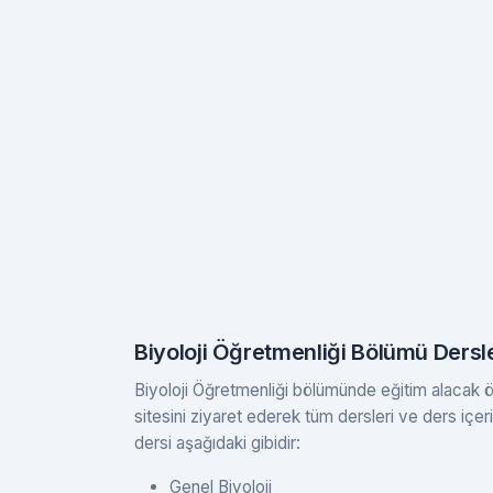
Biyoloji Öğretmenliği Bölümü Dersle
Biyoloji Öğretmenliği bölümünde eğitim alacak öğr
sitesini ziyaret ederek tüm dersleri ve ders içeri
dersi aşağıdaki gibidir:
Genel Biyoloji