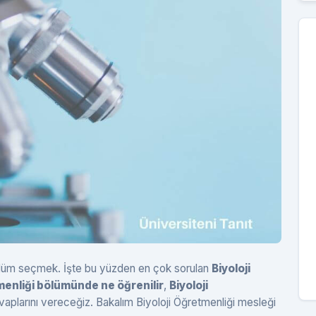
 bölüm seçmek. İşte bu yüzden en çok sorulan
Biyoloji
menliği bölümünde ne öğrenilir
,
Biyoloji
evaplarını vereceğiz. Bakalım Biyoloji Öğretmenliği mesleği