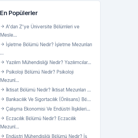
En Popülerler
A'dan Z'ye Üniversite Bölümleri ve
Mesle...
İşletme Bölümü Nedir? İşletme Mezunları
...
Yazılım Mühendisliği Nedir? Yazılımcılar...
Psikoloji Bölümü Nedir? Psikoloji
Mezunl...
İktisat Bölümü Nedir? İktisat Mezunları ...
Bankacılık Ve Sigortacılık (Önlisans) Bö...
Çalışma Ekonomisi Ve Endüstri İlişkileri...
Eczacılık Bölümü Nedir? Eczacılık
Mezunl...
Endüstri Mühendisliği Bölümü Nedir? İş