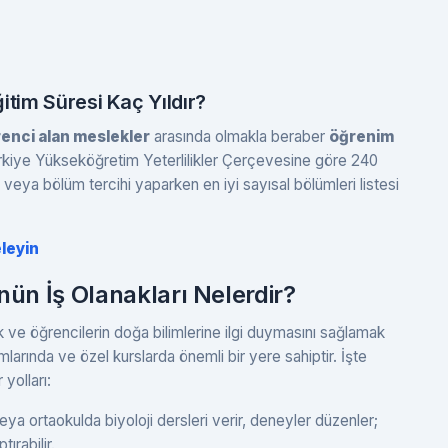
itim Süresi Kaç Yıldır?
renci alan meslekler
arasında olmakla beraber
öğrenim
kiye Yükseköğretim Yeterlilikler Çerçevesine göre 240
eya bölüm tercihi yaparken en iyi sayısal bölümleri listesi
leyin
nün İş Olanakları Nelerdir?
ek ve öğrencilerin doğa bilimlerine ilgi duymasını sağlamak
mlarında ve özel kurslarda önemli bir yere sahiptir. İşte
yolları:
ya ortaokulda biyoloji dersleri verir, deneyler düzenler;
ırabilir.