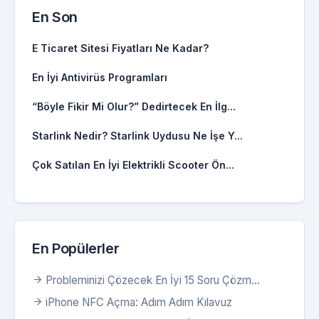
En Son
E Ticaret Sitesi Fiyatları Ne Kadar?
En İyi Antivirüs Programları
“Böyle Fikir Mi Olur?” Dedirtecek En İlg...
Starlink Nedir? Starlink Uydusu Ne İşe Y...
Çok Satılan En İyi Elektrikli Scooter Ön...
En Popülerler
Probleminizi Çözecek En İyi 15 Soru Çözm...
iPhone NFC Açma: Adım Adım Kılavuz