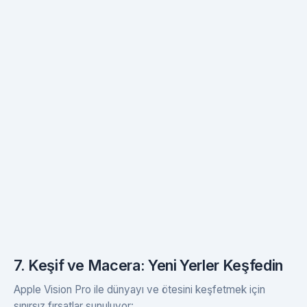
7. Keşif ve Macera: Yeni Yerler Keşfedin
Apple Vision Pro ile dünyayı ve ötesini keşfetmek için
sınırsız fırsatlar sunuluyor: