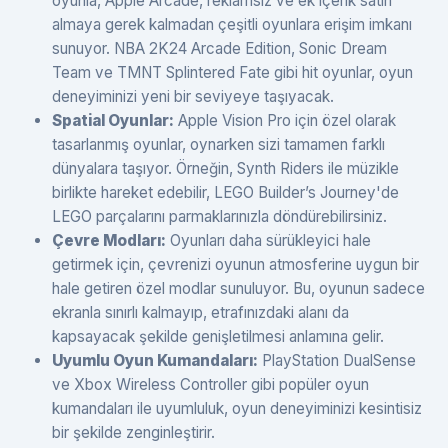
oyunla, Apple Arcade, reklamsız ve ek içerik satın
almaya gerek kalmadan çeşitli oyunlara erişim imkanı
sunuyor. NBA 2K24 Arcade Edition, Sonic Dream
Team ve TMNT Splintered Fate gibi hit oyunlar, oyun
deneyiminizi yeni bir seviyeye taşıyacak.
Spatial Oyunlar:
Apple Vision Pro için özel olarak
tasarlanmış oyunlar, oynarken sizi tamamen farklı
dünyalara taşıyor. Örneğin, Synth Riders ile müzikle
birlikte hareket edebilir, LEGO Builder’s Journey'de
LEGO parçalarını parmaklarınızla döndürebilirsiniz.
Çevre Modları:
Oyunları daha sürükleyici hale
getirmek için, çevrenizi oyunun atmosferine uygun bir
hale getiren özel modlar sunuluyor. Bu, oyunun sadece
ekranla sınırlı kalmayıp, etrafınızdaki alanı da
kapsayacak şekilde genişletilmesi anlamına gelir.
Uyumlu Oyun Kumandaları:
PlayStation DualSense
ve Xbox Wireless Controller gibi popüler oyun
kumandaları ile uyumluluk, oyun deneyiminizi kesintisiz
bir şekilde zenginleştirir.