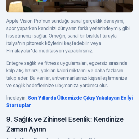
Apple Vision Pro'nun sunduğu sanal gerçeklik deneyimi,
spor yaparken kendinizi dünyanın farklı yerlerindeymiş gibi
hissetmenizi sağlar. Örneğin, sanal bir bisiklet turuyla
İtalya'nın pitoresk köylerini keşfedebilir veya
Himalayalar'da meditasyon yapabilirsiniz.
Entegre sağlık ve fitness uygulamaları, egzersiz sırasında
kalp atış hızınızı, yakılan kalori miktarını ve daha fazlasını
takip eder. Bu veriler, antrenmanlarınızı kişiselleştirmenize
ve sağlık hedeflerinize ulaşmanıza yardımcı olur.
İnceleyin:
Son Yıllarda Ülkemizde Çıkış Yakalayan En İyi
Startuplar
9. Sağlık ve Zihinsel Esenlik: Kendinize
Zaman Ayırın