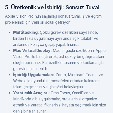
5. Üretkenlik ve İşbirliği: Sonsuz Tuval
Apple Vision Pro'nun sağladığı sonsuz tuval, iş ve eğitim
projeleriniz için yeni bir soluk getiriyor:
Multitasking:
Çoklu görev özellikleri sayesinde,
birden fazla uygulamayı aynı anda açık tutabilir ve
aralarında kolayca geçiş yapabilirsiniz.
Mac Virtual Display:
Mac'in güçlü özelliklerini Apple
Vision Pro ile birleştirerek, üst düzey bir çalışma alanı
oluşturabilirsiniz. Bu, özellikle tasarım ve kodlama gibi
görevler için idealdir.
İşbirliği Uygulamaları:
Zoom, Microsoft Teams ve
Webex ile uyumluluk, mesafeleri ortadan kaldırarak
takım çalışmasını ve işbirliğini kolaylaştırır.
Yaratıcılık Araçları:
OmniFocus, OmniPlan ve
MindNode gibi uygulamalar, projelerinizi organize
etmek ve yaratıcı fikirlerinizi hayata geçirmek için size
geniş bir alan sunar.