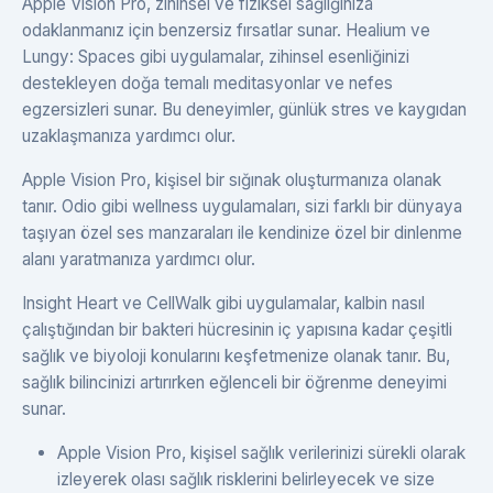
Apple Vision Pro, zihinsel ve fiziksel sağlığınıza
odaklanmanız için benzersiz fırsatlar sunar. Healium ve
Lungy: Spaces gibi uygulamalar, zihinsel esenliğinizi
destekleyen doğa temalı meditasyonlar ve nefes
egzersizleri sunar. Bu deneyimler, günlük stres ve kaygıdan
uzaklaşmanıza yardımcı olur.
Apple Vision Pro, kişisel bir sığınak oluşturmanıza olanak
tanır. Odio gibi wellness uygulamaları, sizi farklı bir dünyaya
taşıyan özel ses manzaraları ile kendinize özel bir dinlenme
alanı yaratmanıza yardımcı olur.
Insight Heart ve CellWalk gibi uygulamalar, kalbin nasıl
çalıştığından bir bakteri hücresinin iç yapısına kadar çeşitli
sağlık ve biyoloji konularını keşfetmenize olanak tanır. Bu,
sağlık bilincinizi artırırken eğlenceli bir öğrenme deneyimi
sunar.
Apple Vision Pro, kişisel sağlık verilerinizi sürekli olarak
izleyerek olası sağlık risklerini belirleyecek ve size