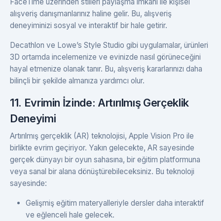
FaceTime üzerinden stilleri paylaşma imkanı ile kişisel
alışveriş danışmanlarınız haline gelir. Bu, alışveriş
deneyiminizi sosyal ve interaktif bir hale getirir.
Decathlon ve Lowe’s Style Studio gibi uygulamalar, ürünleri
3D ortamda incelemenize ve evinizde nasıl görüneceğini
hayal etmenize olanak tanır. Bu, alışveriş kararlarınızı daha
bilinçli bir şekilde almanıza yardımcı olur.
11. Evrimin İzinde: Artırılmış Gerçeklik
Deneyimi
Artırılmış gerçeklik (AR) teknolojisi, Apple Vision Pro ile
birlikte evrim geçiriyor. Yakın gelecekte, AR sayesinde
gerçek dünyayı bir oyun sahasına, bir eğitim platformuna
veya sanal bir alana dönüştürebileceksiniz. Bu teknoloji
sayesinde:
Gelişmiş eğitim materyalleriyle dersler daha interaktif
ve eğlenceli hale gelecek.