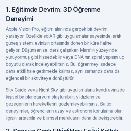
1. Eğitimde Devrim: 3D Öğrenme
Deneyimi
Apple Vision Pro, eğitim alanında gerçek bir devrim
yaratıyor. Özellikle solAR gibi uygulamalar sayesinde, artık
güneş sistemi evinizin ortasında dönen bir küre haline
geliyor. Düşünsenize, ders çalışırken Mars'ın yüzeyinde
yürüyormuş gibi hissedebilir veya DNA'nın spiral yapısını üç
boyutlu olarak inceleyebilirsiniz. Bu, öğrenmeyi sadece
daha etkili hale getirmekle kalmaz, aynı zamanda daha da
eğlenceli bir aktiviteye dönüştürür.
Sky Guide veya Night Sky gibi uygulamalarla kendi evinizde
kişisel bir planetaryum oluşturabilir, yıldızların ve
gezegenlerin hareketlerini gözlemleyebilirsiniz. Bu tip
deneyimler, öğrencilerin uzay ve astronomi konularına olan
ilgisini artırabilir ve bilimsel meraklarını daha da pekiştirebilir.
2. Spor ve Canlı Etkinlikler: En İyi Koltuk