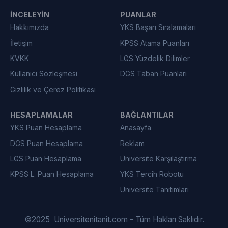
İNCELEYIN
PUANLAR
Hakkımızda
YKS Başarı Sıralamaları
İletişim
KPSS Atama Puanları
KVKK
LGS Yüzdelik Dilimler
Kullanıcı Sözleşmesi
DGS Taban Puanları
Gizlilik ve Çerez Politikası
HESAPLAMALAR
BAĞLANTILAR
YKS Puan Hesaplama
Anasayfa
DGS Puan Hesaplama
Reklam
LGS Puan Hesaplama
Üniversite Karşılaştırma
KPSS L. Puan Hesaplama
YKS Tercih Robotu
Üniversite Tanıtımları
©
2025
Universitenitanit.com - Tüm Hakları Saklıdır.