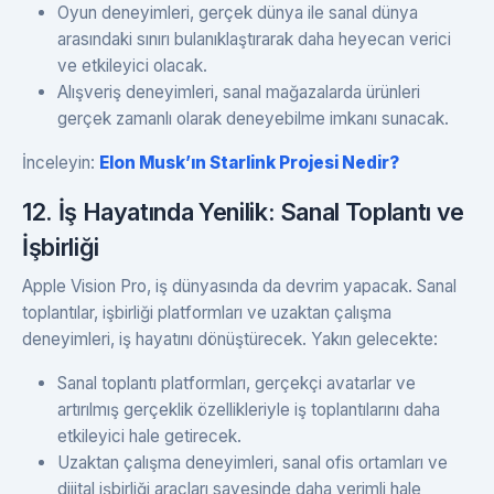
Oyun deneyimleri, gerçek dünya ile sanal dünya
arasındaki sınırı bulanıklaştırarak daha heyecan verici
ve etkileyici olacak.
Alışveriş deneyimleri, sanal mağazalarda ürünleri
gerçek zamanlı olarak deneyebilme imkanı sunacak.
İnceleyin:
Elon Musk’ın Starlink Projesi Nedir?
12. İş Hayatında Yenilik: Sanal Toplantı ve
İşbirliği
Apple Vision Pro, iş dünyasında da devrim yapacak. Sanal
toplantılar, işbirliği platformları ve uzaktan çalışma
deneyimleri, iş hayatını dönüştürecek. Yakın gelecekte:
Sanal toplantı platformları, gerçekçi avatarlar ve
artırılmış gerçeklik özellikleriyle iş toplantılarını daha
etkileyici hale getirecek.
Uzaktan çalışma deneyimleri, sanal ofis ortamları ve
dijital işbirliği araçları sayesinde daha verimli hale