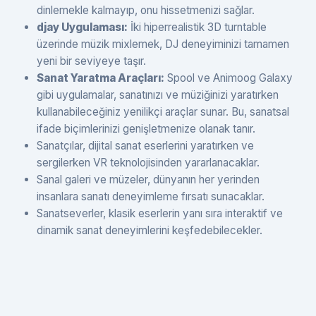
dinlemekle kalmayıp, onu hissetmenizi sağlar.
djay Uygulaması:
İki hiperrealistik 3D turntable
üzerinde müzik mixlemek, DJ deneyiminizi tamamen
yeni bir seviyeye taşır.
Sanat Yaratma Araçları:
Spool ve Animoog Galaxy
gibi uygulamalar, sanatınızı ve müziğinizi yaratırken
kullanabileceğiniz yenilikçi araçlar sunar. Bu, sanatsal
ifade biçimlerinizi genişletmenize olanak tanır.
Sanatçılar, dijital sanat eserlerini yaratırken ve
sergilerken VR teknolojisinden yararlanacaklar.
Sanal galeri ve müzeler, dünyanın her yerinden
insanlara sanatı deneyimleme fırsatı sunacaklar.
Sanatseverler, klasik eserlerin yanı sıra interaktif ve
dinamik sanat deneyimlerini keşfedebilecekler.