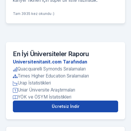
kariyer fikirleri için süper bir liste hazırladık.
Tam 3935 kez okundu :)
En İyi Üniversiteler Raporu
Universitenitanit.com Tarafından
Quacquarelli Symonds Sıralamaları
Times Higher Education Sıralamaları
Urap İstatistikleri
Uniar Üniversite Araştırmaları
YÖK ve ÖSYM İstatistikleri
Ücretsiz İndir