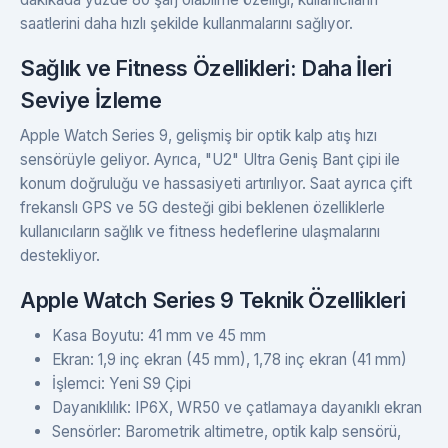
saatlerini daha hızlı şekilde kullanmalarını sağlıyor.
Sağlık ve Fitness Özellikleri: Daha İleri
Seviye İzleme
Apple Watch Series 9, gelişmiş bir optik kalp atış hızı
sensörüyle geliyor. Ayrıca, "U2" Ultra Geniş Bant çipi ile
konum doğruluğu ve hassasiyeti artırılıyor. Saat ayrıca çift
frekanslı GPS ve 5G desteği gibi beklenen özelliklerle
kullanıcıların sağlık ve fitness hedeflerine ulaşmalarını
destekliyor.
Apple Watch Series 9 Teknik Özellikleri
Kasa Boyutu: 41 mm ve 45 mm
Ekran: 1,9 inç ekran (45 mm), 1,78 inç ekran (41 mm)
İşlemci: Yeni S9 Çipi
Dayanıklılık: IP6X, WR50 ve çatlamaya dayanıklı ekran
Sensörler: Barometrik altimetre, optik kalp sensörü,