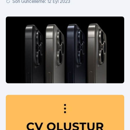
Son Güncelleme: 12 Eyl 2023