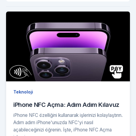
Teknoloji
iPhone NFC Açma: Adım Adım Kılavuz
iPhone NFC özelliğini kullanarak işlerinizi kolaylaştırın.
Adım adım iPhone'unuzda NFC'yi nasıl
açabileceğinizi öğrenin. İşte, iPhone NFC Açma