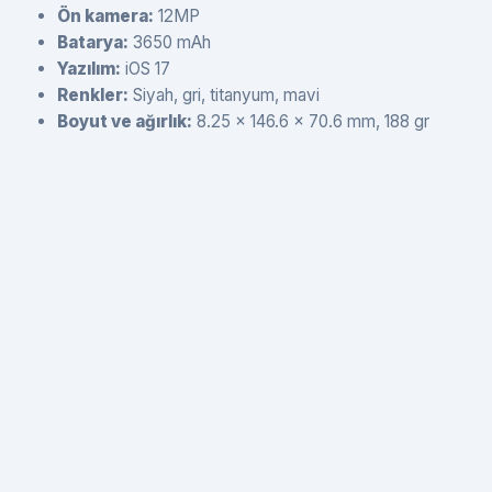
Ön kamera:
12MP
Batarya:
3650 mAh
Yazılım:
iOS 17
Renkler:
Siyah, gri, titanyum, mavi
Boyut ve ağırlık:
8.25 x 146.6 x 70.6 mm, 188 gr