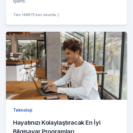
işlemi.
Tam 148875 kez okundu :)
Teknoloji
Hayatınızı Kolaylaştıracak En İyi
Bilgisayar Programları