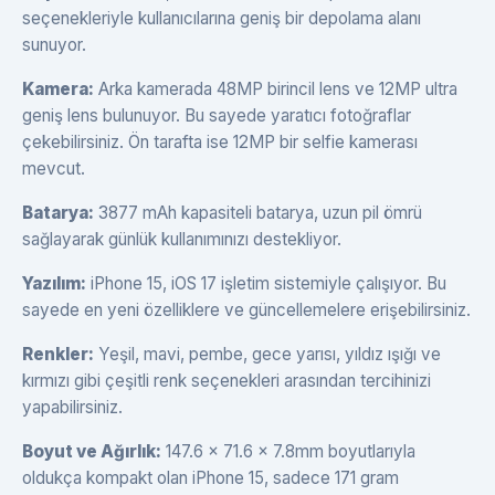
seçenekleriyle kullanıcılarına geniş bir depolama alanı
sunuyor.
Kamera:
Arka kamerada 48MP birincil lens ve 12MP ultra
geniş lens bulunuyor. Bu sayede yaratıcı fotoğraflar
çekebilirsiniz. Ön tarafta ise 12MP bir selfie kamerası
mevcut.
Batarya:
3877 mAh kapasiteli batarya, uzun pil ömrü
sağlayarak günlük kullanımınızı destekliyor.
Yazılım:
iPhone 15, iOS 17 işletim sistemiyle çalışıyor. Bu
sayede en yeni özelliklere ve güncellemelere erişebilirsiniz.
Renkler:
Yeşil, mavi, pembe, gece yarısı, yıldız ışığı ve
kırmızı gibi çeşitli renk seçenekleri arasından tercihinizi
yapabilirsiniz.
Boyut ve Ağırlık:
147.6 x 71.6 x 7.8mm boyutlarıyla
oldukça kompakt olan iPhone 15, sadece 171 gram