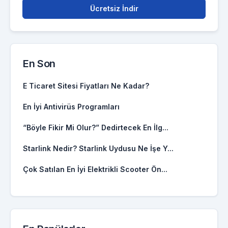
Ücretsiz İndir
En Son
E Ticaret Sitesi Fiyatları Ne Kadar?
En İyi Antivirüs Programları
“Böyle Fikir Mi Olur?” Dedirtecek En İlg...
Starlink Nedir? Starlink Uydusu Ne İşe Y...
Çok Satılan En İyi Elektrikli Scooter Ön...