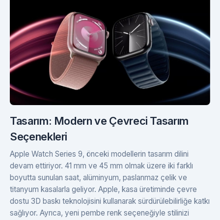
Tasarım: Modern ve Çevreci Tasarım
Seçenekleri
Apple Watch Series 9, önceki modellerin tasarım dilini
devam ettiriyor. 41 mm ve 45 mm olmak üzere iki farklı
boyutta sunulan saat, alüminyum, paslanmaz çelik ve
titanyum kasalarla geliyor. Apple, kasa üretiminde çevre
dostu 3D baskı teknolojisini kullanarak sürdürülebilirliğe katkı
sağlıyor. Ayrıca, yeni pembe renk seçeneğiyle stilinizi