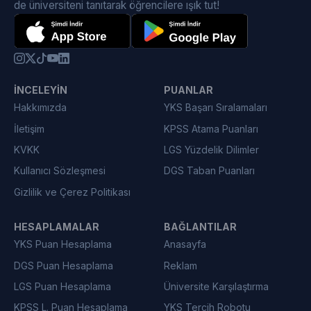
de üniversiteni tanıtarak öğrencilere ışık tut!
İNCELEYIN
PUANLAR
Hakkımızda
YKS Başarı Sıralamaları
İletişim
KPSS Atama Puanları
KVKK
LGS Yüzdelik Dilimler
Kullanıcı Sözleşmesi
DGS Taban Puanları
Gizlilik ve Çerez Politikası
HESAPLAMALAR
BAĞLANTILAR
YKS Puan Hesaplama
Anasayfa
DGS Puan Hesaplama
Reklam
LGS Puan Hesaplama
Üniversite Karşılaştırma
KPSS L. Puan Hesaplama
YKS Tercih Robotu