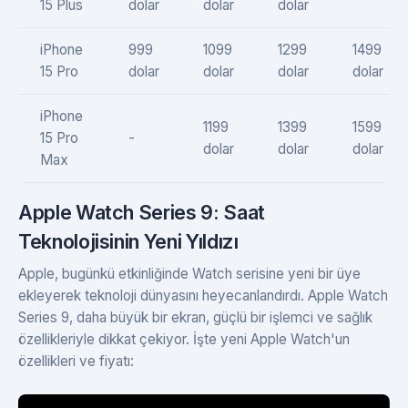
15 Plus
dolar
dolar
dolar
iPhone
999
1099
1299
1499
15 Pro
dolar
dolar
dolar
dolar
iPhone
1199
1399
1599
15 Pro
-
dolar
dolar
dolar
Max
Apple Watch Series 9: Saat
Teknolojisinin Yeni Yıldızı
Apple, bugünkü etkinliğinde Watch serisine yeni bir üye
ekleyerek teknoloji dünyasını heyecanlandırdı. Apple Watch
Series 9, daha büyük bir ekran, güçlü bir işlemci ve sağlık
özellikleriyle dikkat çekiyor. İşte yeni Apple Watch'un
özellikleri ve fiyatı: