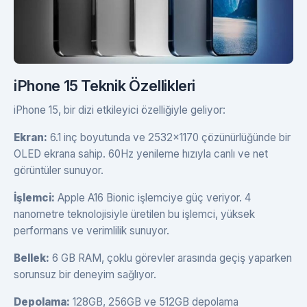
iPhone 15 Teknik Özellikleri
iPhone 15, bir dizi etkileyici özelliğiyle geliyor:
Ekran:
6.1 inç boyutunda ve 2532x1170 çözünürlüğünde bir
OLED ekrana sahip. 60Hz yenileme hızıyla canlı ve net
görüntüler sunuyor.
İşlemci:
Apple A16 Bionic işlemciye güç veriyor. 4
nanometre teknolojisiyle üretilen bu işlemci, yüksek
performans ve verimlilik sunuyor.
Bellek:
6 GB RAM, çoklu görevler arasında geçiş yaparken
sorunsuz bir deneyim sağlıyor.
Depolama:
128GB, 256GB ve 512GB depolama