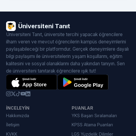
Üniversiteni Tanıt
Üniversiteni Tanıt, üniversite tercihi yapacak öğrencilere
ilham veren ve mevcut öğrencilerin kampüs deneyimlerini
paylaşabileceği bir platformdur. Gerçek deneyimlere dayalı
bilgi paylaşımı ile üniversitelerin yaşam koşullarını, eğitim
kalitesini ve sosyal olanaklarını daha yakından tanıyın. Sen
de üniversiteni tanıtarak öğrencilere ışık tut!
İNCELEYIN
PUANLAR
Hakkımızda
YKS Başarı Sıralamaları
İletişim
KPSS Atama Puanları
KVKK
LGS Yüzdelik Dilimler