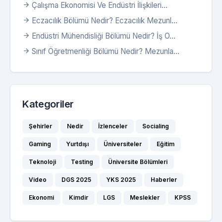
Çalışma Ekonomisi Ve Endüstri İlişkileri...
Eczacılık Bölümü Nedir? Eczacılık Mezunl...
Endüstri Mühendisliği Bölümü Nedir? İş O...
Sınıf Öğretmenliği Bölümü Nedir? Mezunla...
Kategoriler
Şehirler
Nedir
İzlenceler
Socialing
Gaming
Yurtdışı
Üniversiteler
Eğitim
Teknoloji
Testing
Üniversite Bölümleri
Video
DGS 2025
YKS 2025
Haberler
Ekonomi
Kimdir
LGS
Meslekler
KPSS