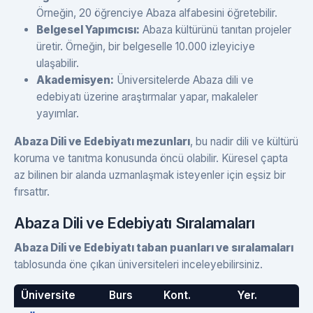
Örneğin, 20 öğrenciye Abaza alfabesini öğretebilir.
Belgesel Yapımcısı:
Abaza kültürünü tanıtan projeler
üretir. Örneğin, bir belgeselle 10.000 izleyiciye
ulaşabilir.
Akademisyen:
Üniversitelerde Abaza dili ve
edebiyatı üzerine araştırmalar yapar, makaleler
yayımlar.
Abaza Dili ve Edebiyatı mezunları
, bu nadir dili ve kültürü
koruma ve tanıtma konusunda öncü olabilir. Küresel çapta
az bilinen bir alanda uzmanlaşmak isteyenler için eşsiz bir
fırsattır.
Abaza Dili ve Edebiyatı Sıralamaları
Abaza Dili ve Edebiyatı taban puanları ve sıralamaları
tablosunda öne çıkan üniversiteleri inceleyebilirsiniz.
Üniversite
Burs
Kont.
Yer.