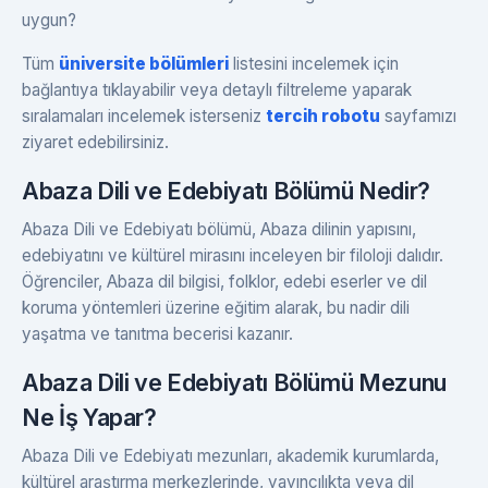
uygun?
Tüm
üniversite bölümleri
listesini incelemek için
bağlantıya tıklayabilir veya detaylı filtreleme yaparak
sıralamaları incelemek isterseniz
tercih robotu
sayfamızı
ziyaret edebilirsiniz.
Abaza Dili ve Edebiyatı Bölümü Nedir?
Abaza Dili ve Edebiyatı bölümü, Abaza dilinin yapısını,
edebiyatını ve kültürel mirasını inceleyen bir filoloji dalıdır.
Öğrenciler, Abaza dil bilgisi, folklor, edebi eserler ve dil
koruma yöntemleri üzerine eğitim alarak, bu nadir dili
yaşatma ve tanıtma becerisi kazanır.
Abaza Dili ve Edebiyatı Bölümü Mezunu
Ne İş Yapar?
Abaza Dili ve Edebiyatı mezunları, akademik kurumlarda,
kültürel araştırma merkezlerinde, yayıncılıkta veya dil