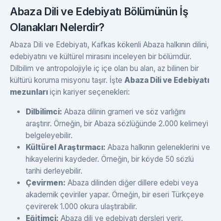
Abaza Dili ve Edebiyatı Bölümünün İş
Olanakları Nelerdir?
Abaza Dili ve Edebiyatı, Kafkas kökenli Abaza halkının dilini,
edebiyatını ve kültürel mirasını inceleyen bir bölümdür.
Dilbilim ve antropolojiyle iç içe olan bu alan, az bilinen bir
kültürü koruma misyonu taşır. İşte
Abaza Dili ve Edebiyatı
mezunları
için kariyer seçenekleri:
Dilbilimci:
Abaza dilinin grameri ve söz varlığını
araştırır. Örneğin, bir Abaza sözlüğünde 2.000 kelimeyi
belgeleyebilir.
Kültürel Araştırmacı:
Abaza halkının geleneklerini ve
hikayelerini kaydeder. Örneğin, bir köyde 50 sözlü
tarihi derleyebilir.
Çevirmen:
Abaza dilinden diğer dillere edebi veya
akademik çeviriler yapar. Örneğin, bir eseri Türkçeye
çevirerek 1.000 okura ulaştırabilir.
Eğitimci:
Abaza dili ve edebiyatı dersleri verir.