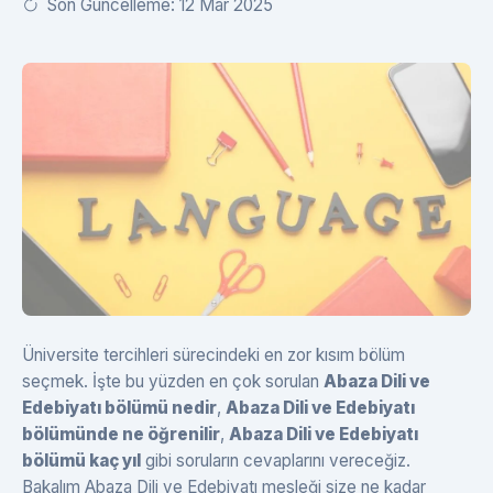
Son Güncelleme: 12 Mar 2025
Üniversite tercihleri sürecindeki en zor kısım bölüm
seçmek. İşte bu yüzden en çok sorulan
Abaza Dili ve
Edebiyatı bölümü nedir
,
Abaza Dili ve Edebiyatı
bölümünde ne öğrenilir
,
Abaza Dili ve Edebiyatı
bölümü kaç yıl
gibi soruların cevaplarını vereceğiz.
Bakalım Abaza Dili ve Edebiyatı mesleği size ne kadar