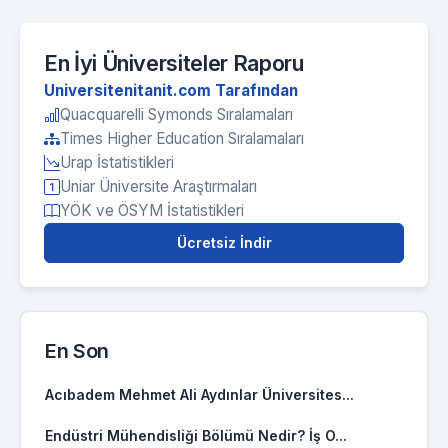
En İyi Üniversiteler Raporu
Universitenitanit.com Tarafından
Quacquarelli Symonds Sıralamaları
Times Higher Education Sıralamaları
Urap İstatistikleri
Uniar Üniversite Araştırmaları
YÖK ve ÖSYM İstatistikleri
Ücretsiz İndir
En Son
Acıbadem Mehmet Ali Aydınlar Üniversites...
Endüstri Mühendisliği Bölümü Nedir? İş O...