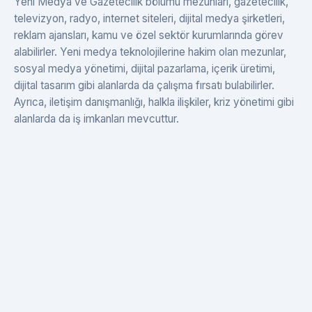
Yeni Medya ve Gazetecilik bölümü mezunları, gazetecilik,
televizyon, radyo, internet siteleri, dijital medya şirketleri,
reklam ajansları, kamu ve özel sektör kurumlarında görev
alabilirler. Yeni medya teknolojilerine hakim olan mezunlar,
sosyal medya yönetimi, dijital pazarlama, içerik üretimi,
dijital tasarım gibi alanlarda da çalışma fırsatı bulabilirler.
Ayrıca, iletişim danışmanlığı, halkla ilişkiler, kriz yönetimi gibi
alanlarda da iş imkanları mevcuttur.