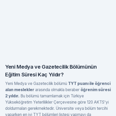
Yeni Medya ve Gazetecilik Bölümünün
Eğitim Süresi Kaç Yıldır?
Yeni Medya ve Gazetecilik bölümü
TYT puanı ile öğrenci
alan meslekler
arasında olmakla beraber
öğrenim süresi
2 yıldır.
Bu bölümü tamamlamak için Türkiye
Yükseköğretim Yeterlilikler Çerçevesine göre 120 AKTS'yi
doldurmaları gerekmektedir. Üniversite veya bölüm tercihi
yaparken en iyi TYT bölümleri listesi yapmayı da