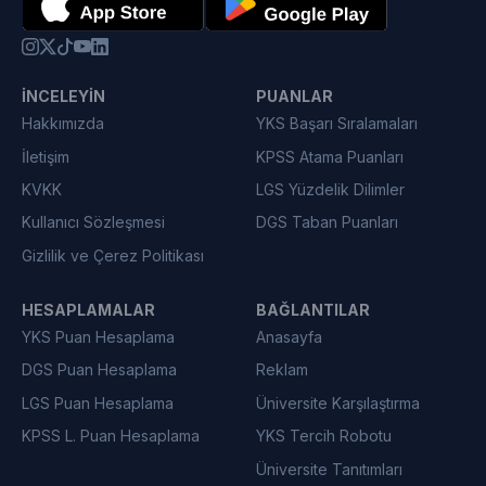
İNCELEYIN
PUANLAR
Hakkımızda
YKS Başarı Sıralamaları
İletişim
KPSS Atama Puanları
KVKK
LGS Yüzdelik Dilimler
Kullanıcı Sözleşmesi
DGS Taban Puanları
Gizlilik ve Çerez Politikası
HESAPLAMALAR
BAĞLANTILAR
YKS Puan Hesaplama
Anasayfa
DGS Puan Hesaplama
Reklam
LGS Puan Hesaplama
Üniversite Karşılaştırma
KPSS L. Puan Hesaplama
YKS Tercih Robotu
Üniversite Tanıtımları