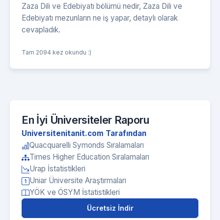
Zaza Dili ve Edebiyatı bölümü nedir, Zaza Dili ve
Edebiyatı mezunların ne iş yapar, detaylı olarak
cevapladık.
Tam 2094 kez okundu :)
En İyi Üniversiteler Raporu
Universitenitanit.com Tarafından
Quacquarelli Symonds Sıralamaları
Times Higher Education Sıralamaları
Urap İstatistikleri
Uniar Üniversite Araştırmaları
YÖK ve ÖSYM İstatistikleri
Ücretsiz İndir