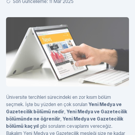
Son Güncelleme: 11 Mar 2025
Üniversite tercihleri sürecindeki en zor kısım bölüm
seçmek. İşte bu yüzden en çok sorulan
Yeni Medya ve
Gazetecilik bölümü nedir
,
Yeni Medya ve Gazetecilik
bölümünde ne öğrenilir
,
Yeni Medya ve Gazetecilik
bölümü kaç yıl
gibi soruların cevaplarını vereceğiz.
Bakalım Yeni Medya ve Gazetecilik mesleği size ne kadar