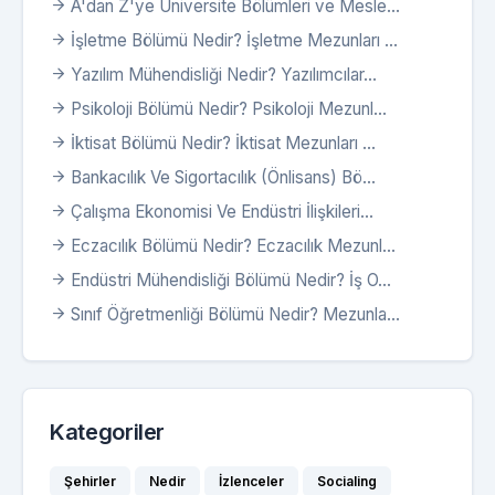
A'dan Z'ye Üniversite Bölümleri ve Mesle...
İşletme Bölümü Nedir? İşletme Mezunları ...
Yazılım Mühendisliği Nedir? Yazılımcılar...
Psikoloji Bölümü Nedir? Psikoloji Mezunl...
İktisat Bölümü Nedir? İktisat Mezunları ...
Bankacılık Ve Sigortacılık (Önlisans) Bö...
Çalışma Ekonomisi Ve Endüstri İlişkileri...
Eczacılık Bölümü Nedir? Eczacılık Mezunl...
Endüstri Mühendisliği Bölümü Nedir? İş O...
Sınıf Öğretmenliği Bölümü Nedir? Mezunla...
Kategoriler
Şehirler
Nedir
İzlenceler
Socialing