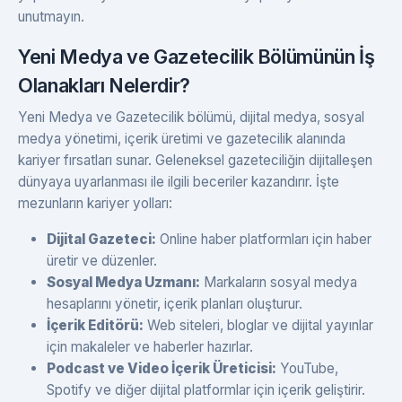
unutmayın.
Yeni Medya ve Gazetecilik Bölümünün İş
Olanakları Nelerdir?
Yeni Medya ve Gazetecilik bölümü, dijital medya, sosyal
medya yönetimi, içerik üretimi ve gazetecilik alanında
kariyer fırsatları sunar. Geleneksel gazeteciliğin dijitalleşen
dünyaya uyarlanması ile ilgili beceriler kazandırır. İşte
mezunların kariyer yolları:
Dijital Gazeteci:
Online haber platformları için haber
üretir ve düzenler.
Sosyal Medya Uzmanı:
Markaların sosyal medya
hesaplarını yönetir, içerik planları oluşturur.
İçerik Editörü:
Web siteleri, bloglar ve dijital yayınlar
için makaleler ve haberler hazırlar.
Podcast ve Video İçerik Üreticisi:
YouTube,
Spotify ve diğer dijital platformlar için içerik geliştirir.