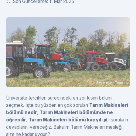
Son Güncelleme: 11 Mar 2025
Üniversite tercihleri sürecindeki en zor kısım bölüm
seçmek. İşte bu yüzden en çok sorulan
Tarım Makineleri
bölümü nedir
,
Tarım Makineleri bölümünde ne
öğrenilir
,
Tarım Makineleri bölümü kaç yıl
gibi soruların
cevaplarını vereceğiz. Bakalım Tarım Makineleri mesleği
size ne kadar uygun?