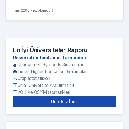
Tam 2206 kez okundu :)
En İyi Üniversiteler Raporu
Universitenitanit.com Tarafından
Quacquarelli Symonds Sıralamaları
Times Higher Education Sıralamaları
Urap İstatistikleri
Uniar Üniversite Araştırmaları
YÖK ve ÖSYM İstatistikleri
Ücretsiz İndir