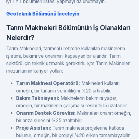
iyi TYT bölümleri listesi yapmayı da unutmayın.
Geoteknik Bölümünü İnceleyin
Tarım Makineleri Bölümünün İş Olanakları
Nelerdir?
Tarım Makineleri, tarımsal üretimde kullanılan makinelerin
işletimi, bakımı ve onarımını kapsayan bir alandır. Tarım
sektörü için teknik uzmanlık gerektirir. İşte Tarım Makineleri
mezunlarının kariyer yolları:
Tarım Makinesi Operatörü:
Makineleri kullanır;
örneğin, bir tarlanın verimliliğini %20 artırabilir.
Bakım Teknisyeni:
Makinelerin bakımını yapar;
örneğin, bir makinenin çalışma süresini %15 uzatabilir.
Onarım Destek Görevlisi:
Makineleri onarır; örneğin,
bir arıza süresini %25 azaltabilir.
Proje Asistanı:
Tarım makinesi projelerine katkıda
bulunur; örneğin, bir projeyi %20 erken tamamlayabilir.