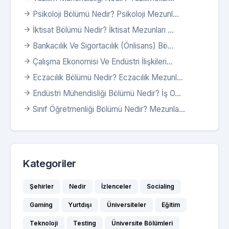
Psikoloji Bölümü Nedir? Psikoloji Mezunl...
İktisat Bölümü Nedir? İktisat Mezunları ...
Bankacılık Ve Sigortacılık (Önlisans) Bö...
Çalışma Ekonomisi Ve Endüstri İlişkileri...
Eczacılık Bölümü Nedir? Eczacılık Mezunl...
Endüstri Mühendisliği Bölümü Nedir? İş O...
Sınıf Öğretmenliği Bölümü Nedir? Mezunla...
Kategoriler
Şehirler
Nedir
İzlenceler
Socialing
Gaming
Yurtdışı
Üniversiteler
Eğitim
Teknoloji
Testing
Üniversite Bölümleri