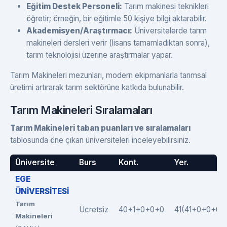
Eğitim Destek Personeli:
Tarım makinesi teknikleri
öğretir; örneğin, bir eğitimle 50 kişiye bilgi aktarabilir.
Akademisyen/Araştırmacı:
Üniversitelerde tarım
makineleri dersleri verir (lisans tamamladıktan sonra),
tarım teknolojisi üzerine araştırmalar yapar.
Tarım Makineleri mezunları, modern ekipmanlarla tarımsal
üretimi artırarak tarım sektörüne katkıda bulunabilir.
Tarım Makineleri Sıralamaları
Tarım Makineleri taban puanları ve sıralamaları
tablosunda öne çıkan üniversiteleri inceleyebilirsiniz.
Üniversite
Burs
Kont.
Yer.
EGE
ÜNİVERSİTESİ
Tarım
Ücretsiz
40+1+0+0+0
41(41+0+0+0+
Makineleri