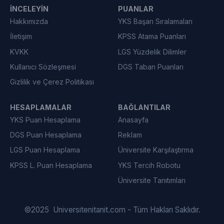
İNCELEYIN
PUANLAR
Hakkımızda
YKS Başarı Sıralamaları
İletişim
KPSS Atama Puanları
KVKK
LGS Yüzdelik Dilimler
Kullanıcı Sözleşmesi
DGS Taban Puanları
Gizlilik ve Çerez Politikası
HESAPLAMALAR
BAĞLANTILAR
YKS Puan Hesaplama
Anasayfa
DGS Puan Hesaplama
Reklam
LGS Puan Hesaplama
Üniversite Karşılaştırma
KPSS L. Puan Hesaplama
YKS Tercih Robotu
Üniversite Tanıtımları
©
2025
Universitenitanit.com - Tüm Hakları Saklıdır.