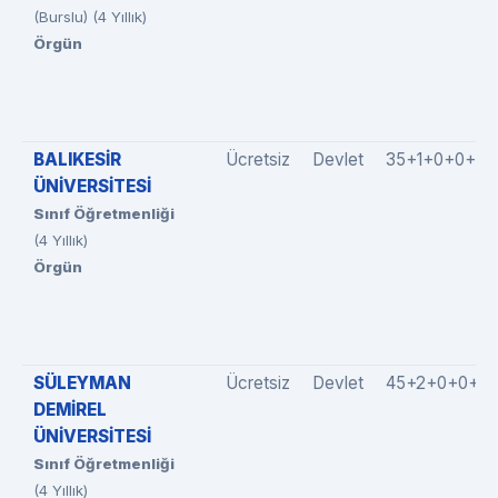
(Burslu) (4 Yıllık)
Örgün
BALIKESİR
Ücretsiz
Devlet
35+1+0+0+0
ÜNİVERSİTESİ
Sınıf Öğretmenliği
(4 Yıllık)
Örgün
SÜLEYMAN
Ücretsiz
Devlet
45+2+0+0+0
DEMİREL
ÜNİVERSİTESİ
Sınıf Öğretmenliği
(4 Yıllık)