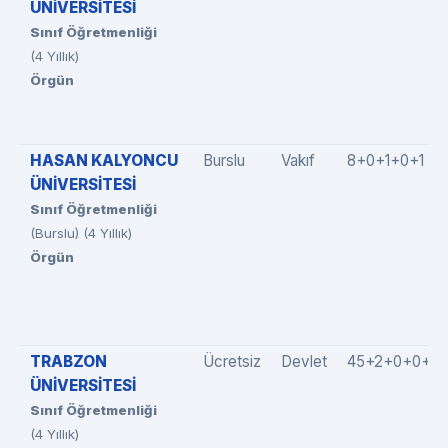
ÜNİVERSİTESİ
Sınıf Öğretmenliği
(4 Yıllık)
Örgün
HASAN KALYONCU
Burslu
Vakıf
8+0+1+0+1
ÜNİVERSİTESİ
Sınıf Öğretmenliği
(Burslu) (4 Yıllık)
Örgün
TRABZON
Ücretsiz
Devlet
45+2+0+0+0
ÜNİVERSİTESİ
Sınıf Öğretmenliği
(4 Yıllık)