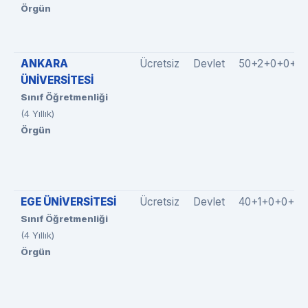
Örgün
ANKARA
Ücretsiz
Devlet
50+2+0+0+0
ÜNİVERSİTESİ
Sınıf Öğretmenliği
(4 Yıllık)
Örgün
EGE ÜNİVERSİTESİ
Ücretsiz
Devlet
40+1+0+0+0
Sınıf Öğretmenliği
(4 Yıllık)
Örgün