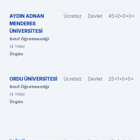
AYDIN ADNAN
Ücretsiz
Devlet
45+2+0+0+0
MENDERES
ÜNİVERSİTESİ
Sınıf Öğretmenliği
(4 Yıllık)
Örgün
ORDU ÜNİVERSİTESİ
Ücretsiz
Devlet
25+1+0+0+0
Sınıf Öğretmenliği
(4 Yıllık)
Örgün