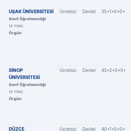
UŞAK ÜNİVERSİTESİ
Ücretsiz
Devlet
35+1+0+0+0
Sınıf Öğretmenliği
(4 Yıllık)
Örgün
SİNOP
Ücretsiz
Devlet
45+2+0+0+0
ÜNİVERSİTESİ
Sınıf Öğretmenliği
(4 Yıllık)
Örgün
DÜZCE
Ücretsiz
Devlet
40+1+0+0+0