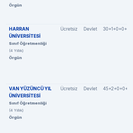
Örgün
HARRAN
Ücretsiz
Devlet
30+1+0+0+3
ÜNİVERSİTESİ
Sınıf Öğretmenliği
(4 Yıllık)
Örgün
VAN YÜZÜNCÜ YIL
Ücretsiz
Devlet
45+2+0+0+0
ÜNİVERSİTESİ
Sınıf Öğretmenliği
(4 Yıllık)
Örgün