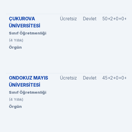
ÇUKUROVA
Ücretsiz
Devlet
50+2+0+0+5
ÜNİVERSİTESİ
Sınıf Öğretmenliği
(4 Yıllık)
Örgün
ONDOKUZ MAYIS
Ücretsiz
Devlet
45+2+0+0+0
ÜNİVERSİTESİ
Sınıf Öğretmenliği
(4 Yıllık)
Örgün