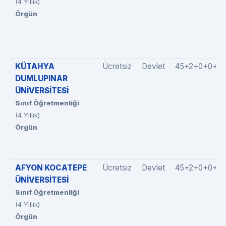
(4 Yıllık)
Örgün
KÜTAHYA
Ücretsiz
Devlet
45+2+0+0+0
DUMLUPINAR
ÜNİVERSİTESİ
Sınıf Öğretmenliği
(4 Yıllık)
Örgün
AFYON KOCATEPE
Ücretsiz
Devlet
45+2+0+0+0
ÜNİVERSİTESİ
Sınıf Öğretmenliği
(4 Yıllık)
Örgün