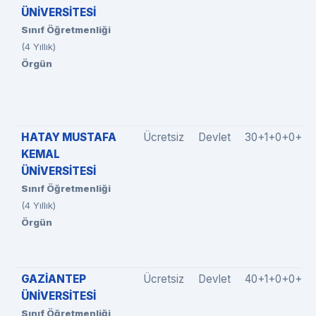
ÜNİVERSİTESİ
Sınıf Öğretmenliği
(4 Yıllık)
Örgün
HATAY MUSTAFA
Ücretsiz
Devlet
30+1+0+0+3
KEMAL
ÜNİVERSİTESİ
Sınıf Öğretmenliği
(4 Yıllık)
Örgün
GAZİANTEP
Ücretsiz
Devlet
40+1+0+0+4
ÜNİVERSİTESİ
Sınıf Öğretmenliği