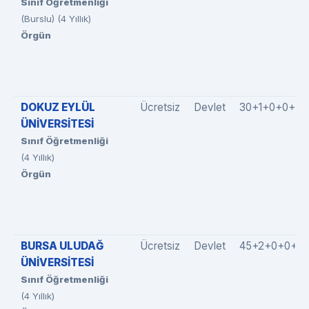
Sınıf Öğretmenliği
(Burslu) (4 Yıllık)
Örgün
DOKUZ EYLÜL
Ücretsiz
Devlet
30+1+0+0+0
ÜNİVERSİTESİ
Sınıf Öğretmenliği
(4 Yıllık)
Örgün
BURSA ULUDAĞ
Ücretsiz
Devlet
45+2+0+0+0
ÜNİVERSİTESİ
Sınıf Öğretmenliği
(4 Yıllık)