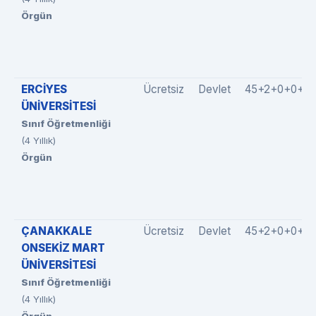
Örgün
ERCİYES
Ücretsiz
Devlet
45+2+0+0+0
ÜNİVERSİTESİ
Sınıf Öğretmenliği
(4 Yıllık)
Örgün
ÇANAKKALE
Ücretsiz
Devlet
45+2+0+0+0
ONSEKİZ MART
ÜNİVERSİTESİ
Sınıf Öğretmenliği
(4 Yıllık)