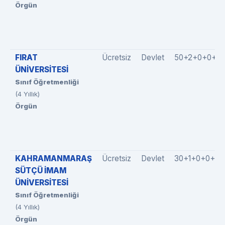
Örgün
FIRAT
Ücretsiz
Devlet
50+2+0+0+5
ÜNİVERSİTESİ
Sınıf Öğretmenliği
(4 Yıllık)
Örgün
KAHRAMANMARAŞ
Ücretsiz
Devlet
30+1+0+0+3
SÜTÇÜ İMAM
ÜNİVERSİTESİ
Sınıf Öğretmenliği
(4 Yıllık)
Örgün