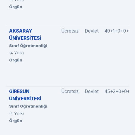
Örgün
AKSARAY
Ücretsiz
Devlet
40+1+0+0+0
ÜNİVERSİTESİ
Sınıf Öğretmenliği
(4 Yıllık)
Örgün
GİRESUN
Ücretsiz
Devlet
45+2+0+0+0
ÜNİVERSİTESİ
Sınıf Öğretmenliği
(4 Yıllık)
Örgün