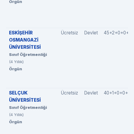
Örgün
ESKİŞEHİR
Ücretsiz
Devlet
45+2+0+0+0
OSMANGAZİ
ÜNİVERSİTESİ
Sınıf Öğretmenliği
(4 Yıllık)
Örgün
SELÇUK
Ücretsiz
Devlet
40+1+0+0+0
ÜNİVERSİTESİ
Sınıf Öğretmenliği
(4 Yıllık)
Örgün