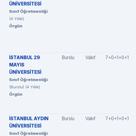
ÜNİVERSİTESİ
Sınıf Öğretmenliği
(4 Yıllık)
Örgün
İSTANBUL 29
Burslu
Vakıf
7+0+1+0+1
MAYIS
ÜNİVERSİTESİ
Sınıf Öğretmenliği
(Burslu) (4 Yıllık)
Örgün
İSTANBUL AYDIN
Burslu
Vakıf
7+0+1+0+1
ÜNİVERSİTESİ
Sınıf Öğretmenliği