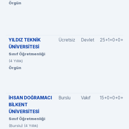
Örgün
YILDIZ TEKNİK
Ücretsiz
Devlet
25+1+0+0+0
ÜNİVERSİTESİ
Sınıf Öğretmenliği
(4 Yıllık)
Örgün
İHSAN DOĞRAMACI
Burslu
Vakıf
15+0+0+0+1
BİLKENT
ÜNİVERSİTESİ
Sınıf Öğretmenliği
(Burslu) (4 Yıllık)