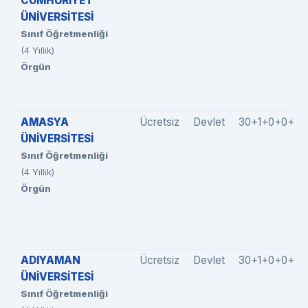
CUMHURİYET
ÜNİVERSİTESİ
Sınıf Öğretmenliği
(4 Yıllık)
Örgün
AMASYA
Ücretsiz
Devlet
30+1+0+0+0
ÜNİVERSİTESİ
Sınıf Öğretmenliği
(4 Yıllık)
Örgün
ADIYAMAN
Ücretsiz
Devlet
30+1+0+0+3
ÜNİVERSİTESİ
Sınıf Öğretmenliği