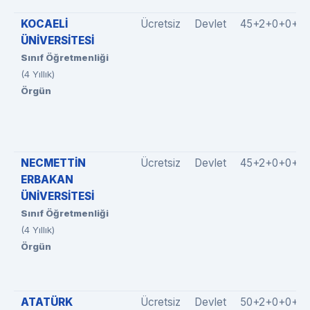
KOCAELİ
Ücretsiz
Devlet
45+2+0+0+0
ÜNİVERSİTESİ
Sınıf Öğretmenliği
(4 Yıllık)
Örgün
NECMETTİN
Ücretsiz
Devlet
45+2+0+0+0
ERBAKAN
ÜNİVERSİTESİ
Sınıf Öğretmenliği
(4 Yıllık)
Örgün
ATATÜRK
Ücretsiz
Devlet
50+2+0+0+0