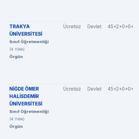
TRAKYA
Ücretsiz
Devlet
45+2+0+0+0
ÜNİVERSİTESİ
Sınıf Öğretmenliği
(4 Yıllık)
Örgün
NİĞDE ÖMER
Ücretsiz
Devlet
45+2+0+0+0
HALİSDEMİR
ÜNİVERSİTESİ
Sınıf Öğretmenliği
(4 Yıllık)
Örgün