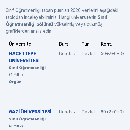
Sınıf Öğretmenliği taban puanları 2026 verilerini aşağıdaki
tablodan inceleyebilirsiniz. Hangi üniversitenin
Sınıf
Öğretmenliği bölümü
yükselmiş veya düşmüş,
grafiklerden analiz edin.
Üniversite
Burs
Tür
Kont.
HACETTEPE
Ücretsiz
Devlet
50+2+0+0+0
ÜNİVERSİTESİ
Sınıf Öğretmenliği
(4 Yıllık)
Örgün
GAZİ ÜNİVERSİTESİ
Ücretsiz
Devlet
60+2+0+0+0
Sınıf Öğretmenliği
(4 Yıllık)