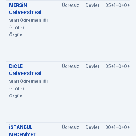
MERSİN
Ücretsiz
Devlet
35+1+0+0+0
ÜNİVERSİTESİ
Sınıf Öğretmenliği
(4 Yıllık)
Örgün
DİCLE
Ücretsiz
Devlet
35+1+0+0+4
ÜNİVERSİTESİ
Sınıf Öğretmenliği
(4 Yıllık)
Örgün
İSTANBUL
Ücretsiz
Devlet
30+1+0+0+0
MEDENİYET