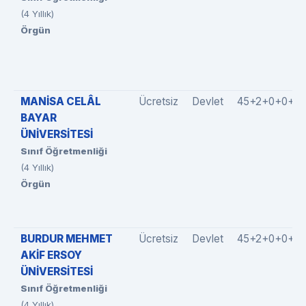
(4 Yıllık)
Örgün
MANİSA CELÂL
Ücretsiz
Devlet
45+2+0+0+0
BAYAR
ÜNİVERSİTESİ
Sınıf Öğretmenliği
(4 Yıllık)
Örgün
BURDUR MEHMET
Ücretsiz
Devlet
45+2+0+0+0
AKİF ERSOY
ÜNİVERSİTESİ
Sınıf Öğretmenliği
(4 Yıllık)