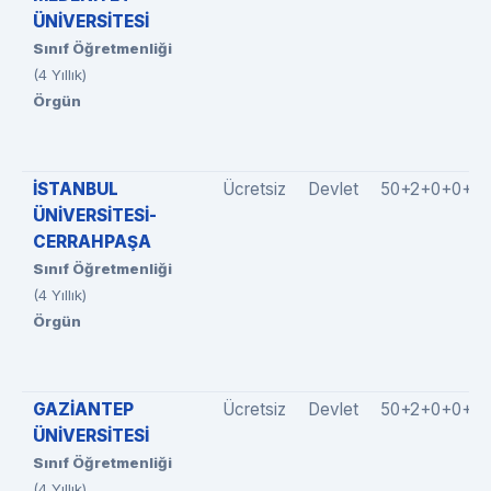
ÜNİVERSİTESİ
Sınıf Öğretmenliği
(4 Yıllık)
Örgün
İSTANBUL
Ücretsiz
Devlet
50+2+0+0+0
ÜNİVERSİTESİ-
CERRAHPAŞA
Sınıf Öğretmenliği
(4 Yıllık)
Örgün
GAZİANTEP
Ücretsiz
Devlet
50+2+0+0+5
ÜNİVERSİTESİ
Sınıf Öğretmenliği
(4 Yıllık)