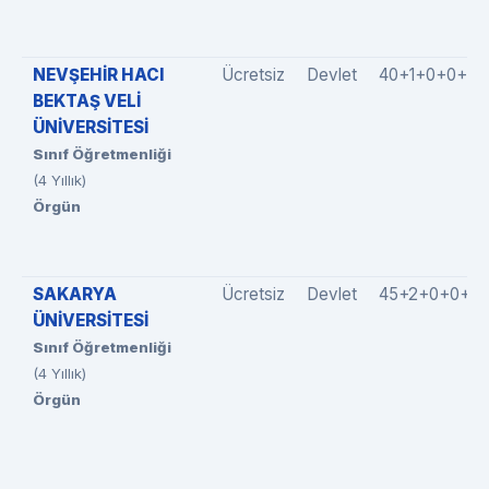
NEVŞEHİR HACI
Ücretsiz
Devlet
40+1+0+0+0
BEKTAŞ VELİ
ÜNİVERSİTESİ
Sınıf Öğretmenliği
(4 Yıllık)
Örgün
SAKARYA
Ücretsiz
Devlet
45+2+0+0+0
ÜNİVERSİTESİ
Sınıf Öğretmenliği
(4 Yıllık)
Örgün