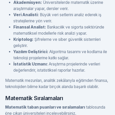
Akademisyen:
Üniversitelerde matematik üzerine
araştırmalar yapar, dersler verir.
Veri Analisti:
Büyük veri setlerini analiz ederek iş
stratejilerine yön verir.
Finansal Analist:
Bankacılık ve sigorta sektöründe
matematiksel modellerle risk analizi yapar.
Kriptolog:
Şifreleme ve siber güvenlik sistemleri
geliştirir.
Yazılım Geliştirici:
Algoritma tasarımı ve kodlama ile
teknoloji projelerine katkı sağlar.
İstatistik Uzmanı:
Araştırma projelerinde verileri
değerlendirir, istatistiksel raporlar hazırlar.
Matematik mezunları, analitik zekâlarıyla eğitimden finansa,
teknolojiden bilime kadar birçok alanda başarılı olabilir.
Matematik Sıralamaları
Matematik taban puanları ve sıralamaları
tablosunda
öne çıkan üniversiteleri inceleyebilirsiniz.