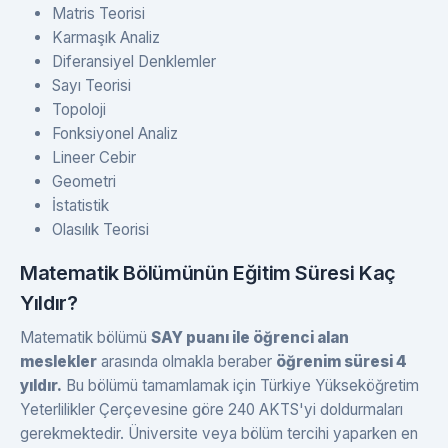
Matris Teorisi
Karmaşık Analiz
Diferansiyel Denklemler
Sayı Teorisi
Topoloji
Fonksiyonel Analiz
Lineer Cebir
Geometri
İstatistik
Olasılık Teorisi
Matematik Bölümünün Eğitim Süresi Kaç
Yıldır?
Matematik bölümü
SAY puanı ile öğrenci alan
meslekler
arasında olmakla beraber
öğrenim süresi 4
yıldır.
Bu bölümü tamamlamak için Türkiye Yükseköğretim
Yeterlilikler Çerçevesine göre 240 AKTS'yi doldurmaları
gerekmektedir. Üniversite veya bölüm tercihi yaparken en