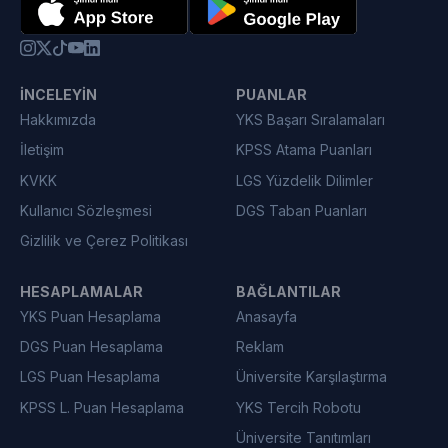
İNCELEYIN
PUANLAR
Hakkımızda
YKS Başarı Sıralamaları
İletişim
KPSS Atama Puanları
KVKK
LGS Yüzdelik Dilimler
Kullanıcı Sözleşmesi
DGS Taban Puanları
Gizlilik ve Çerez Politikası
HESAPLAMALAR
BAĞLANTILAR
YKS Puan Hesaplama
Anasayfa
DGS Puan Hesaplama
Reklam
LGS Puan Hesaplama
Üniversite Karşılaştırma
KPSS L. Puan Hesaplama
YKS Tercih Robotu
Üniversite Tanıtımları