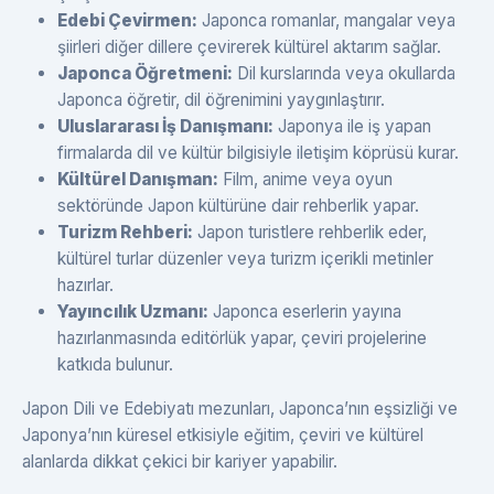
Edebi Çevirmen:
Japonca romanlar, mangalar veya
şiirleri diğer dillere çevirerek kültürel aktarım sağlar.
Japonca Öğretmeni:
Dil kurslarında veya okullarda
Japonca öğretir, dil öğrenimini yaygınlaştırır.
Uluslararası İş Danışmanı:
Japonya ile iş yapan
firmalarda dil ve kültür bilgisiyle iletişim köprüsü kurar.
Kültürel Danışman:
Film, anime veya oyun
sektöründe Japon kültürüne dair rehberlik yapar.
Turizm Rehberi:
Japon turistlere rehberlik eder,
kültürel turlar düzenler veya turizm içerikli metinler
hazırlar.
Yayıncılık Uzmanı:
Japonca eserlerin yayına
hazırlanmasında editörlük yapar, çeviri projelerine
katkıda bulunur.
Japon Dili ve Edebiyatı mezunları, Japonca’nın eşsizliği ve
Japonya’nın küresel etkisiyle eğitim, çeviri ve kültürel
alanlarda dikkat çekici bir kariyer yapabilir.