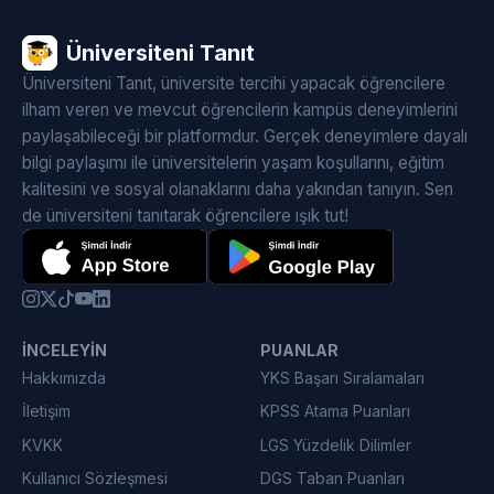
Üniversiteni Tanıt
Üniversiteni Tanıt, üniversite tercihi yapacak öğrencilere
ilham veren ve mevcut öğrencilerin kampüs deneyimlerini
paylaşabileceği bir platformdur. Gerçek deneyimlere dayalı
bilgi paylaşımı ile üniversitelerin yaşam koşullarını, eğitim
kalitesini ve sosyal olanaklarını daha yakından tanıyın. Sen
de üniversiteni tanıtarak öğrencilere ışık tut!
İNCELEYIN
PUANLAR
Hakkımızda
YKS Başarı Sıralamaları
İletişim
KPSS Atama Puanları
KVKK
LGS Yüzdelik Dilimler
Kullanıcı Sözleşmesi
DGS Taban Puanları