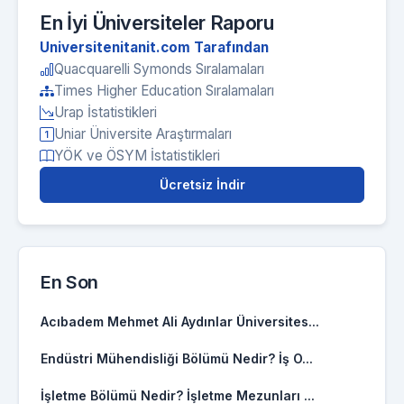
En İyi Üniversiteler Raporu
Universitenitanit.com Tarafından
Quacquarelli Symonds Sıralamaları
Times Higher Education Sıralamaları
Urap İstatistikleri
Uniar Üniversite Araştırmaları
YÖK ve ÖSYM İstatistikleri
Ücretsiz İndir
En Son
Acıbadem Mehmet Ali Aydınlar Üniversites...
Endüstri Mühendisliği Bölümü Nedir? İş O...
İşletme Bölümü Nedir? İşletme Mezunları ...