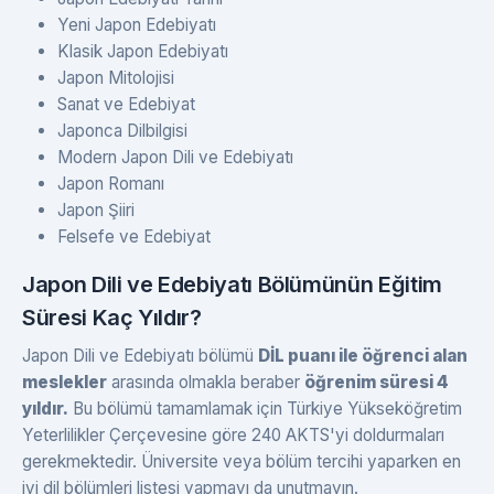
Yeni Japon Edebiyatı
Klasik Japon Edebiyatı
Japon Mitolojisi
Sanat ve Edebiyat
Japonca Dilbilgisi
Modern Japon Dili ve Edebiyatı
Japon Romanı
Japon Şiiri
Felsefe ve Edebiyat
Japon Dili ve Edebiyatı Bölümünün Eğitim
Süresi Kaç Yıldır?
Japon Dili ve Edebiyatı bölümü
DİL puanı ile öğrenci alan
meslekler
arasında olmakla beraber
öğrenim süresi 4
yıldır.
Bu bölümü tamamlamak için Türkiye Yükseköğretim
Yeterlilikler Çerçevesine göre 240 AKTS'yi doldurmaları
gerekmektedir. Üniversite veya bölüm tercihi yaparken en
iyi dil bölümleri listesi yapmayı da unutmayın.