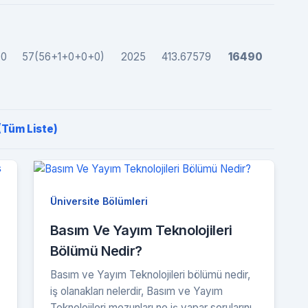
+0
57(56+1+0+0+0)
2025
413.67579
16490
 (Tüm Liste)
Üniversite Bölümleri
Basım Ve Yayım Teknolojileri
Bölümü Nedir?
Basım ve Yayım Teknolojileri bölümü nedir,
iş olanakları nelerdir, Basım ve Yayım
Teknolojileri mezunları ne iş yapar sorularını