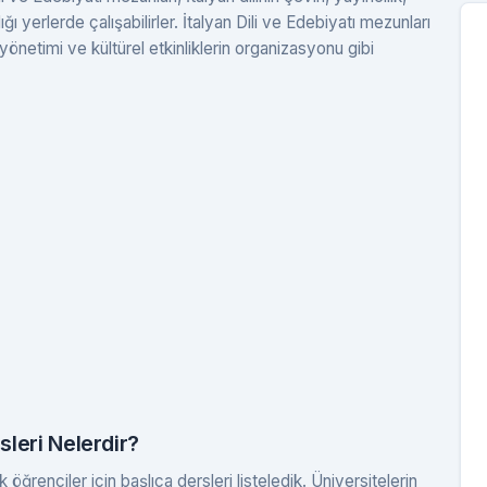
ı yerlerde çalışabilirler. İtalyan Dili ve Edebiyatı mezunları
 yönetimi ve kültürel etkinliklerin organizasyonu gibi
sleri Nelerdir?
öğrenciler için başlıca dersleri listeledik. Üniversitelerin