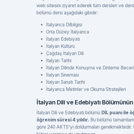
web sitesini ziyaret ederek tüm dersleri ve ders iç
bölümü dersi aşağıdaki gibidir:
İtalyanca Dilbilgisi
Orta Düzey İtalyanca
İtalyan Edebiyatı
İtalyan Kültürü
Çağdaş İtalyan Dili
İtalyan Tarihi
İtalyan Dilinde Konuşma ve Dinleme Beceril
İtalyan Sineması
İtalyan Sanatı Tarihi
İtalyanca Metinler ve Okuma Stratejileri
İtalyan Dili ve Edebiyatı Bölümünün
İtalyan Dili ve Edebiyatı bölümü
DİL puanı ile 
öğrenim süresi 4 yıldır.
Bu bölümü tamamlamak
göre 240 AKTS'yi doldurmaları gerekmektedir. Ün