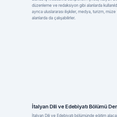
düzenleme ve redaksiyon gibi alanlarda kullanıldığ
ayrıca uluslararası ilişkiler, medya, turizm, müze
alanlarda da çalışabilirler.
İtalyan Dili ve Edebiyatı Bölümü Der
İtalyan Dili ve Edebiyatı bölümünde eğitim alacak 