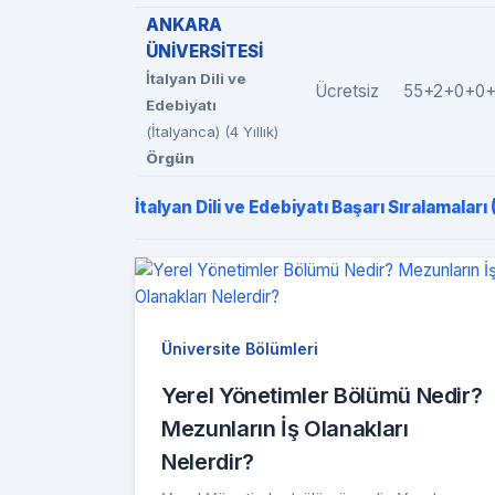
ANKARA
ÜNİVERSİTESİ
İtalyan Dili ve
Ücretsiz
55+2+0+0
Edebiyatı
(İtalyanca) (4 Yıllık)
Örgün
İtalyan Dili ve Edebiyatı Başarı Sıralamaları
Üniversite Bölümleri
Yerel Yönetimler Bölümü Nedir?
Mezunların İş Olanakları
Nelerdir?