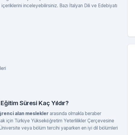
eriklerini inceleyebilirsiniz. Bazı İtalyan Dili ve Edebiyatı
eri
 Eğitim Süresi Kaç Yıldır?
öğrenci alan meslekler
arasında olmakla beraber
 için Türkiye Yükseköğretim Yeterlilikler Çerçevesine
iversite veya bölüm tercihi yaparken en iyi dil bölümleri