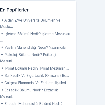
En Popülerler
A'dan Z'ye Üniversite Bölümleri ve
Mesle...
İşletme Bölümü Nedir? İşletme Mezunları
...
Yazılım Mühendisliği Nedir? Yazılımcılar...
Psikoloji Bölümü Nedir? Psikoloji
Mezunl...
İktisat Bölümü Nedir? İktisat Mezunları ...
Bankacılık Ve Sigortacılık (Önlisans) Bö...
Çalışma Ekonomisi Ve Endüstri İlişkileri...
Eczacılık Bölümü Nedir? Eczacılık
Mezunl...
Endüstri Mühendisliği Bölümü Nedir? İş