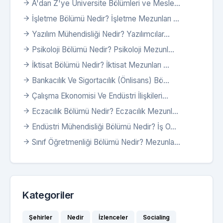
A'dan Z'ye Üniversite Bölümleri ve Mesle...
İşletme Bölümü Nedir? İşletme Mezunları ...
Yazılım Mühendisliği Nedir? Yazılımcılar...
Psikoloji Bölümü Nedir? Psikoloji Mezunl...
İktisat Bölümü Nedir? İktisat Mezunları ...
Bankacılık Ve Sigortacılık (Önlisans) Bö...
Çalışma Ekonomisi Ve Endüstri İlişkileri...
Eczacılık Bölümü Nedir? Eczacılık Mezunl...
Endüstri Mühendisliği Bölümü Nedir? İş O...
Sınıf Öğretmenliği Bölümü Nedir? Mezunla...
Kategoriler
Şehirler
Nedir
İzlenceler
Socialing