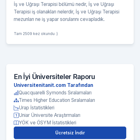
İş ve Uğraşı Terapisi bölümü nedir, İş ve Uğraşı
Terapisi iş olanakları nelerdir, İş ve Uğraşı Terapisi
mezunları ne iş yapar sorularını cevapladık.
Tam 2509 kez okundu :)
En İyi Üniversiteler Raporu
Universitenitanit.com Tarafından
Quacquarelli Symonds Sıralamaları
Times Higher Education Sıralamaları
Urap İstatistikleri
Uniar Üniversite Araştırmaları
YÖK ve ÖSYM İstatistikleri
Ücretsiz İndir