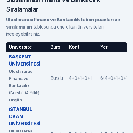
Sıralamaları
Uluslararası Finans ve Bankacılık taban puanları ve
sıralamaları
tablosunda öne çıkan üniversiteleri
inceleyebilirsiniz.
Üniversite
Burs
Kont.
Yer.
BAŞKENT
ÜNİVERSİTESİ
Uluslararası
Burslu
4+0+1+0+1
6(4+0+1+0+1)
Finans ve
Bankacılık
(Burslu) (4 Yıllık)
Örgün
İSTANBUL
OKAN
ÜNİVERSİTESİ
Uluslararası