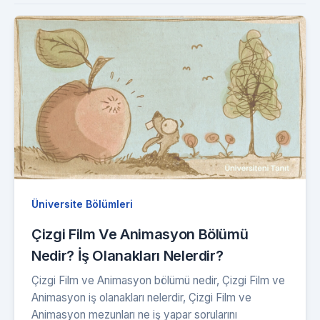
Üniversite Bölümleri
Çizgi Film Ve Animasyon Bölümü
Nedir? İş Olanakları Nelerdir?
Çizgi Film ve Animasyon bölümü nedir, Çizgi Film ve
Animasyon iş olanakları nelerdir, Çizgi Film ve
Animasyon mezunları ne iş yapar sorularını