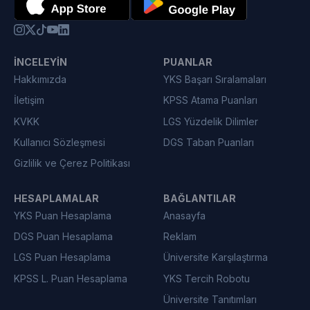
İNCELEYIN
PUANLAR
Hakkımızda
YKS Başarı Sıralamaları
İletişim
KPSS Atama Puanları
KVKK
LGS Yüzdelik Dilimler
Kullanıcı Sözleşmesi
DGS Taban Puanları
Gizlilik ve Çerez Politikası
HESAPLAMALAR
BAĞLANTILAR
YKS Puan Hesaplama
Anasayfa
DGS Puan Hesaplama
Reklam
LGS Puan Hesaplama
Üniversite Karşılaştırma
KPSS L. Puan Hesaplama
YKS Tercih Robotu
Üniversite Tanıtımları