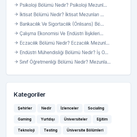
Psikoloji Bölümü Nedir? Psikoloji Mezunl...
İktisat Bölümü Nedir? İktisat Mezunları ...
Bankacılık Ve Sigortacılık (Önlisans) Bö...
Çalışma Ekonomisi Ve Endüstri İlişkileri...
Eczacılık Bölümü Nedir? Eczacılık Mezunl...
Endüstri Mühendisliği Bölümü Nedir? İş O...
Sınıf Öğretmenliği Bölümü Nedir? Mezunla...
Kategoriler
Şehirler
Nedir
İzlenceler
Socialing
Gaming
Yurtdışı
Üniversiteler
Eğitim
Teknoloji
Testing
Üniversite Bölümleri