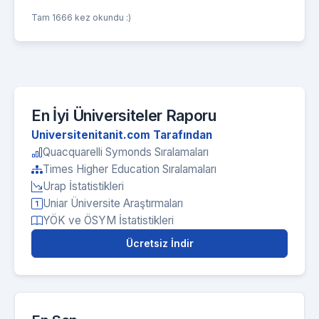
Tam 1666 kez okundu :)
En İyi Üniversiteler Raporu
Universitenitanit.com Tarafından
Quacquarelli Symonds Sıralamaları
Times Higher Education Sıralamaları
Urap İstatistikleri
Uniar Üniversite Araştırmaları
YÖK ve ÖSYM İstatistikleri
Ücretsiz İndir