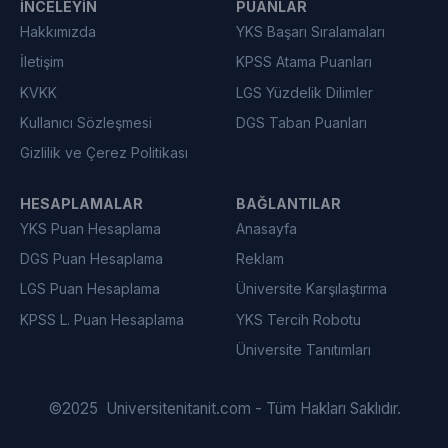
İNCELEYIN
PUANLAR
Hakkımızda
YKS Başarı Sıralamaları
İletişim
KPSS Atama Puanları
KVKK
LGS Yüzdelik Dilimler
Kullanıcı Sözleşmesi
DGS Taban Puanları
Gizlilik ve Çerez Politikası
HESAPLAMALAR
BAĞLANTILAR
YKS Puan Hesaplama
Anasayfa
DGS Puan Hesaplama
Reklam
LGS Puan Hesaplama
Üniversite Karşılaştırma
KPSS L. Puan Hesaplama
YKS Tercih Robotu
Üniversite Tanıtımları
©
2025
Universitenitanit.com - Tüm Hakları Saklıdır.