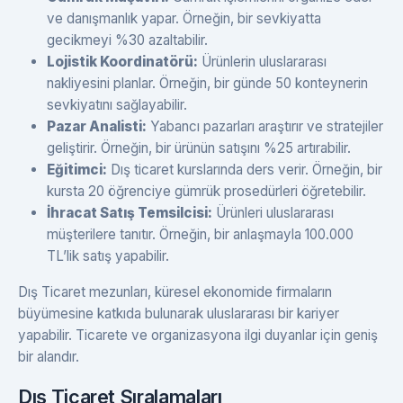
ve danışmanlık yapar. Örneğin, bir sevkiyatta
gecikmeyi %30 azaltabilir.
Lojistik Koordinatörü:
Ürünlerin uluslararası
nakliyesini planlar. Örneğin, bir günde 50 konteynerin
sevkiyatını sağlayabilir.
Pazar Analisti:
Yabancı pazarları araştırır ve stratejiler
geliştirir. Örneğin, bir ürünün satışını %25 artırabilir.
Eğitimci:
Dış ticaret kurslarında ders verir. Örneğin, bir
kursta 20 öğrenciye gümrük prosedürleri öğretebilir.
İhracat Satış Temsilcisi:
Ürünleri uluslararası
müşterilere tanıtır. Örneğin, bir anlaşmayla 100.000
TL’lik satış yapabilir.
Dış Ticaret mezunları, küresel ekonomide firmaların
büyümesine katkıda bulunarak uluslararası bir kariyer
yapabilir. Ticarete ve organizasyona ilgi duyanlar için geniş
bir alandır.
Dış Ticaret Sıralamaları