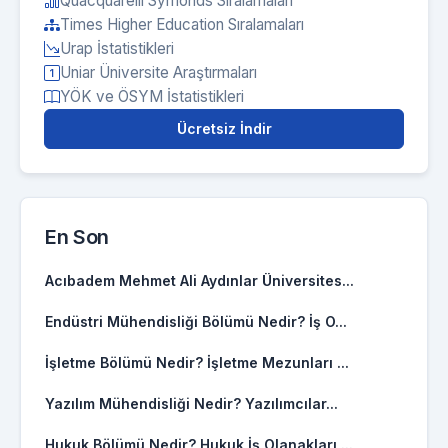
Quacquarelli Symonds Sıralamaları
Times Higher Education Sıralamaları
Urap İstatistikleri
Uniar Üniversite Araştırmaları
YÖK ve ÖSYM İstatistikleri
Ücretsiz İndir
En Son
Acıbadem Mehmet Ali Aydınlar Üniversites...
Endüstri Mühendisliği Bölümü Nedir? İş O...
İşletme Bölümü Nedir? İşletme Mezunları ...
Yazılım Mühendisliği Nedir? Yazılımcılar...
Hukuk Bölümü Nedir? Hukuk İş Olanakları ...