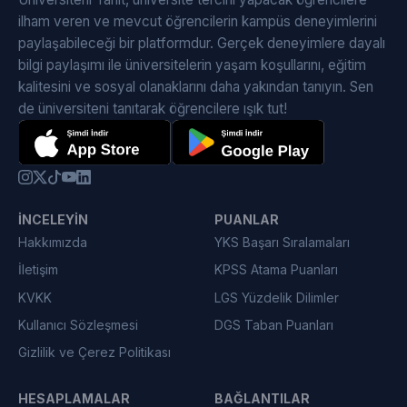
ilham veren ve mevcut öğrencilerin kampüs deneyimlerini
paylaşabileceği bir platformdur. Gerçek deneyimlere dayalı
bilgi paylaşımı ile üniversitelerin yaşam koşullarını, eğitim
kalitesini ve sosyal olanaklarını daha yakından tanıyın. Sen
de üniversiteni tanıtarak öğrencilere ışık tut!
İNCELEYIN
PUANLAR
Hakkımızda
YKS Başarı Sıralamaları
İletişim
KPSS Atama Puanları
KVKK
LGS Yüzdelik Dilimler
Kullanıcı Sözleşmesi
DGS Taban Puanları
Gizlilik ve Çerez Politikası
HESAPLAMALAR
BAĞLANTILAR