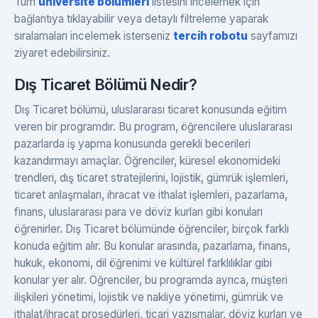
Tüm
üniversite bölümleri
listesini incelemek için
bağlantıya tıklayabilir veya detaylı filtreleme yaparak
sıralamaları incelemek isterseniz
tercih robotu
sayfamızı
ziyaret edebilirsiniz.
Dış Ticaret Bölümü Nedir?
Dış Ticaret bölümü, uluslararası ticaret konusunda eğitim
veren bir programdır. Bu program, öğrencilere uluslararası
pazarlarda iş yapma konusunda gerekli becerileri
kazandırmayı amaçlar. Öğrenciler, küresel ekonomideki
trendleri, dış ticaret stratejilerini, lojistik, gümrük işlemleri,
ticaret anlaşmaları, ihracat ve ithalat işlemleri, pazarlama,
finans, uluslararası para ve döviz kurları gibi konuları
öğrenirler. Dış Ticaret bölümünde öğrenciler, birçok farklı
konuda eğitim alır. Bu konular arasında, pazarlama, finans,
hukuk, ekonomi, dil öğrenimi ve kültürel farklılıklar gibi
konular yer alır. Öğrenciler, bu programda ayrıca, müşteri
ilişkileri yönetimi, lojistik ve nakliye yönetimi, gümrük ve
ithalat/ihracat prosedürleri, ticari yazışmalar, döviz kurları ve