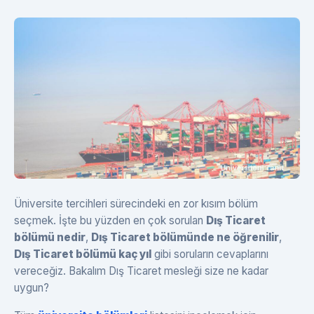
Üniversite tercihleri sürecindeki en zor kısım bölüm
seçmek. İşte bu yüzden en çok sorulan
Dış Ticaret
bölümü nedir
,
Dış Ticaret bölümünde ne öğrenilir
,
Dış Ticaret bölümü kaç yıl
gibi soruların cevaplarını
vereceğiz. Bakalım Dış Ticaret mesleği size ne kadar
uygun?