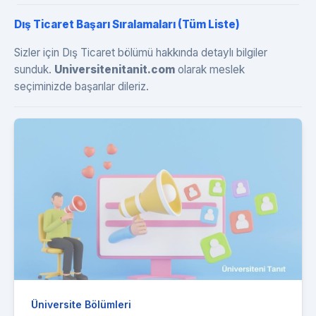
Dış Ticaret Başarı Sıralamaları (Tüm Liste)
Sizler için Dış Ticaret bölümü hakkında detaylı bilgiler
sunduk.
Universitenitanit.com
olarak meslek
seçiminizde başarılar dileriz.
Üniversite Bölümleri