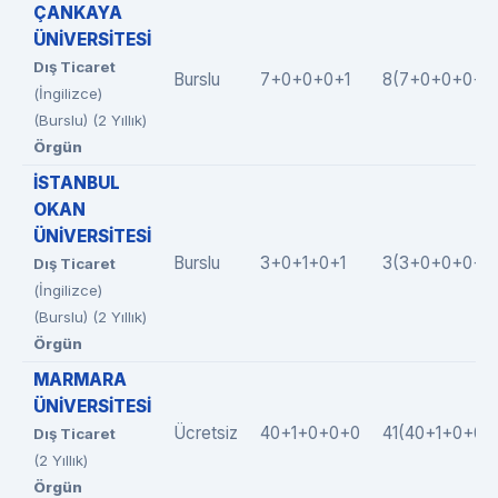
ÇANKAYA
ÜNİVERSİTESİ
Dış Ticaret
Burslu
7+0+0+0+1
8(7+0+0+0+1)
(İngilizce)
(Burslu) (2 Yıllık)
Örgün
İSTANBUL
OKAN
ÜNİVERSİTESİ
Burslu
3+0+1+0+1
3(3+0+0+0+0
Dış Ticaret
(İngilizce)
(Burslu) (2 Yıllık)
Örgün
MARMARA
ÜNİVERSİTESİ
Ücretsiz
40+1+0+0+0
41(40+1+0+0+
Dış Ticaret
(2 Yıllık)
Örgün