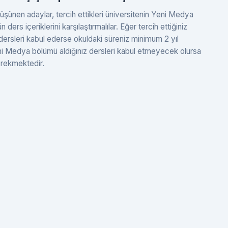
nen adaylar, tercih ettikleri üniversitenin Yeni Medya
ders içeriklerini karşılaştırmalılar. Eğer tercih ettiğiniz
dersleri kabul ederse okuldaki süreniz minimum 2 yıl
Yeni Medya bölümü aldığınız dersleri kabul etmeyecek olursa
erekmektedir.