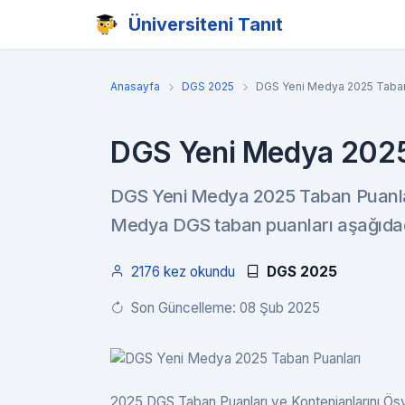
Üniversiteni Tanıt
Anasayfa
DGS 2025
DGS Yeni Medya 2025 Taban
DGS Yeni Medya 2025
DGS Yeni Medya 2025 Taban Puanları 
Medya DGS taban puanları aşağıdad
2176 kez okundu
DGS 2025
Son Güncelleme: 08 Şub 2025
2025 DGS Taban Puanları ve Kontenjanlarını Ösym