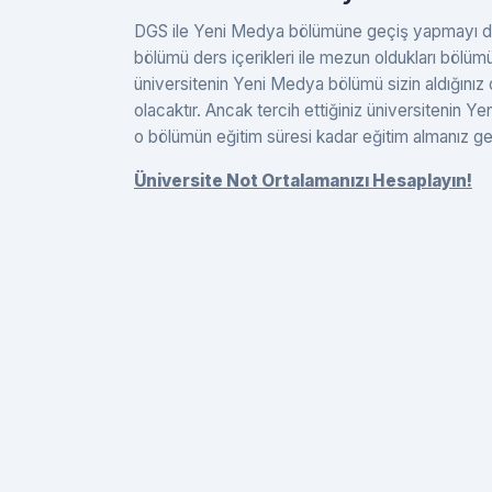
DGS ile Yeni Medya bölümüne geçiş yapmayı düşü
bölümü ders içerikleri ile mezun oldukları bölümün 
üniversitenin Yeni Medya bölümü sizin aldığınız 
olacaktır. Ancak tercih ettiğiniz üniversitenin 
o bölümün eğitim süresi kadar eğitim almanız g
Üniversite Not Ortalamanızı Hesaplayın!