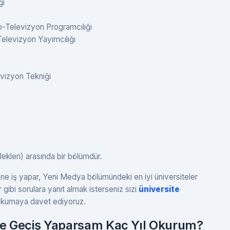
ğı
-Televizyon Programcılığı
elevizyon Yayımcılığı
vizyon Tekniği
kleri) arasında bir bölümdür.
 iş yapar, Yeni Medya bölümündeki en iyi üniversiteler
gibi sorulara yanıt almak isterseniz sizi
üniversite
 okumaya davet ediyoruz.
e Geçiş Yaparsam Kaç Yıl Okurum?