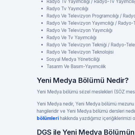
Radyo Tv Yayımcılığı / Radyo-Tv Yayımcılı
Radyo Tv Yayıncılığı
Radyo Ve Televizyon Programcılığı / Radyo
Radyo Ve Televizyon Yayımcılığı / Radyo-T
Radyo Ve Televizyon Yayıncılığı
Radyo Ve Tv Yayımcılığı
Radyo Ve Televizyon Tekniği / Radyo-Tele
Radyo Ve Televizyon Teknolojisi
Sosyal Medya Yöneticiliği
Tasarım Ve Basım-Yayımcılık
Yeni Medya Bölümü Nedir?
Yeni Medya bölümü sözel meslekleri (SÖZ mesle
Yeni Medya nedir, Yeni Medya bölümü mezunu ne
hangileridir ve Yeni Medya bölümü dersleri nedir 
bölümleri
hakkında yazdığımız içeriğiklerimizi
DGS ile Yeni Medya Bölümün