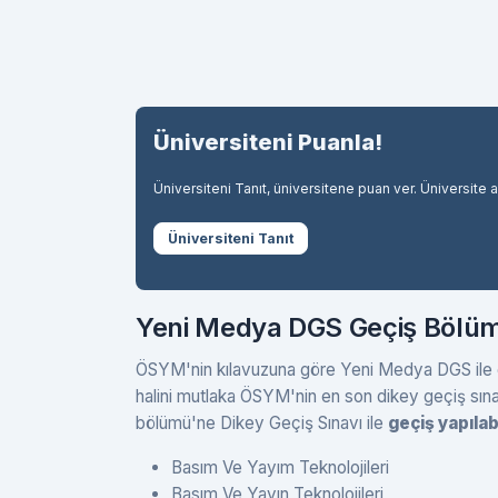
Üniversiteni Puanla!
Üniversiteni Tanıt, üniversitene puan ver. Üniversite 
Üniversiteni Tanıt
Yeni Medya DGS Geçiş Bölüml
ÖSYM'nin kılavuzuna göre Yeni Medya DGS ile ge
halini mutlaka ÖSYM'nin en son dikey geçiş sına
bölümü'ne Dikey Geçiş Sınavı ile
geçiş yapıla
Basım Ve Yayım Teknolojileri
Basım Ve Yayın Teknolojileri