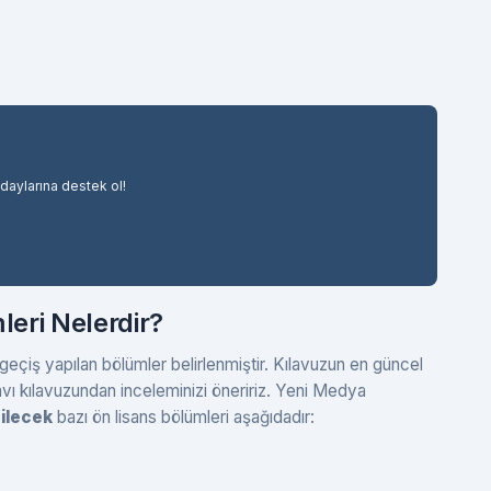
adaylarına destek ol!
eri Nelerdir?
çiş yapılan bölümler belirlenmiştir. Kılavuzun en güncel
vı kılavuzundan inceleminizi öneririz. Yeni Medya
bilecek
bazı ön lisans bölümleri aşağıdadır: