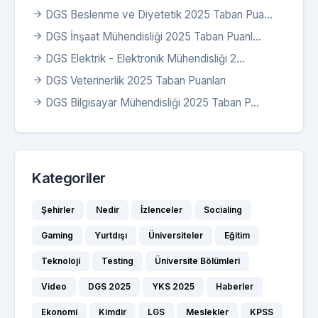
DGS Beslenme ve Diyetetik 2025 Taban Pua...
DGS İnşaat Mühendisliği 2025 Taban Puanl...
DGS Elektrik - Elektronik Mühendisliği 2...
DGS Veterinerlik 2025 Taban Puanları
DGS Bilgisayar Mühendisliği 2025 Taban P...
Kategoriler
Şehirler
Nedir
İzlenceler
Socialing
Gaming
Yurtdışı
Üniversiteler
Eğitim
Teknoloji
Testing
Üniversite Bölümleri
Video
DGS 2025
YKS 2025
Haberler
Ekonomi
Kimdir
LGS
Meslekler
KPSS