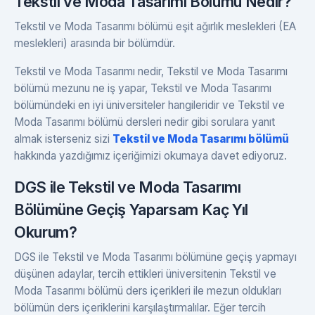
Tekstil ve Moda Tasarımı Bölümü Nedir?
Tekstil ve Moda Tasarımı bölümü eşit ağırlık meslekleri (EA
meslekleri) arasında bir bölümdür.
Tekstil ve Moda Tasarımı nedir, Tekstil ve Moda Tasarımı
bölümü mezunu ne iş yapar, Tekstil ve Moda Tasarımı
bölümündeki en iyi üniversiteler hangileridir ve Tekstil ve
Moda Tasarımı bölümü dersleri nedir gibi sorulara yanıt
almak isterseniz sizi
Tekstil ve Moda Tasarımı bölümü
hakkında yazdığımız içeriğimizi okumaya davet ediyoruz.
DGS ile Tekstil ve Moda Tasarımı
Bölümüne Geçiş Yaparsam Kaç Yıl
Okurum?
DGS ile Tekstil ve Moda Tasarımı bölümüne geçiş yapmayı
düşünen adaylar, tercih ettikleri üniversitenin Tekstil ve
Moda Tasarımı bölümü ders içerikleri ile mezun oldukları
bölümün ders içeriklerini karşılaştırmalılar. Eğer tercih