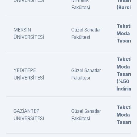
ÜNİVERSİTESİ
Mimarlık
Tasarımı
Fakültesi
(Burslu)
Tekstil 
MERSİN
Güzel Sanatlar
Moda
ÜNİVERSİTESİ
Fakültesi
Tasarımı
Tekstil 
Moda
YEDİTEPE
Güzel Sanatlar
Tasarımı
ÜNİVERSİTESİ
Fakültesi
(%50
İndirimli)
Tekstil 
GAZİANTEP
Güzel Sanatlar
Moda
ÜNİVERSİTESİ
Fakültesi
Tasarımı