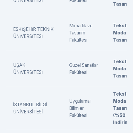
ÜNİVERSİTESİ
Fakültesi
Tasarımı
Mimarlık ve
Tekstil 
ESKİŞEHİR TEKNİK
Tasarım
Moda
ÜNİVERSİTESİ
Fakültesi
Tasarımı
Tekstil 
UŞAK
Güzel Sanatlar
Moda
ÜNİVERSİTESİ
Fakültesi
Tasarımı
Tekstil 
Uygulamalı
Moda
İSTANBUL BİLGİ
Bilimler
Tasarımı
ÜNİVERSİTESİ
Fakültesi
(%50
İndirimli)