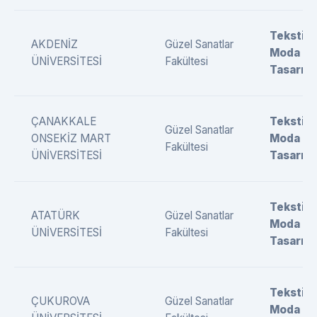
Tekstil 
AKDENİZ
Güzel Sanatlar
Moda
ÜNİVERSİTESİ
Fakültesi
Tasarımı
ÇANAKKALE
Tekstil 
Güzel Sanatlar
ONSEKİZ MART
Moda
Fakültesi
ÜNİVERSİTESİ
Tasarımı
Tekstil 
ATATÜRK
Güzel Sanatlar
Moda
ÜNİVERSİTESİ
Fakültesi
Tasarımı
Tekstil 
ÇUKUROVA
Güzel Sanatlar
Moda