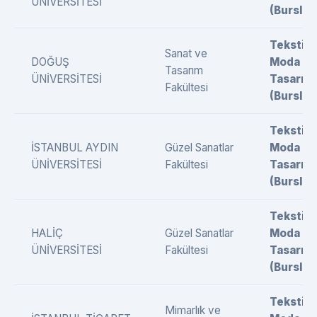
ÜNİVERSİTESİ
(Burslu)
Tekstil 
Sanat ve
DOĞUŞ
Moda
Tasarım
ÜNİVERSİTESİ
Tasarımı
Fakültesi
(Burslu)
Tekstil 
İSTANBUL AYDIN
Güzel Sanatlar
Moda
ÜNİVERSİTESİ
Fakültesi
Tasarımı
(Burslu)
Tekstil 
HALİÇ
Güzel Sanatlar
Moda
ÜNİVERSİTESİ
Fakültesi
Tasarımı
(Burslu)
Tekstil 
Mimarlık ve