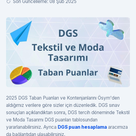
Son Güncelleme: 08 Şub 2025
2025 DGS Taban Puanları ve Kontenjanlarını Ösym'den
aldığımız verilere göre sizler için düzenledik. DGS sınav
sonuçları açıklandıktan sonra, DGS tercih döneminde Tekstil
ve Moda Tasarımı DGS puanları tablosundan
yararlanabilirsiniz. Ayrıca
DGS puan hesaplama
aracımıza
da bağlantıdan ulaşabilirsiniz.