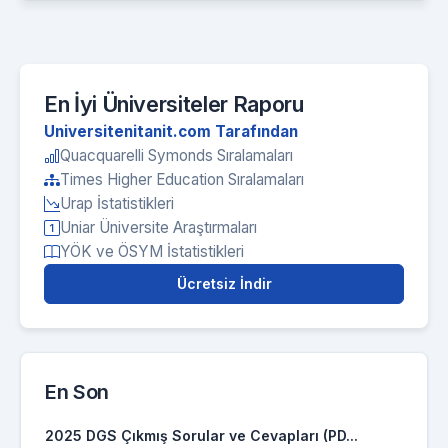
En İyi Üniversiteler Raporu
Universitenitanit.com Tarafından
Quacquarelli Symonds Sıralamaları
Times Higher Education Sıralamaları
Urap İstatistikleri
Uniar Üniversite Araştırmaları
YÖK ve ÖSYM İstatistikleri
Ücretsiz İndir
En Son
2025 DGS Çıkmış Sorular ve Cevapları (PD...