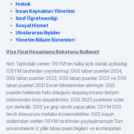
Hukuk
İnsan Kaynakları Yönetimi
Sınıf Öğretmenliği
Sosyal Hizmet
Uluslararası İlişkiler
Yönetim Bilişim Sistemleri
Vize Final Hesaplama Robotunu Kullanın!
Not: Tablodaki veriler, ÖSYM'nin halka açık olarak açıkladığı
(ÖSYM tarafından yayınlanmış) DGS taban puanları 2024,
DGS taban puanları 2023, DGS taban puanları 2022 ve DGS
taban puanları 2021 Excel tablolarından alınmıştır. DGS
puanları hakkında hata olduğunu düşünüyorsanız iletişim
bölümünden bize ulaşabilirsiniz. DGS 2025 puanlarını sizler
için derledik. DGS'ye girip tercih yapacaklar, ÖSYM DGS
tercih kılavuzunu mutlaka incelemelidirler. DGS başarı
sıralamaları verileri ÖSYM tarafından paylaşılmamıştır.Tüm
üniversitelerin 2 yıllık taban puanı bilgileri ve kontenjanları