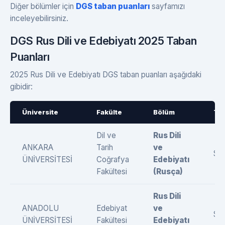
Diğer bölümler için
DGS taban puanları
sayfamızı
inceleyebilirsiniz.
DGS Rus Dili ve Edebiyatı 2025 Taban
Puanları
2025 Rus Dili ve Edebiyatı DGS taban puanları aşağıdaki
gibidir:
Üniversite
Fakülte
Bölüm
Tü
Dil ve
Rus Dili
ANKARA
Tarih
ve
SÖ
ÜNİVERSİTESİ
Coğrafya
Edebiyatı
Fakültesi
(Rusça)
Rus Dili
ANADOLU
Edebiyat
ve
SÖ
ÜNİVERSİTESİ
Fakültesi
Edebiyatı