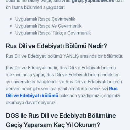
bölümü'ne Dikey Geçiş Sınavı ile
geçiş yapılabilecek
bazı
ön lisans bölümleri aşağıdadır:
Uygulamalı Rusça Çevirmenlik
Uygulamalı Rusça Ve Çevirmenlik
Uygulamalı Rusça-Türkçe Çevirmenlik
Rus Dili ve Edebiyatı Bölümü Nedir?
Rus Dili ve Edebiyatı bölümü YANLIŞ arasında bir bölümdür.
Rus Dili ve Edebiyatı nedir, Rus Dili ve Edebiyatı bölümü
mezunu ne iş yapar, Rus Dili ve Edebiyatı bölümündeki en
iyi üniversiteler hangileridir ve Rus Dili ve Edebiyatı bölümü
dersleri nedir gibi sorulara yanıt almak isterseniz sizi
Rus
Dili ve Edebiyatı bölümü
hakkında yazdığımız içeriğimizi
okumaya davet ediyoruz.
DGS ile Rus Dili ve Edebiyatı Bölümüne
Geçiş Yaparsam Kaç Yıl Okurum?