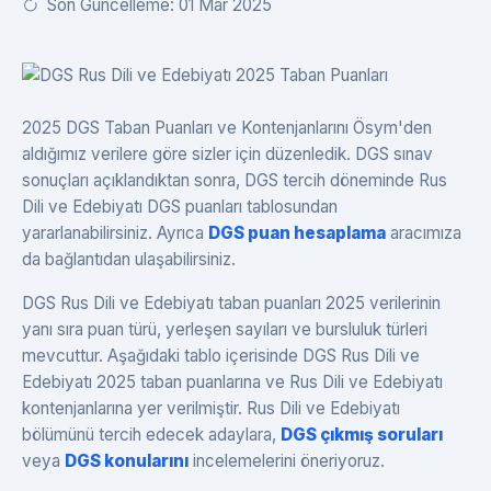
Son Güncelleme: 01 Mar 2025
2025 DGS Taban Puanları ve Kontenjanlarını Ösym'den
aldığımız verilere göre sizler için düzenledik. DGS sınav
sonuçları açıklandıktan sonra, DGS tercih döneminde Rus
Dili ve Edebiyatı DGS puanları tablosundan
yararlanabilirsiniz. Ayrıca
DGS puan hesaplama
aracımıza
da bağlantıdan ulaşabilirsiniz.
DGS Rus Dili ve Edebiyatı taban puanları 2025 verilerinin
yanı sıra puan türü, yerleşen sayıları ve bursluluk türleri
mevcuttur. Aşağıdaki tablo içerisinde DGS Rus Dili ve
Edebiyatı 2025 taban puanlarına ve Rus Dili ve Edebiyatı
kontenjanlarına yer verilmiştir. Rus Dili ve Edebiyatı
bölümünü tercih edecek adaylara,
DGS çıkmış soruları
veya
DGS konularını
incelemelerini öneriyoruz.