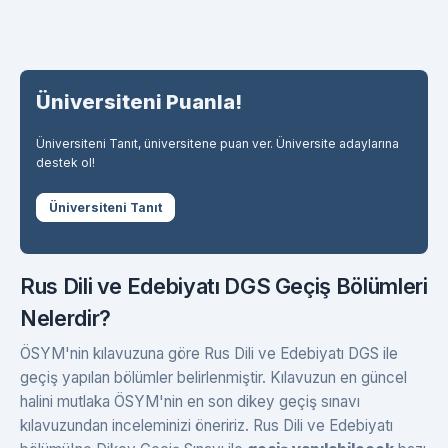
Üniversiteni Puanla!
Üniversiteni Tanıt, üniversitene puan ver. Üniversite adaylarına
destek ol!
Üniversiteni Tanıt
Rus Dili ve Edebiyatı DGS Geçiş Bölümleri
Nelerdir?
ÖSYM'nin kılavuzuna göre Rus Dili ve Edebiyatı DGS ile
geçiş yapılan bölümler belirlenmiştir. Kılavuzun en güncel
halini mutlaka ÖSYM'nin en son dikey geçiş sınavı
kılavuzundan inceleminizi öneririz. Rus Dili ve Edebiyatı