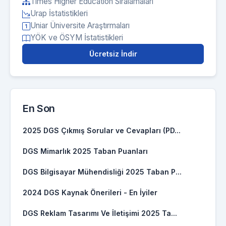
Times Higher Education Sıralamaları
Urap İstatistikleri
Uniar Üniversite Araştırmaları
YÖK ve ÖSYM İstatistikleri
Ücretsiz İndir
En Son
2025 DGS Çıkmış Sorular ve Cevapları (PD...
DGS Mimarlık 2025 Taban Puanları
DGS Bilgisayar Mühendisliği 2025 Taban P...
2024 DGS Kaynak Önerileri - En İyiler
DGS Reklam Tasarımı Ve İletişimi 2025 Ta...