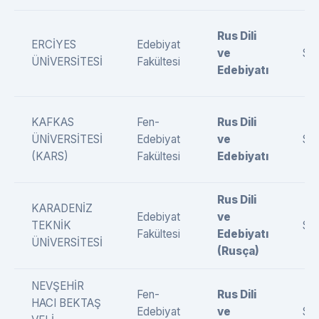
Rus Dili
ERCİYES
Edebiyat
ve
SÖ
ÜNİVERSİTESİ
Fakültesi
Edebiyatı
KAFKAS
Fen-
Rus Dili
ÜNİVERSİTESİ
Edebiyat
ve
SÖ
(KARS)
Fakültesi
Edebiyatı
Rus Dili
KARADENİZ
Edebiyat
ve
TEKNİK
SÖ
Fakültesi
Edebiyatı
ÜNİVERSİTESİ
(Rusça)
NEVŞEHİR
Fen-
Rus Dili
HACI BEKTAŞ
Edebiyat
ve
SÖ