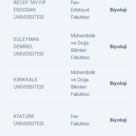
RECEP TAYYİP
Fen-
ERDOĞAN
Edebiyat
Biyoloji
ÜNİVERSİTESİ
Fakültesi
Mühendislik
SÜLEYMAN
ve Doğa
DEMİREL
Biyoloji
Bilimleri
ÜNİVERSİTESİ
Fakültesi
Mühendislik
KIRIKKALE
ve Doğa
Biyoloji
ÜNİVERSİTESİ
Bilimleri
Fakültesi
ATATÜRK
Fen
Biyoloji
ÜNİVERSİTESİ
Fakültesi