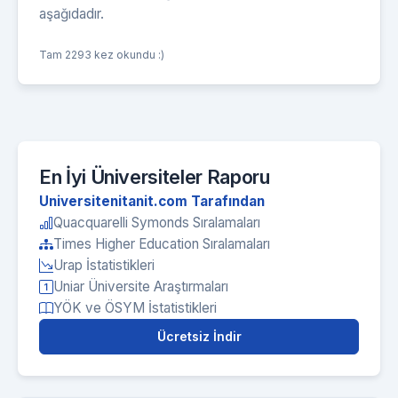
aşağıdadır.
Tam 2293 kez okundu :)
En İyi Üniversiteler Raporu
Universitenitanit.com Tarafından
Quacquarelli Symonds Sıralamaları
Times Higher Education Sıralamaları
Urap İstatistikleri
Uniar Üniversite Araştırmaları
YÖK ve ÖSYM İstatistikleri
Ücretsiz İndir