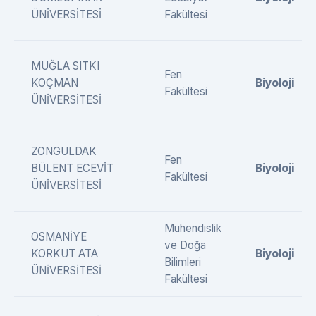
ÜNİVERSİTESİ
Fakültesi
MUĞLA SITKI
Fen
KOÇMAN
Biyoloji
Fakültesi
ÜNİVERSİTESİ
ZONGULDAK
Fen
BÜLENT ECEVİT
Biyoloji
Fakültesi
ÜNİVERSİTESİ
Mühendislik
OSMANİYE
ve Doğa
KORKUT ATA
Biyoloji
Bilimleri
ÜNİVERSİTESİ
Fakültesi