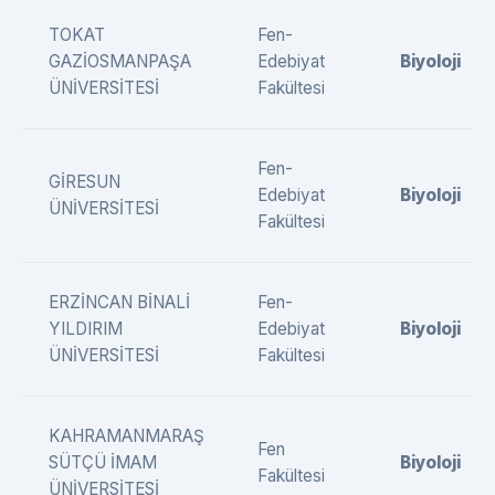
TOKAT
Fen-
GAZİOSMANPAŞA
Edebiyat
Biyoloji
ÜNİVERSİTESİ
Fakültesi
Fen-
GİRESUN
Edebiyat
Biyoloji
ÜNİVERSİTESİ
Fakültesi
ERZİNCAN BİNALİ
Fen-
YILDIRIM
Edebiyat
Biyoloji
ÜNİVERSİTESİ
Fakültesi
KAHRAMANMARAŞ
Fen
SÜTÇÜ İMAM
Biyoloji
Fakültesi
ÜNİVERSİTESİ