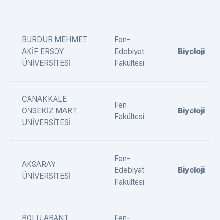
BURDUR MEHMET
Fen-
AKİF ERSOY
Edebiyat
Biyoloji
ÜNİVERSİTESİ
Fakültesi
ÇANAKKALE
Fen
ONSEKİZ MART
Biyoloji
Fakültesi
ÜNİVERSİTESİ
Fen-
AKSARAY
Edebiyat
Biyoloji
ÜNİVERSİTESİ
Fakültesi
BOLU ABANT
Fen-