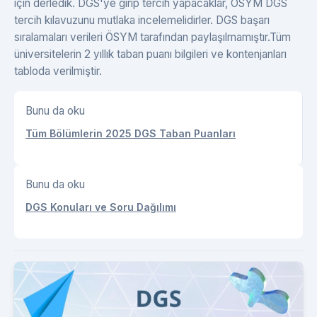
için derledik. DGS'ye girip tercih yapacaklar, ÖSYM DGS
tercih kılavuzunu mutlaka incelemelidirler. DGS başarı
sıralamaları verileri ÖSYM tarafından paylaşılmamıştır.Tüm
üniversitelerin 2 yıllık taban puanı bilgileri ve kontenjanları
tabloda verilmiştir.
Bunu da oku
Tüm Bölümlerin 2025 DGS Taban Puanları
Bunu da oku
DGS Konuları ve Soru Dağılımı