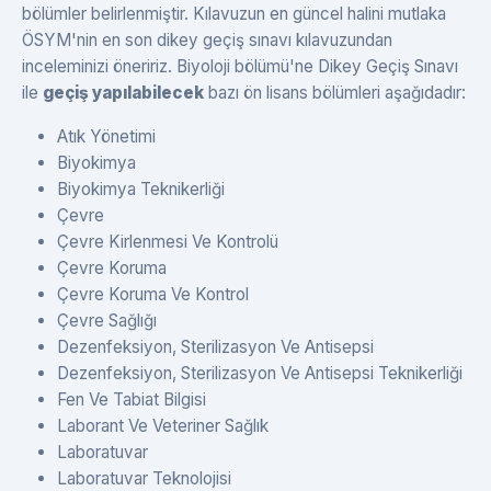
bölümler belirlenmiştir. Kılavuzun en güncel halini mutlaka
ÖSYM'nin en son dikey geçiş sınavı kılavuzundan
inceleminizi öneririz. Biyoloji bölümü'ne Dikey Geçiş Sınavı
ile
geçiş yapılabilecek
bazı ön lisans bölümleri aşağıdadır:
Atık Yönetimi
Biyokimya
Biyokimya Teknikerliği
Çevre
Çevre Kirlenmesi Ve Kontrolü
Çevre Koruma
Çevre Koruma Ve Kontrol
Çevre Sağlığı
Dezenfeksiyon, Sterilizasyon Ve Antisepsi
Dezenfeksiyon, Sterilizasyon Ve Antisepsi Teknikerliği
Fen Ve Tabiat Bilgisi
Laborant Ve Veteriner Sağlık
Laboratuvar
Laboratuvar Teknolojisi