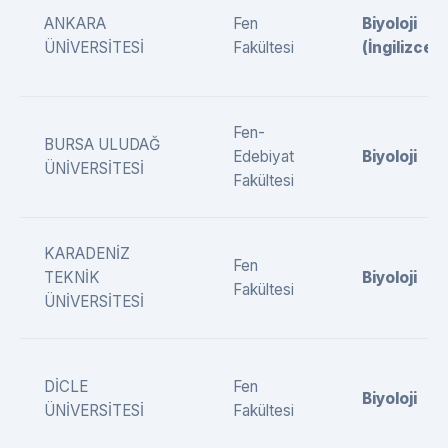
ANKARA
Fen
Biyoloji
ÜNİVERSİTESİ
Fakültesi
(İngilizce)
Fen-
BURSA ULUDAĞ
Edebiyat
Biyoloji
ÜNİVERSİTESİ
Fakültesi
KARADENİZ
Fen
TEKNİK
Biyoloji
Fakültesi
ÜNİVERSİTESİ
DİCLE
Fen
Biyoloji
ÜNİVERSİTESİ
Fakültesi