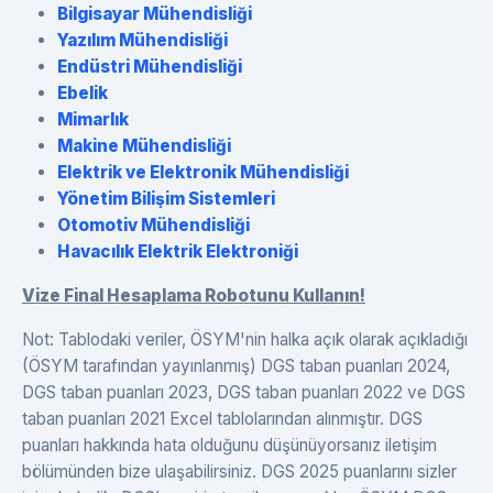
Bilgisayar Mühendisliği
Yazılım Mühendisliği
Endüstri Mühendisliği
Ebelik
Mimarlık
Makine Mühendisliği
Elektrik ve Elektronik Mühendisliği
Yönetim Bilişim Sistemleri
Otomotiv Mühendisliği
Havacılık Elektrik Elektroniği
Vize Final Hesaplama Robotunu Kullanın!
Not: Tablodaki veriler, ÖSYM'nin halka açık olarak açıkladığı
(ÖSYM tarafından yayınlanmış) DGS taban puanları 2024,
DGS taban puanları 2023, DGS taban puanları 2022 ve DGS
taban puanları 2021 Excel tablolarından alınmıştır. DGS
puanları hakkında hata olduğunu düşünüyorsanız iletişim
bölümünden bize ulaşabilirsiniz. DGS 2025 puanlarını sizler