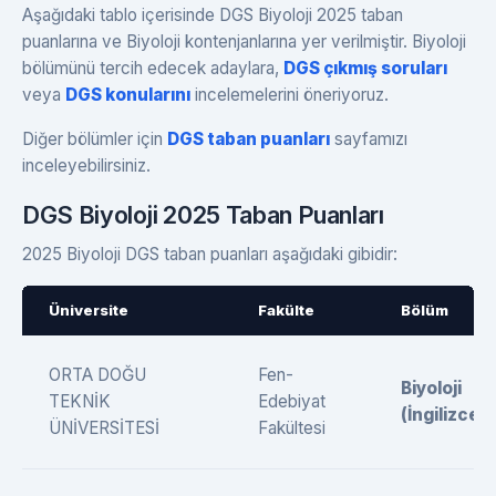
Aşağıdaki tablo içerisinde DGS Biyoloji 2025 taban
puanlarına ve Biyoloji kontenjanlarına yer verilmiştir. Biyoloji
bölümünü tercih edecek adaylara,
DGS çıkmış soruları
veya
DGS konularını
incelemelerini öneriyoruz.
Diğer bölümler için
DGS taban puanları
sayfamızı
inceleyebilirsiniz.
DGS Biyoloji 2025 Taban Puanları
2025 Biyoloji DGS taban puanları aşağıdaki gibidir:
Üniversite
Fakülte
Bölüm
ORTA DOĞU
Fen-
Biyoloji
TEKNİK
Edebiyat
(İngilizce)
ÜNİVERSİTESİ
Fakültesi