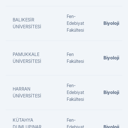
Fen-
BALIKESİR
Edebiyat
Biyoloji
ÜNİVERSİTESİ
Fakültesi
PAMUKKALE
Fen
Biyoloji
ÜNİVERSİTESİ
Fakültesi
Fen-
HARRAN
Edebiyat
Biyoloji
ÜNİVERSİTESİ
Fakültesi
KÜTAHYA
Fen-
DUMLUPINAR
Edebiyat
Biyoloji