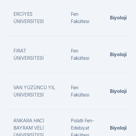
ERCİYES
Fen
Biyoloji
ÜNİVERSİTESİ
Fakültesi
FIRAT
Fen
Biyoloji
ÜNİVERSİTESİ
Fakültesi
VAN YÜZÜNCÜ YIL
Fen
Biyoloji
ÜNİVERSİTESİ
Fakültesi
ANKARA HACI
Polatlı Fen-
BAYRAM VELİ
Edebiyat
Biyoloji
ÜNİVERSİTESİ
Fakültesi