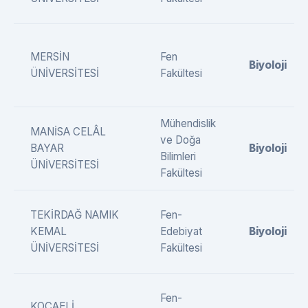
MERSİN
Fen
Biyoloji
ÜNİVERSİTESİ
Fakültesi
Mühendislik
MANİSA CELÂL
ve Doğa
BAYAR
Biyoloji
Bilimleri
ÜNİVERSİTESİ
Fakültesi
TEKİRDAĞ NAMIK
Fen-
KEMAL
Edebiyat
Biyoloji
ÜNİVERSİTESİ
Fakültesi
Fen-
KOCAELİ