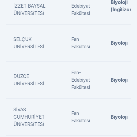
Biyoloji
İZZET BAYSAL
Edebiyat
(İngilizce)
ÜNİVERSİTESİ
Fakültesi
SELÇUK
Fen
Biyoloji
ÜNİVERSİTESİ
Fakültesi
Fen-
DÜZCE
Edebiyat
Biyoloji
ÜNİVERSİTESİ
Fakültesi
SİVAS
Fen
CUMHURİYET
Biyoloji
Fakültesi
ÜNİVERSİTESİ