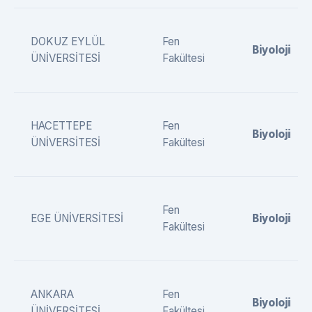
DOKUZ EYLÜL
Fen
Biyoloji
ÜNİVERSİTESİ
Fakültesi
HACETTEPE
Fen
Biyoloji
ÜNİVERSİTESİ
Fakültesi
Fen
EGE ÜNİVERSİTESİ
Biyoloji
Fakültesi
ANKARA
Fen
Biyoloji
ÜNİVERSİTESİ
Fakültesi