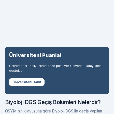
Üniversiteni Puanla!
Üniversiteni Tanıt, üniversitene puan ver. Üniversite adaylarına
destek ol!
Üniversiteni Tanıt
Biyoloji DGS Geçiş Bölümleri Nelerdir?
ÖSYM'nin kılavuzuna göre Biyoloji DGS ile geçiş yapılan