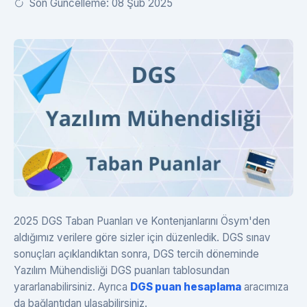
Son Güncelleme: 08 Şub 2025
2025 DGS Taban Puanları ve Kontenjanlarını Ösym'den
aldığımız verilere göre sizler için düzenledik. DGS sınav
sonuçları açıklandıktan sonra, DGS tercih döneminde
Yazılım Mühendisliği DGS puanları tablosundan
yararlanabilirsiniz. Ayrıca
DGS puan hesaplama
aracımıza
da bağlantıdan ulaşabilirsiniz.