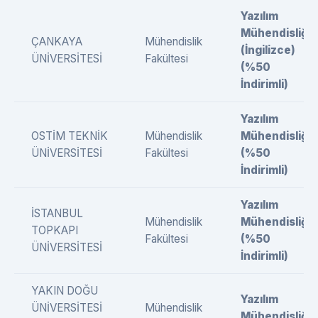
Yazılım
Mühendisliği
ÇANKAYA
Mühendislik
(İngilizce)
ÜNİVERSİTESİ
Fakültesi
(%50
İndirimli)
Yazılım
OSTİM TEKNİK
Mühendislik
Mühendisliği
ÜNİVERSİTESİ
Fakültesi
(%50
İndirimli)
Yazılım
İSTANBUL
Mühendislik
Mühendisliği
TOPKAPI
Fakültesi
(%50
ÜNİVERSİTESİ
İndirimli)
YAKIN DOĞU
Yazılım
ÜNİVERSİTESİ
Mühendislik
Mühendisliği