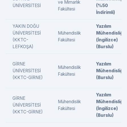
ve Mimarlık
ÜNİVERSİTESİ
(%50
Fakültesi
İndirimli)
YAKIN DOĞU
Yazılım
ÜNİVERSİTESİ
Mühendislik
Mühendisliği
(KKTC-
Fakültesi
(İngilizce)
LEFKOŞA)
(Burslu)
GİRNE
Yazılım
Mühendislik
ÜNİVERSİTESİ
Mühendisliği
Fakültesi
(KKTC-GİRNE)
(Burslu)
Yazılım
GİRNE
Mühendislik
Mühendisliği
ÜNİVERSİTESİ
Fakültesi
(İngilizce)
(KKTC-GİRNE)
(Burslu)