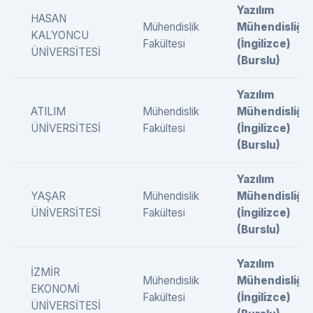
Yazılım
HASAN
Mühendislik
Mühendisliği
KALYONCU
Fakültesi
(İngilizce)
ÜNİVERSİTESİ
(Burslu)
Yazılım
ATILIM
Mühendislik
Mühendisliği
ÜNİVERSİTESİ
Fakültesi
(İngilizce)
(Burslu)
Yazılım
YAŞAR
Mühendislik
Mühendisliği
ÜNİVERSİTESİ
Fakültesi
(İngilizce)
(Burslu)
Yazılım
İZMİR
Mühendislik
Mühendisliği
EKONOMİ
Fakültesi
(İngilizce)
ÜNİVERSİTESİ