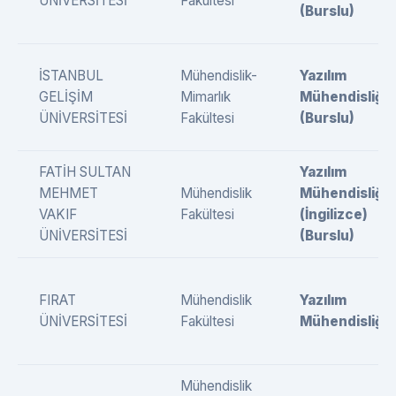
ÜNİVERSİTESİ
Fakültesi
(Burslu)
İSTANBUL
Mühendislik-
Yazılım
GELİŞİM
Mimarlık
Mühendisliği
ÜNİVERSİTESİ
Fakültesi
(Burslu)
FATİH SULTAN
Yazılım
MEHMET
Mühendislik
Mühendisliği
VAKIF
Fakültesi
(İngilizce)
ÜNİVERSİTESİ
(Burslu)
FIRAT
Mühendislik
Yazılım
ÜNİVERSİTESİ
Fakültesi
Mühendisliği
Mühendislik