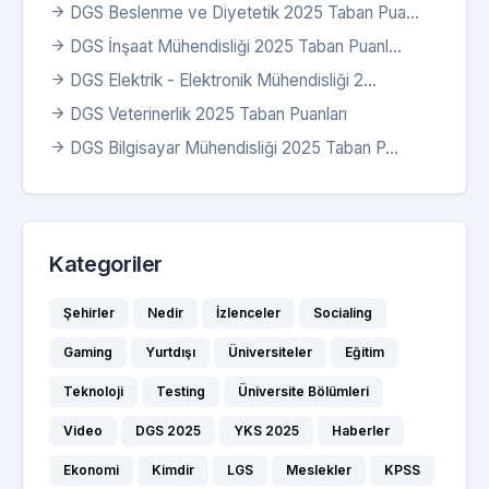
DGS Beslenme ve Diyetetik 2025 Taban Pua...
DGS İnşaat Mühendisliği 2025 Taban Puanl...
DGS Elektrik - Elektronik Mühendisliği 2...
DGS Veterinerlik 2025 Taban Puanları
DGS Bilgisayar Mühendisliği 2025 Taban P...
Kategoriler
Şehirler
Nedir
İzlenceler
Socialing
Gaming
Yurtdışı
Üniversiteler
Eğitim
Teknoloji
Testing
Üniversite Bölümleri
Video
DGS 2025
YKS 2025
Haberler
Ekonomi
Kimdir
LGS
Meslekler
KPSS