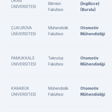
OKAN
Bilimleri
(İngilizce)
ÜNİVERSİTESİ
Fakültesi
(Burslu)
ÇUKUROVA
Mühendislik
Otomotiv
ÜNİVERSİTESİ
Fakültesi
Mühendisliği
PAMUKKALE
Teknoloji
Otomotiv
ÜNİVERSİTESİ
Fakültesi
Mühendisliği
KARABÜK
Mühendislik
Otomotiv
ÜNİVERSİTESİ
Fakültesi
Mühendisliği