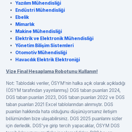
Yazılım Mühendisliği
Endüstri Mühendisliği
Ebelik
Mimarlık
Makine Mühendisliği
Elektrik ve Elektronik Mühendisliği
Yönetim Bilişim Sistemleri
Otomotiv Mühendisliği
Havacılık Elektrik Elektroniği
Vize Final Hesaplama Robotunu Kullanın!
Not: Tablodaki veriler, ÖSYM'nin halka açık olarak açıkladığı
(ÖSYM tarafından yayınlanmış) DGS taban puanları 2024,
DGS taban puanları 2023, DGS taban puanları 2022 ve DGS
taban puanları 2021 Excel tablolarından alınmıştır. DGS
puanları hakkında hata olduğunu düşünüyorsanız iletişim
bölümünden bize ulaşabilirsiniz. DGS 2025 puanlarını sizler
için derledik. DGS'ye girip tercih yapacaklar, ÖSYM DGS