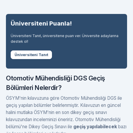
Üniversiteni Puanla!
Üniversiteni Tanıt, üniversitene puan ver. Üniversite adaylarına
destek ol!
Üniversiteni Tanıt
Otomotiv Mühendisliği DGS Geçiş
Bölümleri Nelerdir?
ÖSYM'nin kılavuzuna göre Otomotiv Mühendisliği DGS ile
geçiş yapılan bölümler belirlenmiştir. Kılavuzun en güncel
halini mutlaka ÖSYM'nin en son dikey geçiş sınavı
kılavuzundan inceleminizi öneririz. Otomotiv Mühendisliği
bölümü'ne Dikey Geçiş Sınavı ile
geçiş yapılabilecek
bazı