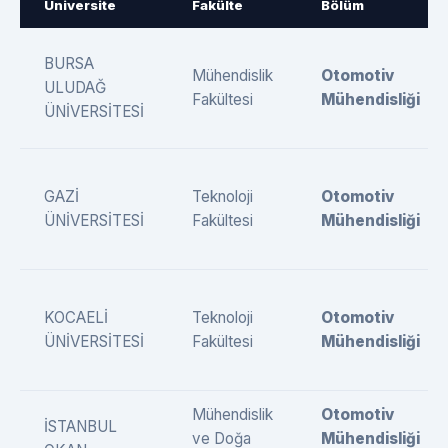
Üniversite
Fakülte
Bölüm
BURSA
Mühendislik
Otomotiv
ULUDAĞ
Fakültesi
Mühendisliği
ÜNİVERSİTESİ
GAZİ
Teknoloji
Otomotiv
ÜNİVERSİTESİ
Fakültesi
Mühendisliği
KOCAELİ
Teknoloji
Otomotiv
ÜNİVERSİTESİ
Fakültesi
Mühendisliği
Mühendislik
Otomotiv
İSTANBUL
ve Doğa
Mühendisliği