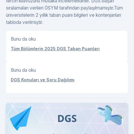
tercih kılavuzunu mutlaka incelemelidirler. DGS başarı
sıralamaları verileri ÖSYM tarafından paylaşılmamıştır.Tüm
üniversitelerin 2 yıllık taban puanı bilgileri ve kontenjanları
tabloda verilmiştir.
Bunu da oku
Tüm Bölümlerin 2025 DGS Taban Puanları
Bunu da oku
DGS Konuları ve Soru Dağılımı