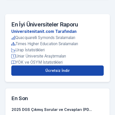
En İyi Üniversiteler Raporu
Universitenitanit.com Tarafından
Quacquarelli Symonds Sıralamaları
Times Higher Education Sıralamaları
Urap İstatistikleri
Uniar Üniversite Araştırmaları
YÖK ve ÖSYM İstatistikleri
Ücretsiz İndir
En Son
2025 DGS Çıkmış Sorular ve Cevapları (PD...