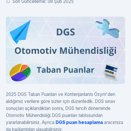
Son Güncelleme: 08 Şub 2025
2025 DGS Taban Puanları ve Kontenjanlarını Ösym'den
aldığımız verilere göre sizler için düzenledik. DGS sınav
sonuçları açıklandıktan sonra, DGS tercih döneminde
Otomotiv Mühendisliği DGS puanları tablosundan
yararlanabilirsiniz. Ayrıca
DGS puan hesaplama
aracımıza
da bağlantıdan ulaşabilirsiniz.