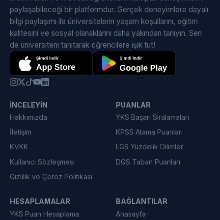
paylaşabileceği bir platformdur. Gerçek deneyimlere dayalı
bilgi paylaşımı ile üniversitelerin yaşam koşullarını, eğitim
kalitesini ve sosyal olanaklarını daha yakından tanıyın. Sen
de üniversiteni tanıtarak öğrencilere ışık tut!
İNCELEYIN
PUANLAR
Hakkımızda
YKS Başarı Sıralamaları
İletişim
KPSS Atama Puanları
KVKK
LGS Yüzdelik Dilimler
Kullanıcı Sözleşmesi
DGS Taban Puanları
Gizlilik ve Çerez Politikası
HESAPLAMALAR
BAĞLANTILAR
YKS Puan Hesaplama
Anasayfa