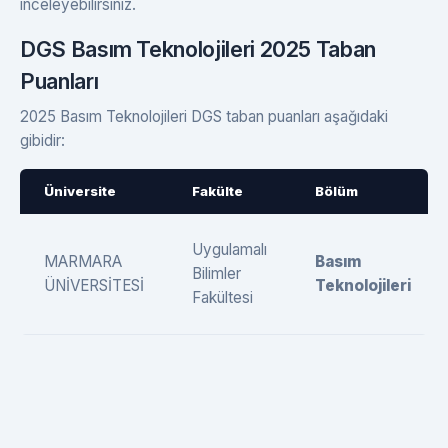
inceleyebilirsiniz.
DGS Basım Teknolojileri 2025 Taban
Puanları
2025 Basım Teknolojileri DGS taban puanları aşağıdaki
gibidir:
Üniversite
Fakülte
Bölüm
Uygulamalı
MARMARA
Basım
Bilimler
ÜNİVERSİTESİ
Teknolojileri
Fakültesi