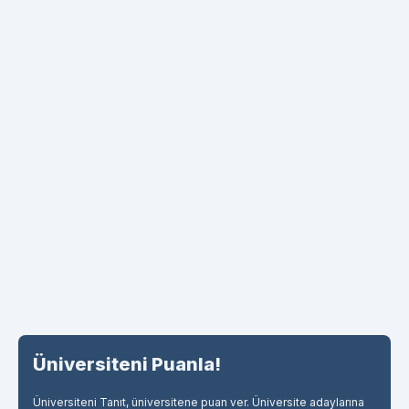
Üniversiteni Puanla!
Üniversiteni Tanıt, üniversitene puan ver. Üniversite adaylarına