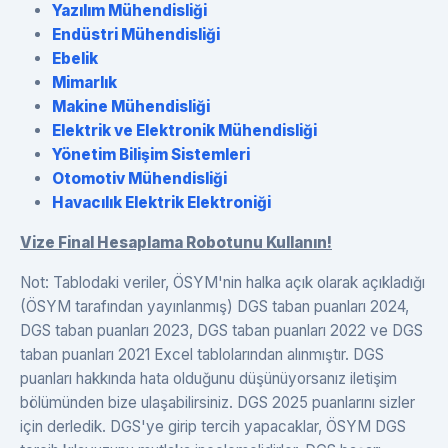
Yazılım Mühendisliği
Endüstri Mühendisliği
Ebelik
Mimarlık
Makine Mühendisliği
Elektrik ve Elektronik Mühendisliği
Yönetim Bilişim Sistemleri
Otomotiv Mühendisliği
Havacılık Elektrik Elektroniği
Vize Final Hesaplama Robotunu Kullanın!
Not: Tablodaki veriler, ÖSYM'nin halka açık olarak açıkladığı
(ÖSYM tarafından yayınlanmış) DGS taban puanları 2024,
DGS taban puanları 2023, DGS taban puanları 2022 ve DGS
taban puanları 2021 Excel tablolarından alınmıştır. DGS
puanları hakkında hata olduğunu düşünüyorsanız iletişim
bölümünden bize ulaşabilirsiniz. DGS 2025 puanlarını sizler
için derledik. DGS'ye girip tercih yapacaklar, ÖSYM DGS