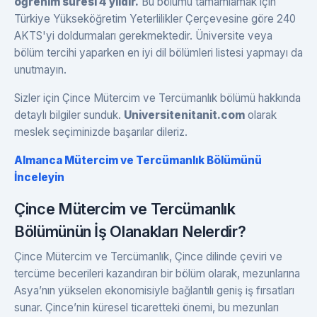
öğrenim süresi 4 yıldır.
Bu bölümü tamamlamak için
Türkiye Yükseköğretim Yeterlilikler Çerçevesine göre 240
AKTS'yi doldurmaları gerekmektedir. Üniversite veya
bölüm tercihi yaparken en iyi dil bölümleri listesi yapmayı da
unutmayın.
Sizler için Çince Mütercim ve Tercümanlık bölümü hakkında
detaylı bilgiler sunduk.
Universitenitanit.com
olarak
meslek seçiminizde başarılar dileriz.
Almanca Mütercim ve Tercümanlık Bölümünü
İnceleyin
Çince Mütercim ve Tercümanlık
Bölümünün İş Olanakları Nelerdir?
Çince Mütercim ve Tercümanlık, Çince dilinde çeviri ve
tercüme becerileri kazandıran bir bölüm olarak, mezunlarına
Asya’nın yükselen ekonomisiyle bağlantılı geniş iş fırsatları
sunar. Çince’nin küresel ticaretteki önemi, bu mezunları