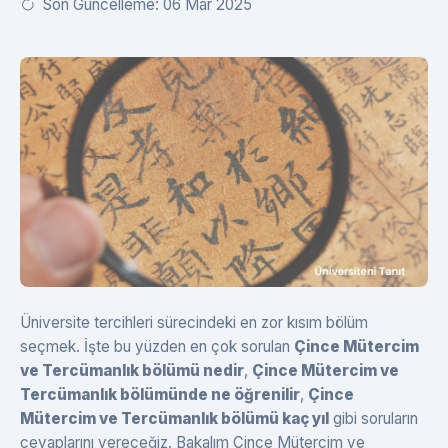
Son Güncelleme: 06 Mar 2025
Üniversite tercihleri sürecindeki en zor kısım bölüm
seçmek. İşte bu yüzden en çok sorulan
Çince Mütercim
ve Tercümanlık bölümü nedir
,
Çince Mütercim ve
Tercümanlık bölümünde ne öğrenilir
,
Çince
Mütercim ve Tercümanlık bölümü kaç yıl
gibi soruların
cevaplarını vereceğiz. Bakalım Çince Mütercim ve