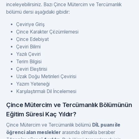
inceleyebilirsiniz. Bazı Çince Mütercim ve Tercümanlık
bölümü dersi aşağıdaki gibidir:
Çeviriye Giriş
Çince Karakter Çözümlemesi
Çince Edebiyat
Çeviri Bilimi
Yazılı Çeviri
Terim Bilgisi
Çeviri Eleştirisi
Uzak Doğu Metinleri Çevirisi
Yazım Yeteneği
Karşılaştırmalı Dil İncelemesi
Çince Mütercim ve Tercümanlık Bölümünün
Eğitim Süresi Kaç Yıldır?
Çince Mütercim ve Tercümanlık bölümü
DİL puanı ile
öğrenci alan meslekler
arasında olmakla beraber