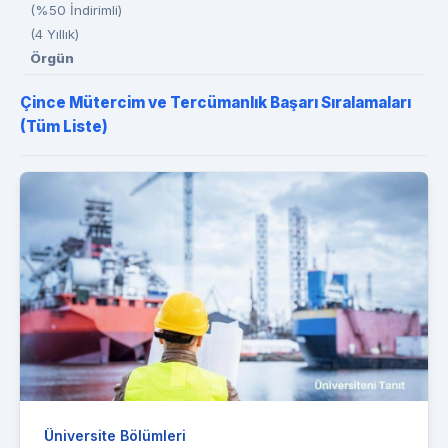
(%50 İndirimli)
(4 Yıllık)
Örgün
Çince Mütercim ve Tercümanlık Başarı Sıralamaları
(Tüm Liste)
Üniversite Bölümleri