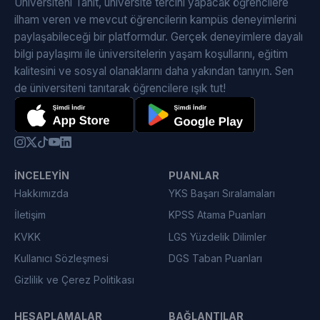
Üniversiteni Tanıt, üniversite tercihi yapacak öğrencilere
ilham veren ve mevcut öğrencilerin kampüs deneyimlerini
paylaşabileceği bir platformdur. Gerçek deneyimlere dayalı
bilgi paylaşımı ile üniversitelerin yaşam koşullarını, eğitim
kalitesini ve sosyal olanaklarını daha yakından tanıyın. Sen
de üniversiteni tanıtarak öğrencilere ışık tut!
İNCELEYIN
PUANLAR
Hakkımızda
YKS Başarı Sıralamaları
İletişim
KPSS Atama Puanları
KVKK
LGS Yüzdelik Dilimler
Kullanıcı Sözleşmesi
DGS Taban Puanları
Gizlilik ve Çerez Politikası
HESAPLAMALAR
BAĞLANTILAR