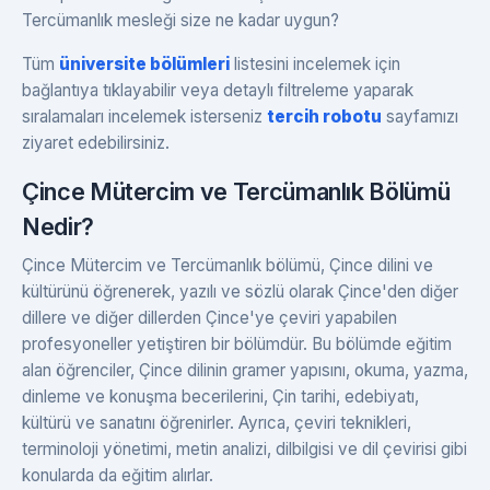
Tercümanlık mesleği size ne kadar uygun?
Tüm
üniversite bölümleri
listesini incelemek için
bağlantıya tıklayabilir veya detaylı filtreleme yaparak
sıralamaları incelemek isterseniz
tercih robotu
sayfamızı
ziyaret edebilirsiniz.
Çince Mütercim ve Tercümanlık Bölümü
Nedir?
Çince Mütercim ve Tercümanlık bölümü, Çince dilini ve
kültürünü öğrenerek, yazılı ve sözlü olarak Çince'den diğer
dillere ve diğer dillerden Çince'ye çeviri yapabilen
profesyoneller yetiştiren bir bölümdür. Bu bölümde eğitim
alan öğrenciler, Çince dilinin gramer yapısını, okuma, yazma,
dinleme ve konuşma becerilerini, Çin tarihi, edebiyatı,
kültürü ve sanatını öğrenirler. Ayrıca, çeviri teknikleri,
terminoloji yönetimi, metin analizi, dilbilgisi ve dil çevirisi gibi
konularda da eğitim alırlar.