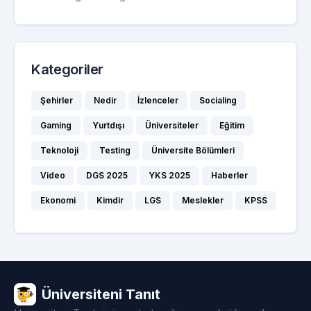
Kategoriler
Şehirler
Nedir
İzlenceler
Socialing
Gaming
Yurtdışı
Üniversiteler
Eğitim
Teknoloji
Testing
Üniversite Bölümleri
Video
DGS 2025
YKS 2025
Haberler
Ekonomi
Kimdir
LGS
Meslekler
KPSS
Üniversiteni Tanıt