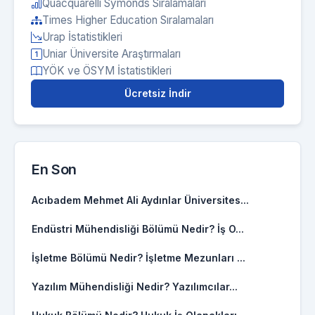
Quacquarelli Symonds Sıralamaları
Times Higher Education Sıralamaları
Urap İstatistikleri
Uniar Üniversite Araştırmaları
YÖK ve ÖSYM İstatistikleri
Ücretsiz İndir
En Son
Acıbadem Mehmet Ali Aydınlar Üniversites...
Endüstri Mühendisliği Bölümü Nedir? İş O...
İşletme Bölümü Nedir? İşletme Mezunları ...
Yazılım Mühendisliği Nedir? Yazılımcılar...