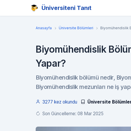
Üniversiteni Tanıt
Anasayfa
Üniversite Bölümleri
Biyomühendislik B
Biyomühendislik Bölü
Yapar?
Biyomühendislik bölümü nedir, Biyomü
Biyomühendislik mezunları ne iş yapa
3277 kez okundu
Üniversite Bölümler
Son Güncelleme: 08 Mar 2025