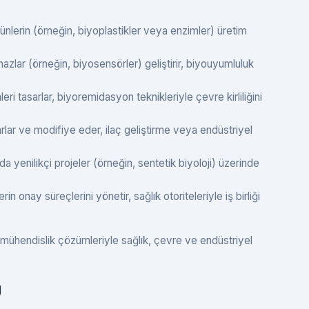
ünlerin (örneğin, biyoplastikler veya enzimler) üretim
hazlar (örneğin, biyosensörler) geliştirir, biyouyumluluk
eri tasarlar, biyoremidasyon teknikleriyle çevre kirliliğini
arlar ve modifiye eder, ilaç geliştirme veya endüstriyel
a yenilikçi projeler (örneğin, sentetik biyoloji) üzerinde
in onay süreçlerini yönetir, sağlık otoriteleriyle iş birliği
 mühendislik çözümleriyle sağlık, çevre ve endüstriyel
ı