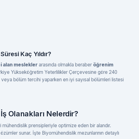
Süresi Kaç Yıldır?
i alan meslekler
arasında olmakla beraber
öğrenim
kiye Yükseköğretim Yeterlilikler Çerçevesine göre 240
eya bölüm tercihi yaparken en iyi sayısal bölümleri listesi
ş Olanakları Nelerdir?
i mühendislik prensipleriyle optimize eden bir alandır.
çözümler sunar. İşte Biyomühendislik mezunlarının detaylı