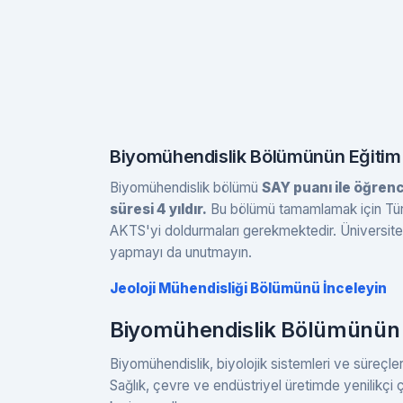
Biyomühendislik Bölümünün Eğitim 
Biyomühendislik bölümü
SAY puanı ile öğrenc
süresi 4 yıldır.
Bu bölümü tamamlamak için Tür
AKTS'yi doldurmaları gerekmektedir. Üniversite v
yapmayı da unutmayın.
Jeoloji Mühendisliği Bölümünü İnceleyin
Biyomühendislik Bölümünün İ
Biyomühendislik, biyolojik sistemleri ve süreçler
Sağlık, çevre ve endüstriyel üretimde yenilikçi 