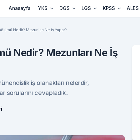
Anasayfa
YKS
DGS
LGS
KPSS
ALES
ölümü Nedir? Mezunları Ne İş Yapar?
mü Nedir? Mezunları Ne İş
hendislik iş olanakları nelerdir,
r sorularını cevapladık.
i