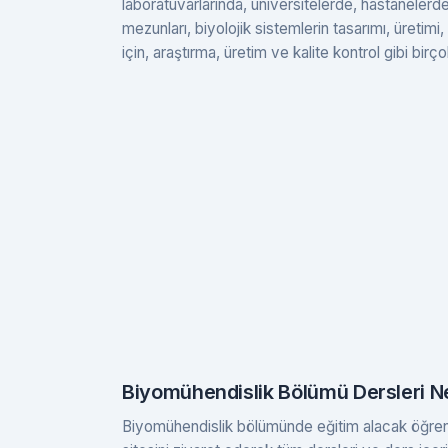
laboratuvarlarında, üniversitelerde, hastanelerd
mezunları, biyolojik sistemlerin tasarımı, üreti
için, araştırma, üretim ve kalite kontrol gibi birço
Biyomühendislik Bölümü Dersleri Ne
Biyomühendislik bölümünde eğitim alacak öğrencil