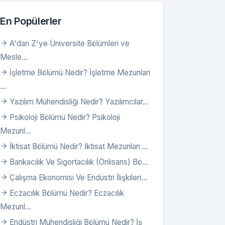
En Popülerler
A'dan Z'ye Üniversite Bölümleri ve
Mesle...
İşletme Bölümü Nedir? İşletme Mezunları
...
Yazılım Mühendisliği Nedir? Yazılımcılar...
Psikoloji Bölümü Nedir? Psikoloji
Mezunl...
İktisat Bölümü Nedir? İktisat Mezunları ...
Bankacılık Ve Sigortacılık (Önlisans) Bö...
Çalışma Ekonomisi Ve Endüstri İlişkileri...
Eczacılık Bölümü Nedir? Eczacılık
Mezunl...
Endüstri Mühendisliği Bölümü Nedir? İş