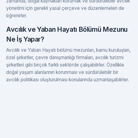
zamanda, doğal kaynakları korumak ve sürdürülebilir avcılık
yönetimi için gerekli yasal çerçeve ve düzenlemeleri de
öğrenirler.
Avcılık ve Yaban Hayatı Bölümü Mezunu
Ne İş Yapar?
Avcılık ve Yaban Hayatı bölümü mezunları, kamu kuruluşları,
özel şirketler, çevre danışmanlığı firmaları, avcılık turizmi
şirketleri gibi birçok farklı sektörde çalışabilirler. Özellikle
doğal yaşam alanlarının korunması ve sürdürülebilir bir
avcılık politikası oluşturulması konularında uzmanlaşabilirler.