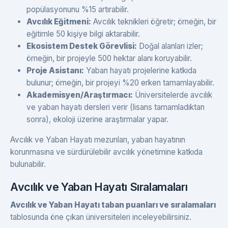
popülasyonunu %15 artırabilir.
Avcılık Eğitmeni:
Avcılık teknikleri öğretir; örneğin, bir
eğitimle 50 kişiye bilgi aktarabilir.
Ekosistem Destek Görevlisi:
Doğal alanları izler;
örneğin, bir projeyle 500 hektar alanı koruyabilir.
Proje Asistanı:
Yaban hayatı projelerine katkıda
bulunur; örneğin, bir projeyi %20 erken tamamlayabilir.
Akademisyen/Araştırmacı:
Üniversitelerde avcılık
ve yaban hayatı dersleri verir (lisans tamamladıktan
sonra), ekoloji üzerine araştırmalar yapar.
Avcılık ve Yaban Hayatı mezunları, yaban hayatının
korunmasına ve sürdürülebilir avcılık yönetimine katkıda
bulunabilir.
Avcılık ve Yaban Hayatı Sıralamaları
Avcılık ve Yaban Hayatı taban puanları ve sıralamaları
tablosunda öne çıkan üniversiteleri inceleyebilirsiniz.