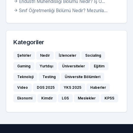
Endüstri Mühendisliği Bölümü Nedir? İş O...
Sınıf Öğretmenliği Bölümü Nedir? Mezunla...
Kategoriler
Şehirler
Nedir
İzlenceler
Socialing
Gaming
Yurtdışı
Üniversiteler
Eğitim
Teknoloji
Testing
Üniversite Bölümleri
Video
DGS 2025
YKS 2025
Haberler
Ekonomi
Kimdir
LGS
Meslekler
KPSS