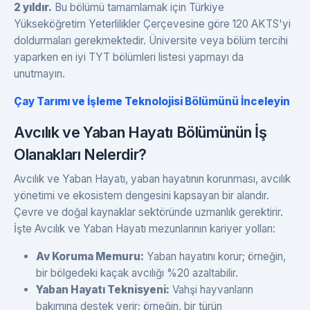
2 yıldır.
Bu bölümü tamamlamak için Türkiye
Yükseköğretim Yeterlilikler Çerçevesine göre 120 AKTS'yi
doldurmaları gerekmektedir. Üniversite veya bölüm tercihi
yaparken en iyi TYT bölümleri listesi yapmayı da
unutmayın.
Çay Tarımı ve İşleme Teknolojisi Bölümünü İnceleyin
Avcılık ve Yaban Hayatı Bölümünün İş
Olanakları Nelerdir?
Avcılık ve Yaban Hayatı, yaban hayatının korunması, avcılık
yönetimi ve ekosistem dengesini kapsayan bir alandır.
Çevre ve doğal kaynaklar sektöründe uzmanlık gerektirir.
İşte Avcılık ve Yaban Hayatı mezunlarının kariyer yolları:
Av Koruma Memuru:
Yaban hayatını korur; örneğin,
bir bölgedeki kaçak avcılığı %20 azaltabilir.
Yaban Hayatı Teknisyeni:
Vahşi hayvanların
bakımına destek verir; örneğin, bir türün