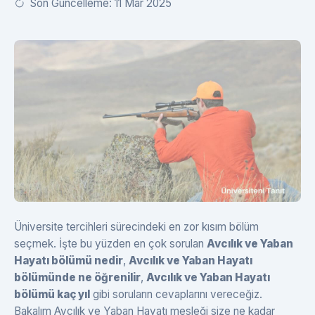
Son Güncelleme: 11 Mar 2025
Üniversite tercihleri sürecindeki en zor kısım bölüm
seçmek. İşte bu yüzden en çok sorulan
Avcılık ve Yaban
Hayatı bölümü nedir
,
Avcılık ve Yaban Hayatı
bölümünde ne öğrenilir
,
Avcılık ve Yaban Hayatı
bölümü kaç yıl
gibi soruların cevaplarını vereceğiz.
Bakalım Avcılık ve Yaban Hayatı mesleği size ne kadar