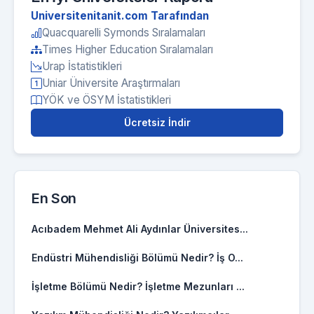
Universitenitanit.com Tarafından
Quacquarelli Symonds Sıralamaları
Times Higher Education Sıralamaları
Urap İstatistikleri
Uniar Üniversite Araştırmaları
YÖK ve ÖSYM İstatistikleri
Ücretsiz İndir
En Son
Acıbadem Mehmet Ali Aydınlar Üniversites...
Endüstri Mühendisliği Bölümü Nedir? İş O...
İşletme Bölümü Nedir? İşletme Mezunları ...