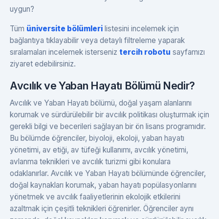
uygun?
Tüm
üniversite bölümleri
listesini incelemek için
bağlantıya tıklayabilir veya detaylı filtreleme yaparak
sıralamaları incelemek isterseniz
tercih robotu
sayfamızı
ziyaret edebilirsiniz.
Avcılık ve Yaban Hayatı Bölümü Nedir?
Avcılık ve Yaban Hayatı bölümü, doğal yaşam alanlarını
korumak ve sürdürülebilir bir avcılık politikası oluşturmak için
gerekli bilgi ve becerileri sağlayan bir ön lisans programıdır.
Bu bölümde öğrenciler, biyoloji, ekoloji, yaban hayatı
yönetimi, av etiği, av tüfeği kullanımı, avcılık yönetimi,
avlanma teknikleri ve avcılık turizmi gibi konulara
odaklanırlar. Avcılık ve Yaban Hayatı bölümünde öğrenciler,
doğal kaynakları korumak, yaban hayatı popülasyonlarını
yönetmek ve avcılık faaliyetlerinin ekolojik etkilerini
azaltmak için çeşitli teknikleri öğrenirler. Öğrenciler aynı