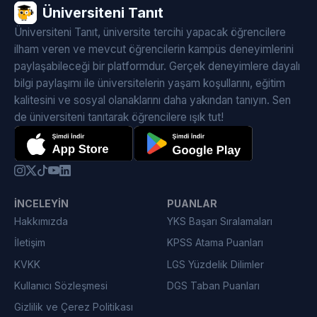
Üniversiteni Tanıt
Üniversiteni Tanıt, üniversite tercihi yapacak öğrencilere
ilham veren ve mevcut öğrencilerin kampüs deneyimlerini
paylaşabileceği bir platformdur. Gerçek deneyimlere dayalı
bilgi paylaşımı ile üniversitelerin yaşam koşullarını, eğitim
kalitesini ve sosyal olanaklarını daha yakından tanıyın. Sen
de üniversiteni tanıtarak öğrencilere ışık tut!
İNCELEYIN
PUANLAR
Hakkımızda
YKS Başarı Sıralamaları
İletişim
KPSS Atama Puanları
KVKK
LGS Yüzdelik Dilimler
Kullanıcı Sözleşmesi
DGS Taban Puanları
Gizlilik ve Çerez Politikası