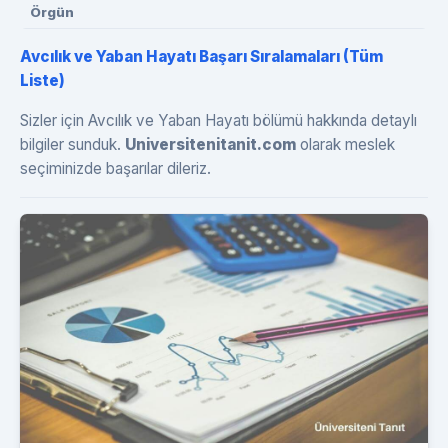
Örgün
Avcılık ve Yaban Hayatı Başarı Sıralamaları (Tüm
Liste)
Sizler için Avcılık ve Yaban Hayatı bölümü hakkında detaylı
bilgiler sunduk.
Universitenitanit.com
olarak meslek
seçiminizde başarılar dileriz.