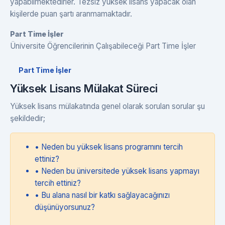
yapabilmektedirler. Tezsiz yüksek lisans yapacak olan
kişilerde puan şartı aranmamaktadır.
Part Time İşler
Üniversite Öğrencilerinin Çalışabileceği Part Time İşler
Part Time İşler
Yüksek Lisans Mülakat Süreci
Yüksek lisans mülakatında genel olarak sorulan sorular şu
şekildedir;
• Neden bu yüksek lisans programını tercih
ettiniz?
• Neden bu üniversitede yüksek lisans yapmayı
tercih ettiniz?
• Bu alana nasıl bir katkı sağlayacağınızı
düşünüyorsunuz?