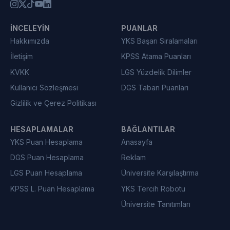
İNCELEYIN
PUANLAR
Hakkımızda
YKS Başarı Sıralamaları
İletişim
KPSS Atama Puanları
KVKK
LGS Yüzdelik Dilimler
Kullanıcı Sözleşmesi
DGS Taban Puanları
Gizlilik ve Çerez Politikası
HESAPLAMALAR
BAĞLANTILAR
YKS Puan Hesaplama
Anasayfa
DGS Puan Hesaplama
Reklam
LGS Puan Hesaplama
Üniversite Karşılaştırma
KPSS L. Puan Hesaplama
YKS Tercih Robotu
Üniversite Tanıtımları