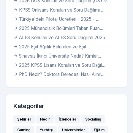
2026 DGS Konuları ve Soru Dağılımı (ÖSYM...
KPSS Önlisans Konuları ve Soru Dağılımı ...
Türkiye'deki Pilotaj Ücretleri - 2025 - ...
2025 Mühendislik Bölümleri Taban Puan...
ALES Konuları ve ALES Soru Dağılımı 2025
2025 Eşit Ağırlık Bölümleri ve Eşit...
Sınavsız İkinci Üniversite Nedir? Kimler...
2025 KPSS Lisans Konuları ve Soru Dağıl...
PhD Nedir? Doktora Derecesi Nasıl Alınır...
Kategoriler
Şehirler
Nedir
İzlenceler
Socialing
Gaming
Yurtdışı
Üniversiteler
Eğitim