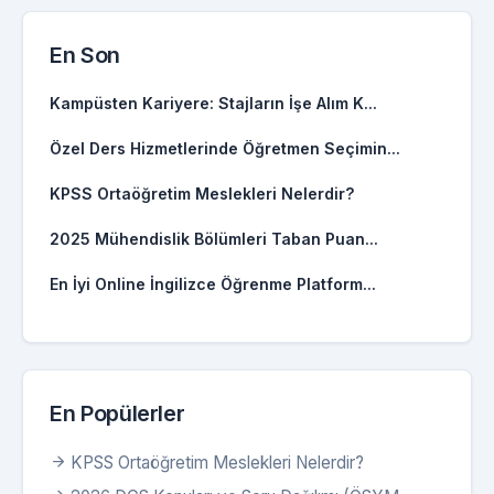
En Son
Kampüsten Kariyere: Stajların İşe Alım K...
Özel Ders Hizmetlerinde Öğretmen Seçimin...
KPSS Ortaöğretim Meslekleri Nelerdir?
2025 Mühendislik Bölümleri Taban Puan...
En İyi Online İngilizce Öğrenme Platform...
En Popülerler
KPSS Ortaöğretim Meslekleri Nelerdir?