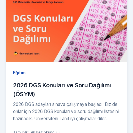
Eğitim
2026 DGS Konuları ve Soru Dağılımı
(ÖSYM)
2026 DGS adayları sınava çalışmaya başladı. Biz de
onlar için 2026 DGS konuları ve soru dağılımı listesini
hazırladık. Üniversiteni Tanıt iyi çalışmalar diler.
Tam 240596 kez okundu :)