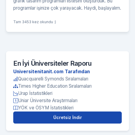
grafik tasarım programları listesini oluşturduk. Bu
programlar işinize çok yarayacak. Haydi, başlayalım.
Tam 3453 kez okundu :)
En İyi Üniversiteler Raporu
Universitenitanit.com Tarafından
Quacquarelli Symonds Sıralamaları
Times Higher Education Sıralamaları
Urap İstatistikleri
Uniar Üniversite Araştırmaları
YÖK ve ÖSYM İstatistikleri
Ücretsiz İndir