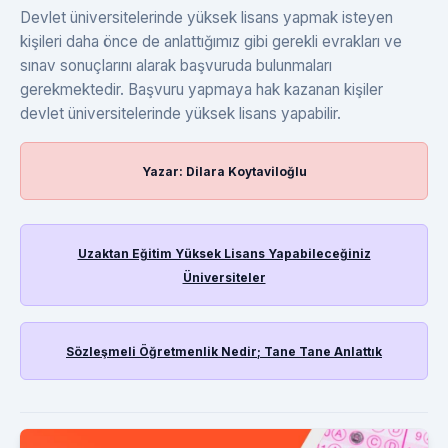
Devlet üniversitelerinde yüksek lisans yapmak isteyen
kişileri daha önce de anlattığımız gibi gerekli evrakları ve
sınav sonuçlarını alarak başvuruda bulunmaları
gerekmektedir. Başvuru yapmaya hak kazanan kişiler
devlet üniversitelerinde yüksek lisans yapabilir.
Yazar: Dilara Koytaviloğlu
Uzaktan Eğitim Yüksek Lisans Yapabileceğiniz
Üniversiteler
Sözleşmeli Öğretmenlik Nedir; Tane Tane Anlattık