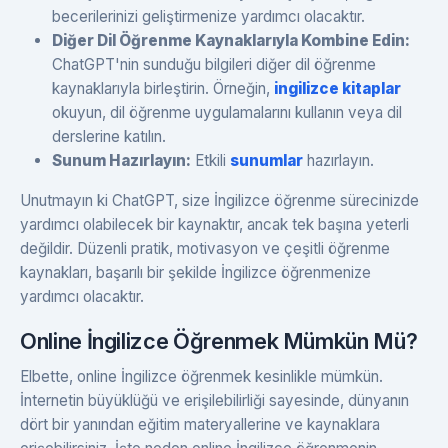
becerilerinizi geliştirmenize yardımcı olacaktır.
Diğer Dil Öğrenme Kaynaklarıyla Kombine Edin:
ChatGPT'nin sunduğu bilgileri diğer dil öğrenme
kaynaklarıyla birleştirin. Örneğin,
ingilizce kitaplar
okuyun, dil öğrenme uygulamalarını kullanın veya dil
derslerine katılın.
Sunum Hazırlayın:
Etkili
sunumlar
hazırlayın.
Unutmayın ki ChatGPT, size İngilizce öğrenme sürecinizde
yardımcı olabilecek bir kaynaktır, ancak tek başına yeterli
değildir. Düzenli pratik, motivasyon ve çeşitli öğrenme
kaynakları, başarılı bir şekilde İngilizce öğrenmenize
yardımcı olacaktır.
Online İngilizce Öğrenmek Mümkün Mü?
Elbette, online İngilizce öğrenmek kesinlikle mümkün.
İnternetin büyüklüğü ve erişilebilirliği sayesinde, dünyanın
dört bir yanından eğitim materyallerine ve kaynaklara