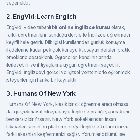
seçenektir.
2. EngVid: Learn English
EngVid, video tabanlı bir
online İngilizce kursu
olarak,
farklı öğretmenlerin sunduğu derslerle İngilizce öğrenmeyi
keyifli hale getirir. Dilbilgisi kurallarından günlük konuşma
ifadelerine kadar pek çok konuyu kapsayan dersler, pratik
örneklerle desteklenir. Öğrenciler, kendi hızlarında
ilerleyebilir ve ihtiyaçlarına uygun öğretmeni seçebilir.
EngVid, İngilizceyi görsel ve işitsel yöntemlerle öğrenmek
isteyenler için harika bir kaynaktır.
3. Humans Of New York
Humans Of New York, klasik bir dil öğrenme aracı olmasa
da, gerçek hayat hikayeleriyle İngilizce pratiği yapmak için
benzersiz bir fırsattır. New York sokaklarından insan
hikayeleri sunan bu platform, doğal İngilizce kullanımını ve
farklı aksanları keşfetmenizi sağlar. Yorumlar bölümü ise