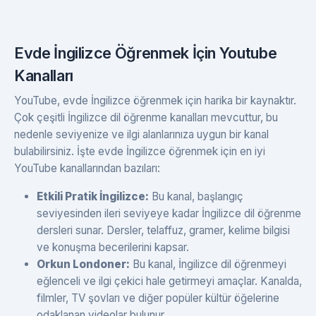
Evde İngilizce Öğrenmek İçin Youtube
Kanalları
YouTube, evde İngilizce öğrenmek için harika bir kaynaktır.
Çok çeşitli İngilizce dil öğrenme kanalları mevcuttur, bu
nedenle seviyenize ve ilgi alanlarınıza uygun bir kanal
bulabilirsiniz. İşte evde İngilizce öğrenmek için en iyi
YouTube kanallarından bazıları:
Etkili Pratik İngilizce:
Bu kanal, başlangıç ​​
seviyesinden ileri seviyeye kadar İngilizce dil öğrenme
dersleri sunar. Dersler, telaffuz, gramer, kelime bilgisi
ve konuşma becerilerini kapsar.
Orkun Londoner:
Bu kanal, İngilizce dil öğrenmeyi
eğlenceli ve ilgi çekici hale getirmeyi amaçlar. Kanalda,
filmler, TV şovları ve diğer popüler kültür öğelerine
odaklanan videolar bulunur.