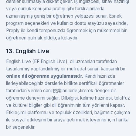
dersler sunmasıyla dikkat çeker. İş İngilizcesi, sınav hazırlığı
veya günlük konuşma pratiği gibi farklı alanlarda
uzmanlaşmış geniş bir öğretmen yelpazesi sunar. Esnek
program seçenekleri ve kullanıcı dostu arayüzü sayesinde,
Preply ile kendi temponuzda öğrenmek için mükemmel bir
öğretmen bulmak oldukça kolaydır.
13. English Live
English Live (EF English Live), dil uzmanları tarafından
tasarlanmış yapılandırılmış bir müfredat sunan kapsamlı bir
online dil öğrenme uygulaması
dır. Kendi hızınızda
ilerleyebileceğiniz derslerle birlikte sertifikalı öğretmenler
tarafından verilen canlı授業ları birleştirerek dengeli bir
öğrenme deneyimi sağlar. Dilbilgisi, kelime hazinesi, telaffuz
ve kültürel bilgiler gibi dil öğreniminin tüm yönlerini kapsar.
Etkileşimli platformu ve topluluk özellikleri, bağımsız çalışma
ile sosyal etkileşimi bir araya getirmek isteyenler için harika
bir seçenektir.