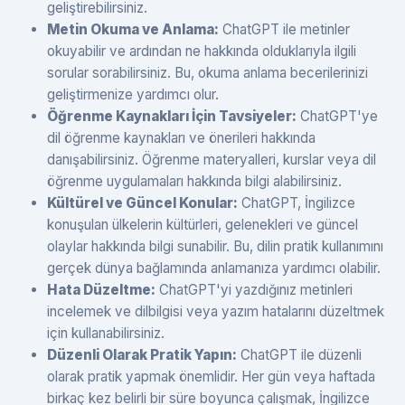
geliştirebilirsiniz.
Metin Okuma ve Anlama:
ChatGPT ile metinler
okuyabilir ve ardından ne hakkında olduklarıyla ilgili
sorular sorabilirsiniz. Bu, okuma anlama becerilerinizi
geliştirmenize yardımcı olur.
Öğrenme Kaynakları İçin Tavsiyeler:
ChatGPT'ye
dil öğrenme kaynakları ve önerileri hakkında
danışabilirsiniz. Öğrenme materyalleri, kurslar veya dil
öğrenme uygulamaları hakkında bilgi alabilirsiniz.
Kültürel ve Güncel Konular:
ChatGPT, İngilizce
konuşulan ülkelerin kültürleri, gelenekleri ve güncel
olaylar hakkında bilgi sunabilir. Bu, dilin pratik kullanımını
gerçek dünya bağlamında anlamanıza yardımcı olabilir.
Hata Düzeltme:
ChatGPT'yi yazdığınız metinleri
incelemek ve dilbilgisi veya yazım hatalarını düzeltmek
için kullanabilirsiniz.
Düzenli Olarak Pratik Yapın:
ChatGPT ile düzenli
olarak pratik yapmak önemlidir. Her gün veya haftada
birkaç kez belirli bir süre boyunca çalışmak, İngilizce