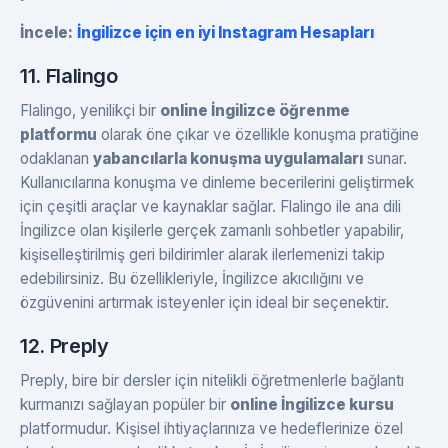
İncele:
İngilizce için en iyi Instagram Hesapları
11. Flalingo
Flalingo, yenilikçi bir
online İngilizce öğrenme
platformu
olarak öne çıkar ve özellikle konuşma pratiğine
odaklanan
yabancılarla konuşma uygulamaları
sunar.
Kullanıcılarına konuşma ve dinleme becerilerini geliştirmek
için çeşitli araçlar ve kaynaklar sağlar. Flalingo ile ana dili
İngilizce olan kişilerle gerçek zamanlı sohbetler yapabilir,
kişiselleştirilmiş geri bildirimler alarak ilerlemenizi takip
edebilirsiniz. Bu özellikleriyle, İngilizce akıcılığını ve
özgüvenini artırmak isteyenler için ideal bir seçenektir.
12. Preply
Preply, bire bir dersler için nitelikli öğretmenlerle bağlantı
kurmanızı sağlayan popüler bir
online İngilizce kursu
platformudur. Kişisel ihtiyaçlarınıza ve hedeflerinize özel