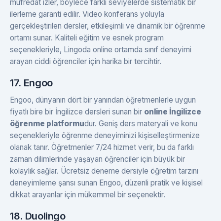
müfredat izler, böylece farklı seviyelerde sistematik bir
ilerleme garanti edilir. Video konferans yoluyla
gerçekleştirilen dersler, etkileşimli ve dinamik bir öğrenme
ortamı sunar. Kaliteli eğitim ve esnek program
seçenekleriyle, Lingoda online ortamda sınıf deneyimi
arayan ciddi öğrenciler için harika bir tercihtir.
17. Engoo
Engoo, dünyanın dört bir yanından öğretmenlerle uygun
fiyatlı bire bir İngilizce dersleri sunan bir
online İngilizce
öğrenme platformu
dur. Geniş ders materyali ve konu
seçenekleriyle öğrenme deneyiminizi kişiselleştirmenize
olanak tanır. Öğretmenler 7/24 hizmet verir, bu da farklı
zaman dilimlerinde yaşayan öğrenciler için büyük bir
kolaylık sağlar. Ücretsiz deneme dersiyle öğretim tarzını
deneyimleme şansı sunan Engoo, düzenli pratik ve kişisel
dikkat arayanlar için mükemmel bir seçenektir.
18. Duolingo