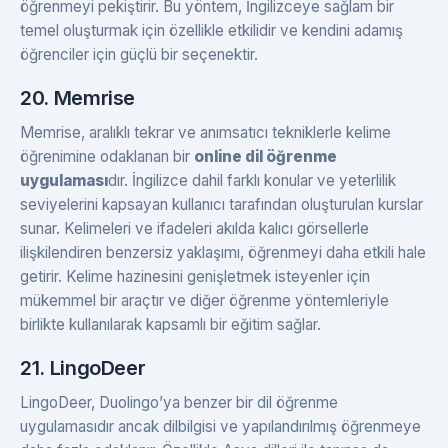
öğrenmeyi pekiştirir. Bu yöntem, İngilizceye sağlam bir
temel oluşturmak için özellikle etkilidir ve kendini adamış
öğrenciler için güçlü bir seçenektir.
20. Memrise
Memrise, aralıklı tekrar ve anımsatıcı tekniklerle kelime
öğrenimine odaklanan bir
online dil öğrenme
uygulaması
dır. İngilizce dahil farklı konular ve yeterlilik
seviyelerini kapsayan kullanıcı tarafından oluşturulan kurslar
sunar. Kelimeleri ve ifadeleri akılda kalıcı görsellerle
ilişkilendiren benzersiz yaklaşımı, öğrenmeyi daha etkili hale
getirir. Kelime hazinesini genişletmek isteyenler için
mükemmel bir araçtır ve diğer öğrenme yöntemleriyle
birlikte kullanılarak kapsamlı bir eğitim sağlar.
21. LingoDeer
LingoDeer, Duolingo’ya benzer bir dil öğrenme
uygulamasıdır ancak dilbilgisi ve yapılandırılmış öğrenmeye