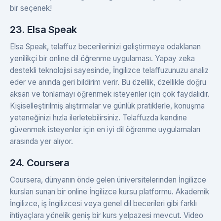
bir seçenek!
23. Elsa Speak
Elsa Speak, telaffuz becerilerinizi geliştirmeye odaklanan
yenilikçi bir online dil öğrenme uygulaması. Yapay zeka
destekli teknolojisi sayesinde, İngilizce telaffuzunuzu analiz
eder ve anında geri bildirim verir. Bu özellik, özellikle doğru
aksan ve tonlamayı öğrenmek isteyenler için çok faydalıdır.
Kişiselleştirilmiş alıştırmalar ve günlük pratiklerle, konuşma
yeteneğinizi hızla ilerletebilirsiniz. Telaffuzda kendine
güvenmek isteyenler için en iyi dil öğrenme uygulamaları
arasında yer alıyor.
24. Coursera
Coursera, dünyanın önde gelen üniversitelerinden İngilizce
kursları sunan bir online İngilizce kursu platformu. Akademik
İngilizce, iş İngilizcesi veya genel dil becerileri gibi farklı
ihtiyaçlara yönelik geniş bir kurs yelpazesi mevcut. Video