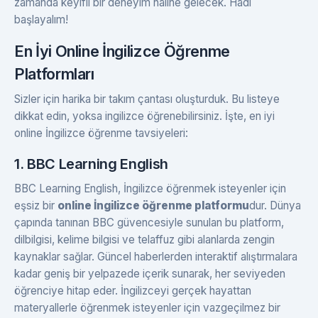
zamanda keyifli bir deneyim haline gelecek. Hadi
başlayalım!
En İyi Online İngilizce Öğrenme
Platformları
Sizler için harika bir takım çantası oluşturduk. Bu listeye
dikkat edin, yoksa ingilizce öğrenebilirsiniz. İşte, en iyi
online İngilizce öğrenme tavsiyeleri:
1. BBC Learning English
BBC Learning English, İngilizce öğrenmek isteyenler için
eşsiz bir
online İngilizce öğrenme platformu
dur. Dünya
çapında tanınan BBC güvencesiyle sunulan bu platform,
dilbilgisi, kelime bilgisi ve telaffuz gibi alanlarda zengin
kaynaklar sağlar. Güncel haberlerden interaktif alıştırmalara
kadar geniş bir yelpazede içerik sunarak, her seviyeden
öğrenciye hitap eder. İngilizceyi gerçek hayattan
materyallerle öğrenmek isteyenler için vazgeçilmez bir