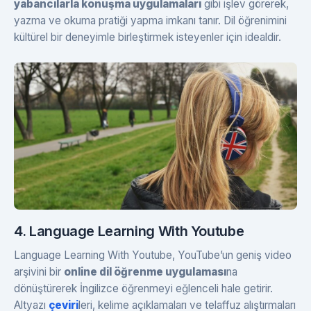
yabancılarla konuşma uygulamaları
gibi işlev görerek,
yazma ve okuma pratiği yapma imkanı tanır. Dil öğrenimini
kültürel bir deneyimle birleştirmek isteyenler için idealdir.
4. Language Learning With Youtube
Language Learning With Youtube, YouTube’un geniş video
arşivini bir
online dil öğrenme uygulaması
na
dönüştürerek İngilizce öğrenmeyi eğlenceli hale getirir.
Altyazı
çeviri
leri, kelime açıklamaları ve telaffuz alıştırmaları