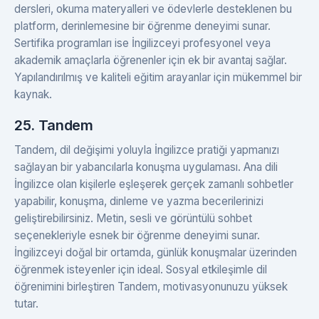
dersleri, okuma materyalleri ve ödevlerle desteklenen bu
platform, derinlemesine bir öğrenme deneyimi sunar.
Sertifika programları ise İngilizceyi profesyonel veya
akademik amaçlarla öğrenenler için ek bir avantaj sağlar.
Yapılandırılmış ve kaliteli eğitim arayanlar için mükemmel bir
kaynak.
25. Tandem
Tandem, dil değişimi yoluyla İngilizce pratiği yapmanızı
sağlayan bir yabancılarla konuşma uygulaması. Ana dili
İngilizce olan kişilerle eşleşerek gerçek zamanlı sohbetler
yapabilir, konuşma, dinleme ve yazma becerilerinizi
geliştirebilirsiniz. Metin, sesli ve görüntülü sohbet
seçenekleriyle esnek bir öğrenme deneyimi sunar.
İngilizceyi doğal bir ortamda, günlük konuşmalar üzerinden
öğrenmek isteyenler için ideal. Sosyal etkileşimle dil
öğrenimini birleştiren Tandem, motivasyonunuzu yüksek
tutar.