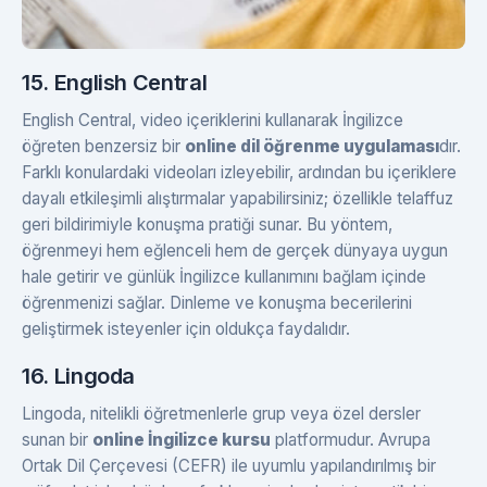
15. English Central
English Central, video içeriklerini kullanarak İngilizce
öğreten benzersiz bir
online dil öğrenme uygulaması
dır.
Farklı konulardaki videoları izleyebilir, ardından bu içeriklere
dayalı etkileşimli alıştırmalar yapabilirsiniz; özellikle telaffuz
geri bildirimiyle konuşma pratiği sunar. Bu yöntem,
öğrenmeyi hem eğlenceli hem de gerçek dünyaya uygun
hale getirir ve günlük İngilizce kullanımını bağlam içinde
öğrenmenizi sağlar. Dinleme ve konuşma becerilerini
geliştirmek isteyenler için oldukça faydalıdır.
16. Lingoda
Lingoda, nitelikli öğretmenlerle grup veya özel dersler
sunan bir
online İngilizce kursu
platformudur. Avrupa
Ortak Dil Çerçevesi (CEFR) ile uyumlu yapılandırılmış bir