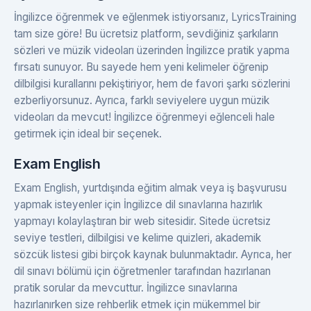
İngilizce öğrenmek ve eğlenmek istiyorsanız, LyricsTraining
tam size göre! Bu ücretsiz platform, sevdiğiniz şarkıların
sözleri ve müzik videoları üzerinden İngilizce pratik yapma
fırsatı sunuyor. Bu sayede hem yeni kelimeler öğrenip
dilbilgisi kurallarını pekiştiriyor, hem de favori şarkı sözlerini
ezberliyorsunuz. Ayrıca, farklı seviyelere uygun müzik
videoları da mevcut! İngilizce öğrenmeyi eğlenceli hale
getirmek için ideal bir seçenek.
Exam English
Exam English, yurtdışında eğitim almak veya iş başvurusu
yapmak isteyenler için İngilizce dil sınavlarına hazırlık
yapmayı kolaylaştıran bir web sitesidir. Sitede ücretsiz
seviye testleri, dilbilgisi ve kelime quizleri, akademik
sözcük listesi gibi birçok kaynak bulunmaktadır. Ayrıca, her
dil sınavı bölümü için öğretmenler tarafından hazırlanan
pratik sorular da mevcuttur. İngilizce sınavlarına
hazırlanırken size rehberlik etmek için mükemmel bir