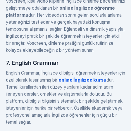
Voscreen, kısa video kliplerle İngilizce dinleme becerilerinizi
geliştirmeye odaklanan bir
online İngilizce öğrenme
platformu
dur. Her videodan sonra gelen sorularla anlama
yeteneğinizi test eder ve gerçek hayattaki konuşma
temposuna alışmanızı sağlar. Eğlenceli ve dinamik yapısıyla,
İngilizceyi pratik bir şekilde öğrenmek isteyenler için etkili
bir araçtır. Voscreen, dinleme pratiğini günlük rutininize
kolayca ekleyebileceğiniz bir yöntem sunar.
7. English Grammar
English Grammar, İngilizce dilbilgisi öğrenmek isteyenler için
özel olarak tasarlanmış bir
online İngilizce kursu
dur.
Temel kurallardan ileri düzey yapılara kadar adım adım
ilerleyen dersler, örnekler ve alıştırmalarla doludur. Bu
platform, dilbilgisi bilgisini sistematik bir şekilde geliştirmek
isteyenler için harika bir rehberdir. Özellikle akademik veya
profesyonel amaçlarla İngilizce öğrenenler için güçlü bir
temel sağlar.