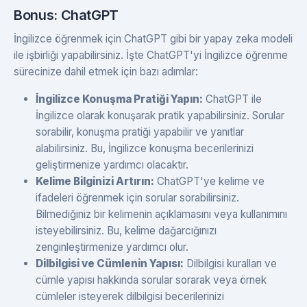
Bonus: ChatGPT
İngilizce öğrenmek için ChatGPT gibi bir yapay zeka modeli
ile işbirliği yapabilirsiniz. İşte ChatGPT'yi İngilizce öğrenme
sürecinize dahil etmek için bazı adımlar:
İngilizce Konuşma Pratiği Yapın:
ChatGPT ile
İngilizce olarak konuşarak pratik yapabilirsiniz. Sorular
sorabilir, konuşma pratiği yapabilir ve yanıtlar
alabilirsiniz. Bu, İngilizce konuşma becerilerinizi
geliştirmenize yardımcı olacaktır.
Kelime Bilginizi Artırın:
ChatGPT'ye kelime ve
ifadeleri öğrenmek için sorular sorabilirsiniz.
Bilmediğiniz bir kelimenin açıklamasını veya kullanımını
isteyebilirsiniz. Bu, kelime dağarcığınızı
zenginleştirmenize yardımcı olur.
Dilbilgisi ve Cümlenin Yapısı:
Dilbilgisi kuralları ve
cümle yapısı hakkında sorular sorarak veya örnek
cümleler isteyerek dilbilgisi becerilerinizi