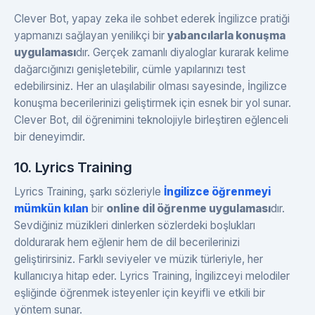
Clever Bot, yapay zeka ile sohbet ederek İngilizce pratiği
yapmanızı sağlayan yenilikçi bir
yabancılarla konuşma
uygulaması
dır. Gerçek zamanlı diyaloglar kurarak kelime
dağarcığınızı genişletebilir, cümle yapılarınızı test
edebilirsiniz. Her an ulaşılabilir olması sayesinde, İngilizce
konuşma becerilerinizi geliştirmek için esnek bir yol sunar.
Clever Bot, dil öğrenimini teknolojiyle birleştiren eğlenceli
bir deneyimdir.
10. Lyrics Training
Lyrics Training, şarkı sözleriyle
İngilizce öğrenmeyi
mümkün kılan
bir
online dil öğrenme uygulaması
dır.
Sevdiğiniz müzikleri dinlerken sözlerdeki boşlukları
doldurarak hem eğlenir hem de dil becerilerinizi
geliştirirsiniz. Farklı seviyeler ve müzik türleriyle, her
kullanıcıya hitap eder. Lyrics Training, İngilizceyi melodiler
eşliğinde öğrenmek isteyenler için keyifli ve etkili bir
yöntem sunar.