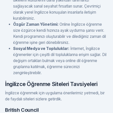
ülkelerin kültürlerini daha yakından tanımanızı
sağlayacak sanal seyahat fırsatları sunar. Çevrimiçi
olarak yerel İngilizce konuşulan insanlarla iletişim
kurabilirsiniz.
Özgür Zaman Yönetimi:
Online İngilizce öğrenme
size özgürce kendi hızınıza ayak uydurma şansı verir.
Kendi programınızı oluşturabilir ve dilediğiniz zaman dil
öğrenme işine geri dönebilirsiniz.
Sosyal Medya ve Topluluklar:
İnternet, İngilizce
öğrenenler için çeşitli dil topluluklarına erişim sağlar. Dil
değişim ortakları bulmak veya online dil öğrenme
gruplarına katılmak, öğrenme sürecinizi
zenginleştirebilir.
İngilizce Öğrenme Siteleri Tavsiyeleri
İngilizce öğrenmek için uygulama önerilerimiz yetmedi, bir
de faydalı siteleri sizlere getirdik.
British Council