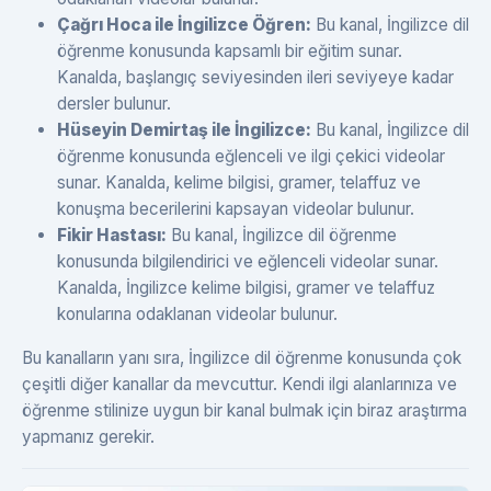
Çağrı Hoca ile İngilizce Öğren:
Bu kanal, İngilizce dil
öğrenme konusunda kapsamlı bir eğitim sunar.
Kanalda, başlangıç ​​seviyesinden ileri seviyeye kadar
dersler bulunur.
Hüseyin Demirtaş ile İngilizce:
Bu kanal, İngilizce dil
öğrenme konusunda eğlenceli ve ilgi çekici videolar
sunar. Kanalda, kelime bilgisi, gramer, telaffuz ve
konuşma becerilerini kapsayan videolar bulunur.
Fikir Hastası:
Bu kanal, İngilizce dil öğrenme
konusunda bilgilendirici ve eğlenceli videolar sunar.
Kanalda, İngilizce kelime bilgisi, gramer ve telaffuz
konularına odaklanan videolar bulunur.
Bu kanalların yanı sıra, İngilizce dil öğrenme konusunda çok
çeşitli diğer kanallar da mevcuttur. Kendi ilgi alanlarınıza ve
öğrenme stilinize uygun bir kanal bulmak için biraz araştırma
yapmanız gerekir.