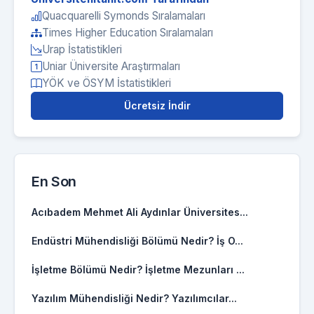
Quacquarelli Symonds Sıralamaları
Times Higher Education Sıralamaları
Urap İstatistikleri
Uniar Üniversite Araştırmaları
YÖK ve ÖSYM İstatistikleri
Ücretsiz İndir
En Son
Acıbadem Mehmet Ali Aydınlar Üniversites...
Endüstri Mühendisliği Bölümü Nedir? İş O...
İşletme Bölümü Nedir? İşletme Mezunları ...
Yazılım Mühendisliği Nedir? Yazılımcılar...