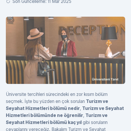
Son Güncelleme: 11 Mar 2025
Üniversite tercihleri sürecindeki en zor kısım bölüm
seçmek. İşte bu yüzden en çok sorulan
Turizm ve
Seyahat Hizmetleri bölümü nedir
,
Turizm ve Seyahat
Hizmetleri bölümünde ne öğrenilir
,
Turizm ve
Seyahat Hizmetleri bölümü kaç yıl
gibi soruların
cevaplarını vereceğiz. Bakalım Turizm ve Seyahat