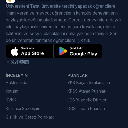
Üniversiteni Tanıt, üniversite tercihi yapacak öğrencilere
ilham veren ve mevcut öğrencilerin kampüs deneyimlerini
paylaşabileceği bir platformdur. Gerçek deneyimlere dayalı
bilgi paylaşımı ile üniversitelerin yaşam koşullarını, eğitim
kalitesini ve sosyal olanaklarını daha yakından tanıyın. Sen
de üniversiteni tanıtarak öğrencilere ışık tut!
İNCELEYIN
PUANLAR
Hakkımızda
YKS Başarı Sıralamaları
İletişim
KPSS Atama Puanları
KVKK
LGS Yüzdelik Dilimler
Kullanıcı Sözleşmesi
DGS Taban Puanları
Gizlilik ve Çerez Politikası