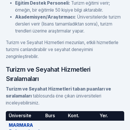
Eğitim Destek Personeli:
Turizm eğitimi verir;
örneğin, bir eğitimle 50 kişiye bilgi aktarabilir.
Akademisyen/Araştırmacı:
Üniversitelerde turizm
dersleri verir (lisans tamamladıktan sonra), turizm
trendleri üzerine araştırmalar yapar.
Turizm ve Seyahat Hizmetleri mezunları, etkili hizmetlerle
turizmi canlandırabilir ve seyahat deneyimini
zenginleştirebilir.
Turizm ve Seyahat Hizmetleri
Sıralamaları
Turizm ve Seyahat Hizmetleri taban puanları ve
sıralamaları
tablosunda öne çıkan üniversiteleri
inceleyebilirsiniz.
Üniversite
Burs
Kont.
Yer.
MARMARA