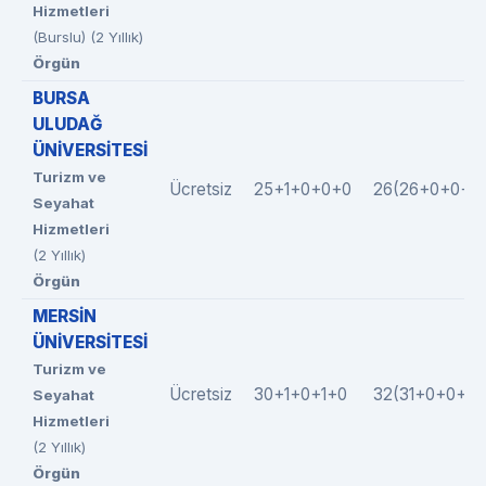
Hizmetleri
(Burslu) (2 Yıllık)
Örgün
BURSA
ULUDAĞ
ÜNİVERSİTESİ
Turizm ve
Ücretsiz
25+1+0+0+0
26(26+0+0+0
Seyahat
Hizmetleri
(2 Yıllık)
Örgün
MERSİN
ÜNİVERSİTESİ
Turizm ve
Ücretsiz
30+1+0+1+0
32(31+0+0+1+
Seyahat
Hizmetleri
(2 Yıllık)
Örgün