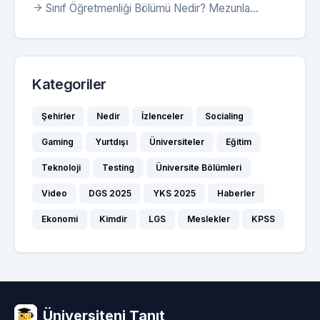
Sınıf Öğretmenliği Bölümü Nedir? Mezunla...
Kategoriler
Şehirler
Nedir
İzlenceler
Socialing
Gaming
Yurtdışı
Üniversiteler
Eğitim
Teknoloji
Testing
Üniversite Bölümleri
Video
DGS 2025
YKS 2025
Haberler
Ekonomi
Kimdir
LGS
Meslekler
KPSS
Üniversiteni Tanıt