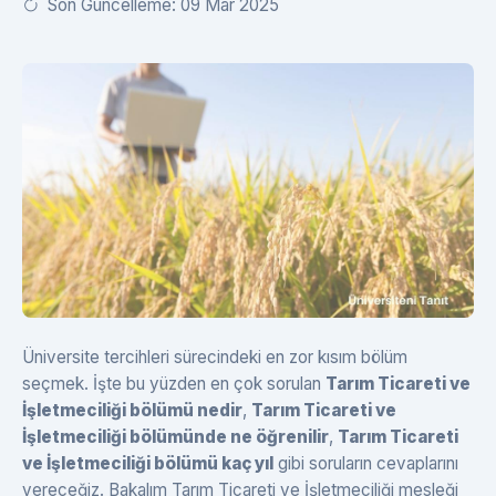
Son Güncelleme: 09 Mar 2025
Üniversite tercihleri sürecindeki en zor kısım bölüm
seçmek. İşte bu yüzden en çok sorulan
Tarım Ticareti ve
İşletmeciliği bölümü nedir
,
Tarım Ticareti ve
İşletmeciliği bölümünde ne öğrenilir
,
Tarım Ticareti
ve İşletmeciliği bölümü kaç yıl
gibi soruların cevaplarını
vereceğiz. Bakalım Tarım Ticareti ve İşletmeciliği mesleği