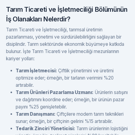
Tarım Ticareti ve İşletmeciliği Bölümünün
İş Olanakları Nelerdir?
Tarım Ticareti ve İşletmeciliği, tarımsal üretimin
pazarlanması, yönetimi ve sürdürülebilirliğini sağlayan bir
disiplindir. Tarım sektöründe ekonomik büyümeye katkıda
bulunur. İşte Tarım Ticareti ve İşletmeciliği mezunlarının
kariyer yolları:
Tarım İşletmecisi:
Çiftlik yönetimini ve üretimi
optimize eder; örneğin, bir tarlanın verimini %20
artırabilir.
Tarım Ürünleri Pazarlama Uzmanı:
Ürünlerin satışını
ve dağıtımını koordine eder; örneğin, bir ürünün pazar
payını %25 genişletebilir.
Tarım Danışmanı:
Çiftçilere modern tarım teknikleri
sunar; örneğin, bir çiftçinin gelirini %15 artırabilir.
Tedarik Zinciri Yöneticisi:
Tarım ürünlerinin lojistiğini