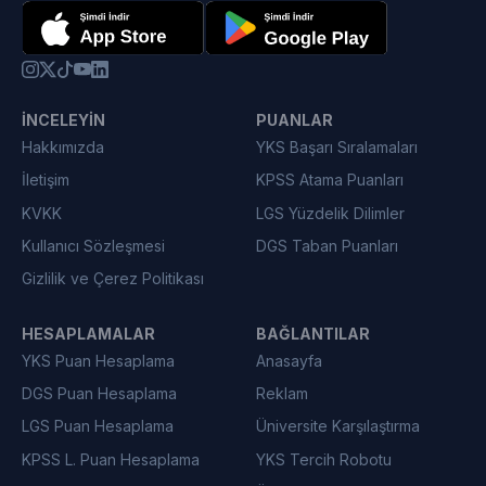
İNCELEYIN
PUANLAR
Hakkımızda
YKS Başarı Sıralamaları
İletişim
KPSS Atama Puanları
KVKK
LGS Yüzdelik Dilimler
Kullanıcı Sözleşmesi
DGS Taban Puanları
Gizlilik ve Çerez Politikası
HESAPLAMALAR
BAĞLANTILAR
YKS Puan Hesaplama
Anasayfa
DGS Puan Hesaplama
Reklam
LGS Puan Hesaplama
Üniversite Karşılaştırma
KPSS L. Puan Hesaplama
YKS Tercih Robotu