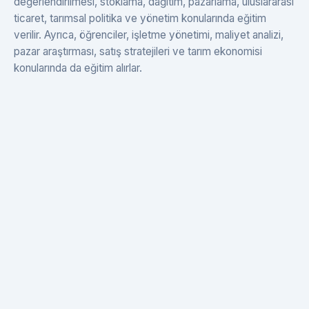
değerlendirilmesi, stoklama, dağıtım, pazarlama, uluslararası
ticaret, tarımsal politika ve yönetim konularında eğitim
verilir. Ayrıca, öğrenciler, işletme yönetimi, maliyet analizi,
pazar araştırması, satış stratejileri ve tarım ekonomisi
konularında da eğitim alırlar.