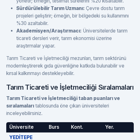
yönetir; örneğin, teslimat sürelerini %20 kısaltabilir.
Sürdürülebilir Tarım Uzmanı:
Çevre dostu tarım
projeleri geliştirir; örneğin, bir bölgedeki su kullanımını
%30 azaltabilir.
Akademisyen/Araştırmacı:
Üniversitelerde tarım
ticareti dersleri verir, tarım ekonomisi üzerine
araştırmalar yapar.
Tarım Ticareti ve İşletmeciliği mezunları, tarım sektörünü
modernleştirerek gıda güvenliğine katkıda bulunabilir ve
kırsal kalkınmayı destekleyebilir.
Tarım Ticareti ve İşletmeciliği Sıralamaları
Tarım Ticareti ve İşletmeciliği taban puanları ve
sıralamaları
tablosunda öne çıkan üniversiteleri
inceleyebilirsiniz.
Üniversite
Burs
Kont.
Yer.
YEDİTEPE