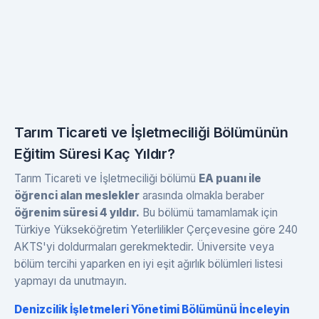
Tarım Ticareti ve İşletmeciliği Bölümünün
Eğitim Süresi Kaç Yıldır?
Tarım Ticareti ve İşletmeciliği bölümü
EA puanı ile
öğrenci alan meslekler
arasında olmakla beraber
öğrenim süresi 4 yıldır.
Bu bölümü tamamlamak için
Türkiye Yükseköğretim Yeterlilikler Çerçevesine göre 240
AKTS'yi doldurmaları gerekmektedir. Üniversite veya
bölüm tercihi yaparken en iyi eşit ağırlık bölümleri listesi
yapmayı da unutmayın.
Denizcilik İşletmeleri Yönetimi Bölümünü İnceleyin