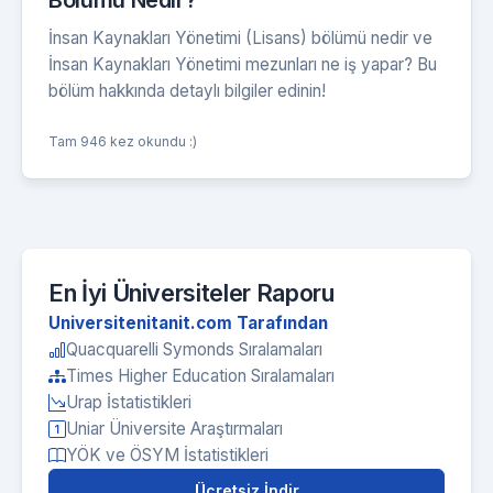
İnsan Kaynakları Yönetimi (Lisans) bölümü nedir ve
İnsan Kaynakları Yönetimi mezunları ne iş yapar? Bu
bölüm hakkında detaylı bilgiler edinin!
Tam 946 kez okundu :)
En İyi Üniversiteler Raporu
Universitenitanit.com Tarafından
Quacquarelli Symonds Sıralamaları
Times Higher Education Sıralamaları
Urap İstatistikleri
Uniar Üniversite Araştırmaları
YÖK ve ÖSYM İstatistikleri
Ücretsiz İndir