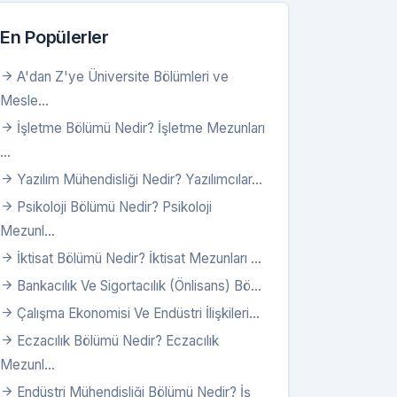
En Popülerler
A'dan Z'ye Üniversite Bölümleri ve
Mesle...
İşletme Bölümü Nedir? İşletme Mezunları
...
Yazılım Mühendisliği Nedir? Yazılımcılar...
Psikoloji Bölümü Nedir? Psikoloji
Mezunl...
İktisat Bölümü Nedir? İktisat Mezunları ...
Bankacılık Ve Sigortacılık (Önlisans) Bö...
Çalışma Ekonomisi Ve Endüstri İlişkileri...
Eczacılık Bölümü Nedir? Eczacılık
Mezunl...
Endüstri Mühendisliği Bölümü Nedir? İş