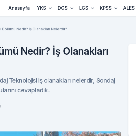
Anasayfa
YKS
DGS
LGS
KPSS
ALES
 Bölümü Nedir? İş Olanakları Nelerdir?
lümü Nedir? İş Olanakları
aj Teknolojisi iş olanakları nelerdir, Sondaj
ularını cevapladık.
i