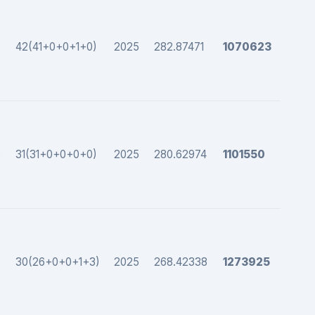
42(41+0+0+1+0)
2025
282.87471
1070623
0
31(31+0+0+0+0)
2025
280.62974
1101550
30(26+0+0+1+3)
2025
268.42338
1273925