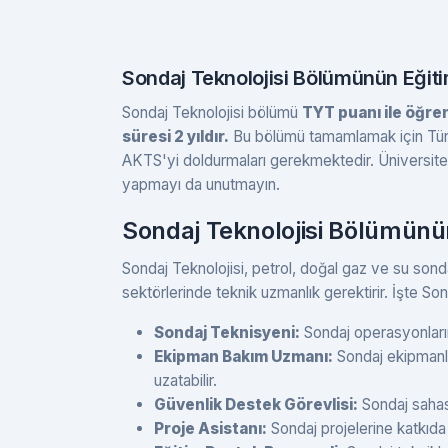
Sondaj Teknolojisi Bölümünün Eğiti
Sondaj Teknolojisi bölümü
TYT puanı ile öğre
süresi 2 yıldır.
Bu bölümü tamamlamak için Türk
AKTS'yi doldurmaları gerekmektedir. Üniversite 
yapmayı da unutmayın.
Sondaj Teknolojisi Bölümünün
Sondaj Teknolojisi, petrol, doğal gaz ve su sonda
sektörlerinde teknik uzmanlık gerektirir. İşte Son
Sondaj Teknisyeni:
Sondaj operasyonlarını 
Ekipman Bakım Uzmanı:
Sondaj ekipmanlar
uzatabilir.
Güvenlik Destek Görevlisi:
Sondaj sahası
Proje Asistanı:
Sondaj projelerine katkıda