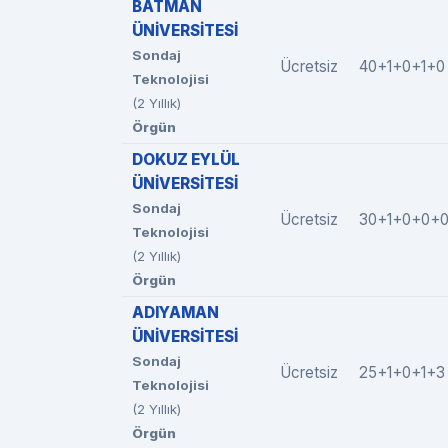
BATMAN
ÜNİVERSİTESİ
Sondaj
Ücretsiz
40+1+0+1+0
Teknolojisi
(2 Yıllık)
Örgün
DOKUZ EYLÜL
ÜNİVERSİTESİ
Sondaj
Ücretsiz
30+1+0+0+
Teknolojisi
(2 Yıllık)
Örgün
ADIYAMAN
ÜNİVERSİTESİ
Sondaj
Ücretsiz
25+1+0+1+3
Teknolojisi
(2 Yıllık)
Örgün