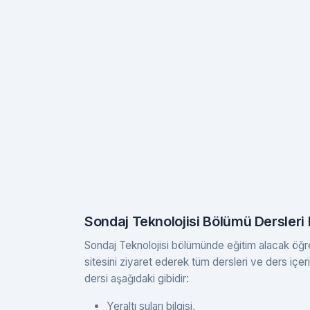
Sondaj Teknolojisi Bölümü Dersleri 
Sondaj Teknolojisi bölümünde eğitim alacak öğrenc
sitesini ziyaret ederek tüm dersleri ve ders içeri
dersi aşağıdaki gibidir:
Yeraltı suları bilgisi,