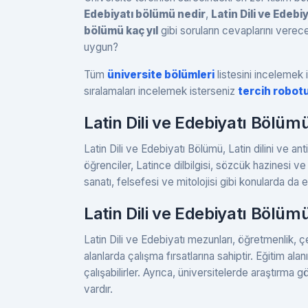
Edebiyatı bölümü nedir
,
Latin Dili ve Edeb
bölümü kaç yıl
gibi soruların cevaplarını verec
uygun?
Tüm
üniversite bölümleri
listesini incelemek i
sıralamaları incelemek isterseniz
tercih robot
Latin Dili ve Edebiyatı Bölüm
Latin Dili ve Edebiyatı Bölümü, Latin dilini ve 
öğrenciler, Latince dilbilgisi, sözcük hazinesi ve 
sanatı, felsefesi ve mitolojisi gibi konularda da eğ
Latin Dili ve Edebiyatı Bölü
Latin Dili ve Edebiyatı mezunları, öğretmenlik, çevi
alanlarda çalışma fırsatlarına sahiptir. Eğitim a
çalışabilirler. Ayrıca, üniversitelerde araştırma 
vardır.