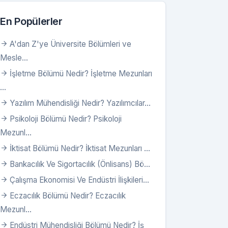
En Popülerler
A'dan Z'ye Üniversite Bölümleri ve
Mesle...
İşletme Bölümü Nedir? İşletme Mezunları
...
Yazılım Mühendisliği Nedir? Yazılımcılar...
Psikoloji Bölümü Nedir? Psikoloji
Mezunl...
İktisat Bölümü Nedir? İktisat Mezunları ...
Bankacılık Ve Sigortacılık (Önlisans) Bö...
Çalışma Ekonomisi Ve Endüstri İlişkileri...
Eczacılık Bölümü Nedir? Eczacılık
Mezunl...
Endüstri Mühendisliği Bölümü Nedir? İş