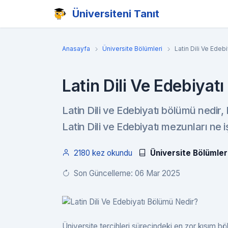
Üniversiteni Tanıt
Anasayfa
Üniversite Bölümleri
Latin Dili Ve Edeb
Latin Dili Ve Edebiyat
Latin Dili ve Edebiyatı bölümü nedir, L
Latin Dili ve Edebiyatı mezunları ne 
2180 kez okundu
Üniversite Bölümler
Son Güncelleme: 06 Mar 2025
Üniversite tercihleri sürecindeki en zor kısım