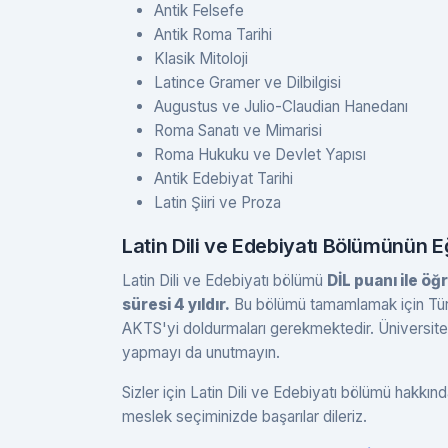
Antik Felsefe
Antik Roma Tarihi
Klasik Mitoloji
Latince Gramer ve Dilbilgisi
Augustus ve Julio-Claudian Hanedanı
Roma Sanatı ve Mimarisi
Roma Hukuku ve Devlet Yapısı
Antik Edebiyat Tarihi
Latin Şiiri ve Proza
Latin Dili ve Edebiyatı Bölümünün E
Latin Dili ve Edebiyatı bölümü
DİL puanı ile öğ
süresi 4 yıldır.
Bu bölümü tamamlamak için Tür
AKTS'yi doldurmaları gerekmektedir. Üniversite v
yapmayı da unutmayın.
Sizler için Latin Dili ve Edebiyatı bölümü hakkınd
meslek seçiminizde başarılar dileriz.