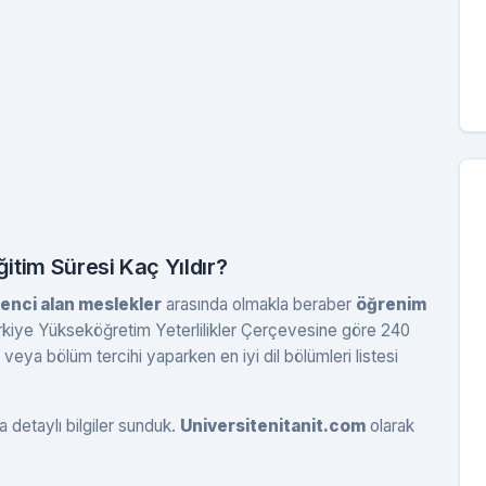
ğitim Süresi Kaç Yıldır?
renci alan meslekler
arasında olmakla beraber
öğrenim
kiye Yükseköğretim Yeterlilikler Çerçevesine göre 240
eya bölüm tercihi yaparken en iyi dil bölümleri listesi
a detaylı bilgiler sunduk.
Universitenitanit.com
olarak