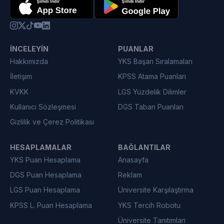
İNCELEYIN
PUANLAR
Hakkımızda
YKS Başarı Sıralamaları
İletişim
KPSS Atama Puanları
KVKK
LGS Yüzdelik Dilimler
Kullanıcı Sözleşmesi
DGS Taban Puanları
Gizlilik ve Çerez Politikası
HESAPLAMALAR
BAĞLANTILAR
YKS Puan Hesaplama
Anasayfa
DGS Puan Hesaplama
Reklam
LGS Puan Hesaplama
Üniversite Karşılaştırma
KPSS L. Puan Hesaplama
YKS Tercih Robotu
Üniversite Tanıtımları