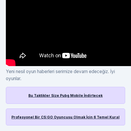
Yeni nesil oyun haberleri serimize devam edeceğiz. İyi
oyunlar.
Bu Taktikler Size Pubg Mobile İndirtecek
Profesyonel Bir CS:GO Oyuncusu Olmak İçin 6 Temel Kural