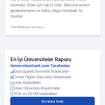
oyunudur. Sizler için Call of Duty: Warzone sistem
gereksinimlerini ve birkaç bilgiyi hazırladık. İyi
Oyunlar.
Tam 8698 kez okundu :)
En İyi Üniversiteler Raporu
Universitenitanit.com Tarafından
Quacquarelli Symonds Sıralamaları
Times Higher Education Sıralamaları
Urap İstatistikleri
Uniar Üniversite Araştırmaları
YÖK ve ÖSYM İstatistikleri
Ücretsiz İndir