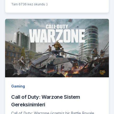
Tam 6736 kez okundu :)
Gaming
Call of Duty: Warzone Sistem
Gereksinimleri
Call of Duty: Warzone ücretsiz bir Battle Royale