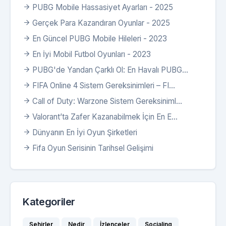
PUBG Mobile Hassasiyet Ayarları - 2025
Gerçek Para Kazandıran Oyunlar - 2025
En Güncel PUBG Mobile Hileleri - 2023
En İyi Mobil Futbol Oyunları - 2023
PUBG'de Yandan Çarklı Ol: En Havalı PUBG...
FIFA Online 4 Sistem Gereksinimleri – FI...
Call of Duty: Warzone Sistem Gereksiniml...
Valorant’ta Zafer Kazanabilmek İçin En E...
Dünyanın En İyi Oyun Şirketleri
Fifa Oyun Serisinin Tarihsel Gelişimi
Kategoriler
Şehirler
Nedir
İzlenceler
Socialing