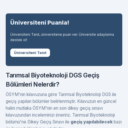
Üniversiteni Puanla!
Üniversiteni Tanıt, üniversitene puan ver. Üniversite adaylarına
destek ol!
Üniversiteni Tanıt
Tarımsal Biyoteknoloji DGS Geçiş
Bölümleri Nelerdir?
ÖSYM'nin kılavuzuna göre Tarımsal Biyoteknoloji DGS ile
geçiş yapılan bölümler belirlenmiştir. Kılavuzun en güncel
halini mutlaka ÖSYM'nin en son dikey geçiş sınavı
kılavuzundan inceleminizi öneririz. Tarımsal Biyoteknoloji
bölümü'ne Dikey Geçiş Sınavı ile
geçiş yapılabilecek
bazı