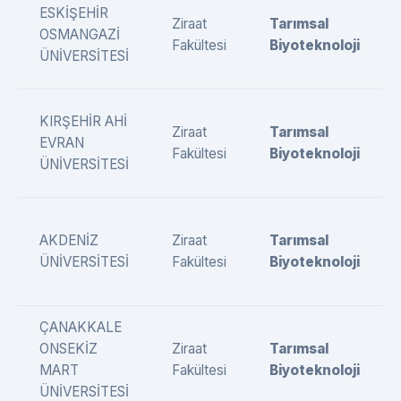
ESKİŞEHİR
Ziraat
Tarımsal
OSMANGAZİ
Fakültesi
Biyoteknoloji
ÜNİVERSİTESİ
KIRŞEHİR AHİ
Ziraat
Tarımsal
EVRAN
Fakültesi
Biyoteknoloji
ÜNİVERSİTESİ
AKDENİZ
Ziraat
Tarımsal
ÜNİVERSİTESİ
Fakültesi
Biyoteknoloji
ÇANAKKALE
ONSEKİZ
Ziraat
Tarımsal
MART
Fakültesi
Biyoteknoloji
ÜNİVERSİTESİ