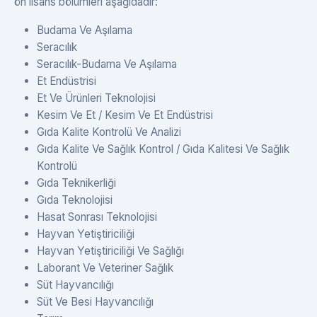
ön lisans bölümleri aşağıdadır:
Budama Ve Aşılama
Seracılık
Seracılık-Budama Ve Aşılama
Et Endüstrisi
Et Ve Ürünleri Teknolojisi
Kesim Ve Et / Kesim Ve Et Endüstrisi
Gıda Kalite Kontrolü Ve Analizi
Gıda Kalite Ve Sağlık Kontrol / Gıda Kalitesi Ve Sağlık
Kontrolü
Gıda Teknikerliği
Gıda Teknolojisi
Hasat Sonrası Teknolojisi
Hayvan Yetiştiriciliği
Hayvan Yetiştiriciliği Ve Sağlığı
Laborant Ve Veteriner Sağlık
Süt Hayvancılığı
Süt Ve Besi Hayvancılığı