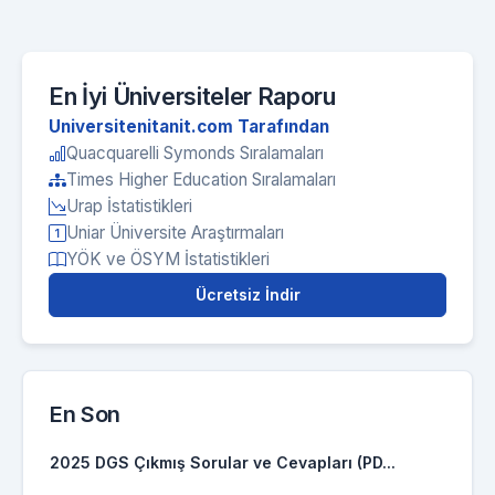
En İyi Üniversiteler Raporu
Universitenitanit.com Tarafından
Quacquarelli Symonds Sıralamaları
Times Higher Education Sıralamaları
Urap İstatistikleri
Uniar Üniversite Araştırmaları
YÖK ve ÖSYM İstatistikleri
Ücretsiz İndir
En Son
2025 DGS Çıkmış Sorular ve Cevapları (PD...