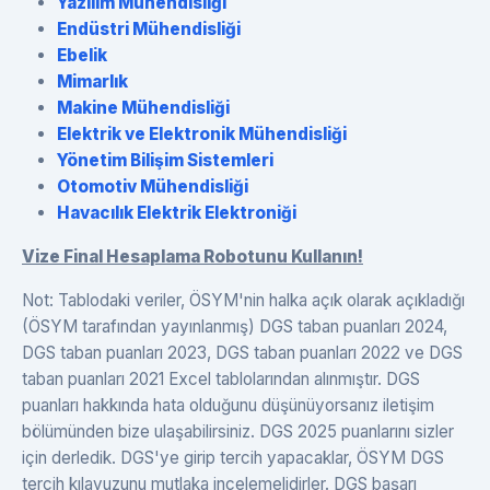
Yazılım Mühendisliği
Endüstri Mühendisliği
Ebelik
Mimarlık
Makine Mühendisliği
Elektrik ve Elektronik Mühendisliği
Yönetim Bilişim Sistemleri
Otomotiv Mühendisliği
Havacılık Elektrik Elektroniği
Vize Final Hesaplama Robotunu Kullanın!
Not: Tablodaki veriler, ÖSYM'nin halka açık olarak açıkladığı
(ÖSYM tarafından yayınlanmış) DGS taban puanları 2024,
DGS taban puanları 2023, DGS taban puanları 2022 ve DGS
taban puanları 2021 Excel tablolarından alınmıştır. DGS
puanları hakkında hata olduğunu düşünüyorsanız iletişim
bölümünden bize ulaşabilirsiniz. DGS 2025 puanlarını sizler
için derledik. DGS'ye girip tercih yapacaklar, ÖSYM DGS
tercih kılavuzunu mutlaka incelemelidirler. DGS başarı