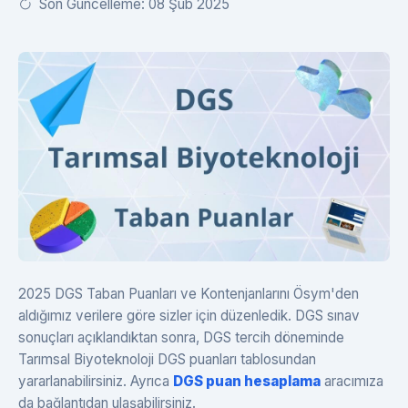
Son Güncelleme: 08 Şub 2025
2025 DGS Taban Puanları ve Kontenjanlarını Ösym'den
aldığımız verilere göre sizler için düzenledik. DGS sınav
sonuçları açıklandıktan sonra, DGS tercih döneminde
Tarımsal Biyoteknoloji DGS puanları tablosundan
yararlanabilirsiniz. Ayrıca
DGS puan hesaplama
aracımıza
da bağlantıdan ulaşabilirsiniz.