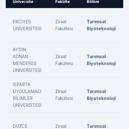
Üniversite
Fakülte
Bölüm
ERCİYES
Ziraat
Tarımsal
ÜNİVERSİTESİ
Fakültesi
Biyoteknoloji
AYDIN
ADNAN
Ziraat
Tarımsal
MENDERES
Fakültesi
Biyoteknoloji
ÜNİVERSİTESİ
ISPARTA
UYGULAMALI
Ziraat
Tarımsal
BİLİMLER
Fakültesi
Biyoteknoloji
ÜNİVERSİTESİ
DÜZCE
Ziraat
Tarımsal