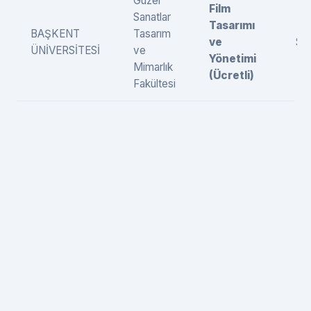
Güzel
Film
Sanatlar
Tasarımı
BAŞKENT
Tasarım
ve
SÖ
ÜNİVERSİTESİ
ve
Yönetimi
Mimarlık
(Ücretli)
Fakültesi