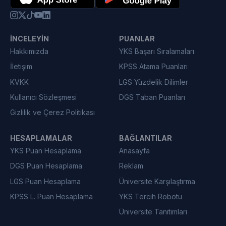
İNCELEYIN
PUANLAR
Hakkımızda
YKS Başarı Sıralamaları
İletişim
KPSS Atama Puanları
KVKK
LGS Yüzdelik Dilimler
Kullanıcı Sözleşmesi
DGS Taban Puanları
Gizlilik ve Çerez Politikası
HESAPLAMALAR
BAĞLANTILAR
YKS Puan Hesaplama
Anasayfa
DGS Puan Hesaplama
Reklam
LGS Puan Hesaplama
Üniversite Karşılaştırma
KPSS L. Puan Hesaplama
YKS Tercih Robotu
Üniversite Tanıtımları