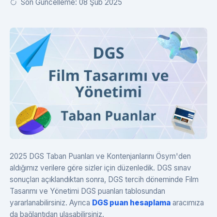
Son Güncelleme: 08 Şub 2025
2025 DGS Taban Puanları ve Kontenjanlarını Ösym'den
aldığımız verilere göre sizler için düzenledik. DGS sınav
sonuçları açıklandıktan sonra, DGS tercih döneminde Film
Tasarımı ve Yönetimi DGS puanları tablosundan
yararlanabilirsiniz. Ayrıca
DGS puan hesaplama
aracımıza
da bağlantıdan ulaşabilirsiniz.