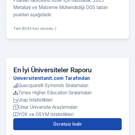
Puanları tablosunu sizler için hazırladık. 2025
Metalurji ve Malzeme Mühendisliği DGS taban
puanları aşağıdadır.
Tam 8044 kez okundu :)
En İyi Üniversiteler Raporu
Universitenitanit.com Tarafından
Quacquarelli Symonds Sıralamaları
Times Higher Education Sıralamaları
Urap İstatistikleri
Uniar Üniversite Araştırmaları
YÖK ve ÖSYM İstatistikleri
Ücretsiz İndir