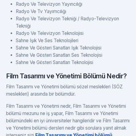
Radyo Ve Televizyon Yayıncılığı
Radyo Ve Tv Yayımcılığı
Radyo Ve Televizyon Tekniği / Radyo-Televizyon
Tekniği
Radyo Ve Televizyon Teknolojisi
Sahne Işık Ve Ses Teknolojileri
Sahne Ve Gösteri Sanatları Işık Teknolojisi
Sahne Ve Gösteri Sanatları Ses Teknolojisi
Sahne Ve Gösteri Sanatları Teknolojisi
Film Tasarımı ve Yönetimi Bölümü Nedir?
Film Tasarımı ve Yönetimi bölümü sözel meslekleri (SÖZ
meslekleri) arasında bir bölümdür.
Film Tasarımı ve Yönetimi nedir, Film Tasarımı ve Yönetimi
bölümü mezunu ne iş yapar, Film Tasarımı ve Yönetimi
bölümündeki en iyi üniversiteler hangileridir ve Film Tasarımı
ve Yönetimi bölümü dersleri nedir gibi sorulara yanıt almak
isterseniz sizi
Film Tasarımı ve Yönetimi bölümü