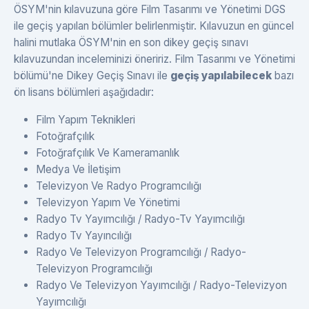
ÖSYM'nin kılavuzuna göre Film Tasarımı ve Yönetimi DGS
ile geçiş yapılan bölümler belirlenmiştir. Kılavuzun en güncel
halini mutlaka ÖSYM'nin en son dikey geçiş sınavı
kılavuzundan inceleminizi öneririz. Film Tasarımı ve Yönetimi
bölümü'ne Dikey Geçiş Sınavı ile
geçiş yapılabilecek
bazı
ön lisans bölümleri aşağıdadır:
Film Yapım Teknikleri
Fotoğrafçılık
Fotoğrafçılık Ve Kameramanlık
Medya Ve İletişim
Televizyon Ve Radyo Programcılığı
Televizyon Yapım Ve Yönetimi
Radyo Tv Yayımcılığı / Radyo-Tv Yayımcılığı
Radyo Tv Yayıncılığı
Radyo Ve Televizyon Programcılığı / Radyo-
Televizyon Programcılığı
Radyo Ve Televizyon Yayımcılığı / Radyo-Televizyon
Yayımcılığı